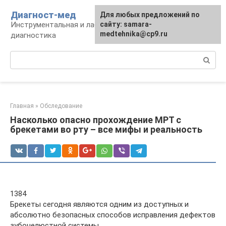
Перейти
Диагност-мед
Для любых предложений по
к
Инструментальная и лабораторная
сайту: samara-
контенту
medtehnika@cp9.ru
диагностика
Поиск:
Главная
»
Обследование
Насколько опасно прохождение МРТ с
брекетами во рту – все мифы и реальность
1384
Брекеты сегодня являются одним из доступных и
абсолютно безопасных способов исправления дефектов
зубочелюстной системы.