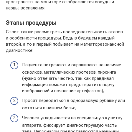
пространств, на мониторе отображаются сосуды и
нервы, воспаления.
Этапы процедуры
Стоит также рассмотреть последовательность этапов
и особенности процедуры. Ведь в будущем каждый
второй, а то и первый побывает на магниторезонансной
диагностике:
Пациента встречают и опрашивают на наличие
осколков, металлических протезов, пирсинга
(нужно отвечать честно, так как правдивая
информация поможет предотвратить порчу
изображений и появление артефактов);
Просят переодеться в одноразовую рубашку или
остаться в нижнем белье;
Человек укладывается на специальную кушетку
аппарата, фиксирует диагностируемую часть
тела. Персоналом предоставляются наушники