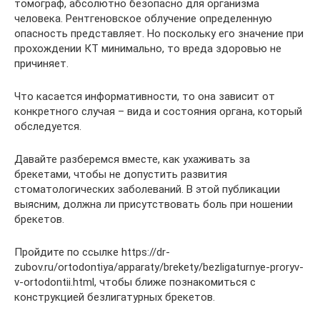
томограф, абсолютно безопасно для организма
человека. Рентгеновское облучение определенную
опасность представляет. Но поскольку его значение при
прохождении КТ минимально, то вреда здоровью не
причиняет.
Что касается информативности, то она зависит от
конкретного случая – вида и состояния органа, который
обследуется.
Давайте разберемся вместе, как ухаживать за
брекетами, чтобы не допустить развития
стоматологических заболеваний. В этой публикации
выясним, должна ли присутствовать боль при ношении
брекетов.
Пройдите по ссылке https://dr-
zubov.ru/ortodontiya/apparaty/brekety/bezligaturnye-proryv-
v-ortodontii.html, чтобы ближе познакомиться с
конструкцией безлигатурных брекетов.