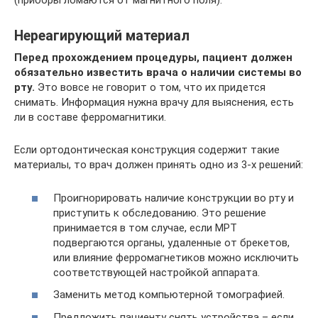
(приборы ломаются от магнитного поля).
Нереагирующий материал
Перед прохождением процедуры, пациент должен
обязательно известить врача о наличии системы во
рту.
Это вовсе не говорит о том, что их придется
снимать. Информация нужна врачу для выяснения, есть
ли в составе ферромагнитики.
Если ортодонтическая конструкция содержит такие
материалы, то врач должен принять одно из 3-х решений:
Проигнорировать наличие конструкции во рту и
приступить к обследованию. Это решение
принимается в том случае, если МРТ
подвергаются органы, удаленные от брекетов,
или влияние ферромагнетиков можно исключить
соответствующей настройкой аппарата.
Заменить метод компьютерной томографией.
Предложить пациенту снять устройства – если