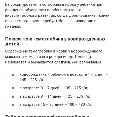
Высокий уровень гемоглобина в крови у ребенка при
рождении обусловлен особенностью его
внутриутробного развития, когда формирование тканей
и систем организма требует больше кислорода и
питания.
Показатели гемоглобина у новорожденных
детей
Содержание гемоглобина в крови у новорожденного
малыша, с момента его рождения до 1 месяца,
изменяется и выражается следующими величинами:
новорожденный ребенок в возрасте 1 – 2 дня –
145 – 225 г/л;
в возрасте 3 – 7 дней – 135 – 215 г/л;
в возрасте 8 – 14 дней – 125 – 205 г/л;
в возрасте 15 – 30 дней – 100 – 180 г/л.
Таблица показателей гемоглобина в