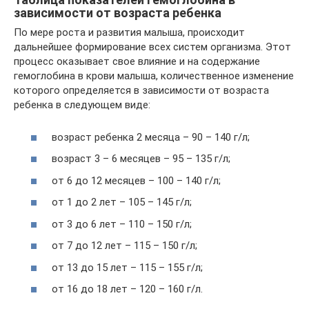
зависимости от возраста ребенка
По мере роста и развития малыша, происходит
дальнейшее формирование всех систем организма. Этот
процесс оказывает свое влияние и на содержание
гемоглобина в крови малыша, количественное изменение
которого определяется в зависимости от возраста
ребенка в следующем виде:
возраст ребенка 2 месяца – 90 – 140 г/л;
возраст 3 – 6 месяцев – 95 – 135 г/л;
от 6 до 12 месяцев – 100 – 140 г/л;
от 1 до 2 лет – 105 – 145 г/л;
от 3 до 6 лет – 110 – 150 г/л;
от 7 до 12 лет – 115 – 150 г/л;
от 13 до 15 лет – 115 – 155 г/л;
от 16 до 18 лет – 120 – 160 г/л.