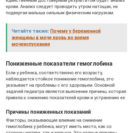
единственным достоверным результатом будет анализ
крови. Анализ следует проводить утром натощак, не
подвергая малыша сильным физическим нагрузкам.
Читайте также:
Почему у беременной
женщины в моче кровь во время
мочеиспускания
Пониженные показатели гемоглобина
Если у ребенка, соответственно его возрасту,
наблюдается стойкое понижение гемоглобина, это
указывает на проблемы с его здоровьем. Основной
задачей педиатра является выяснение причины, которая
привела к снижению показателей крови и устранению ее.
Причины пониженных показаний
Факторы, оказывающие влияние на снижение
гемоглобина у ребенка, могут иметь место, как со
стороны матери, так и малыша. Это разные причины,