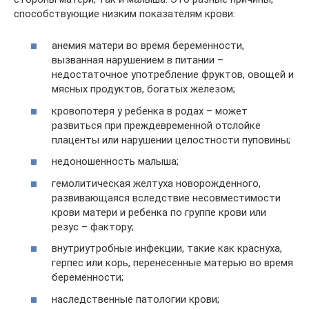
способствующие низким показателям крови:
анемия матери во время беременности,
вызванная нарушением в питании –
недостаточное употребление фруктов, овощей и
мясных продуктов, богатых железом;
кровопотеря у ребенка в родах – может
развиться при преждевременной отслойке
плаценты или нарушении целостности пуповины;
недоношенность малыша;
гемолитическая желтуха новорожденного,
развивающаяся вследствие несовместимости
крови матери и ребенка по группе крови или
резус – фактору;
внутриутробные инфекции, такие как краснуха,
герпес или корь, перенесенные матерью во время
беременности;
наследственные патологии крови;