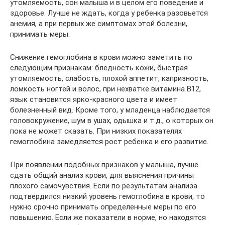
утомляемость, сон малыша и в целом его поведение и
здоровье. Лучше не ждать, когда у ребенка разовьется
анемия, а при первых же симптомах этой болезни,
принимать меры.
Снижение гемоглобина в крови можно заметить по
следующим признакам: бледность кожи, быстрая
утомляемость, слабость, плохой аппетит, капризность,
ломкость ногтей и волос, при нехватке витамина В12,
язык становится ярко-красного цвета и имеет
болезненный вид. Кроме того, у младенца наблюдается
головокружение, шум в ушах, одышка и т.д., о которых он
пока не может сказать. При низких показателях
гемоглобина замедляется рост ребенка и его развитие.
При появлении подобных признаков у малыша, лучше
сдать общий анализ крови, для выяснения причины
плохого самочувствия. Если по результатам анализа
подтвердился низкий уровень гемоглобина в крови, то
нужно срочно принимать определенные меры по его
повышению. Если же показатели в норме, но находятся