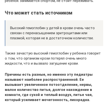
ребёнок занимается спортом, не стоит переживать.
Что может стать источником
Высокий гемоглобин у детей в крови очень часто
связан с перенасыщением эритроцитами или
плазмой, которая не в достаточном количестве.
Также зачастую высокий гемоглобин у ребенка говорит
о том, что организм крохи потерял очень много
жидкости, что и вызвало загущение крови.
Причины есть разные, но именно эту педиатры
называют наиболее распространенной. Ее
вызывает увеличенное потоотделение, нервы,
малое количество питья, долгое нахождение в
комнате, где сухой и теплый воздух, питье чая,
который усиливает мочегонность, лихорадка.