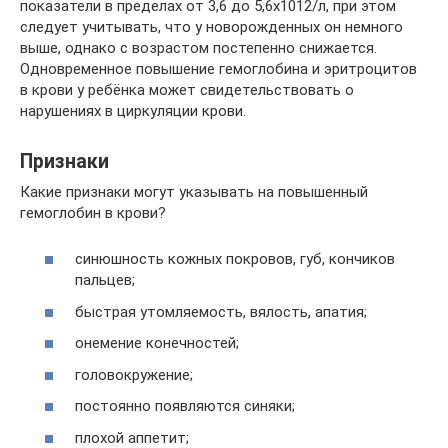
показатели в пределах от 3,6 до 5,6х1012/л, при этом
следует учитывать, что у новорожденных он немного
выше, однако с возрастом постепенно снижается.
Одновременное повышение гемоглобина и эритроцитов
в крови у ребёнка может свидетельствовать о
нарушениях в циркуляции крови.
Признаки
Какие признаки могут указывать на повышенный
гемоглобин в крови?
синюшность кожных покровов, губ, кончиков
пальцев;
быстрая утомляемость, вялость, апатия;
онемение конечностей;
головокружение;
постоянно появляются синяки;
плохой аппетит;