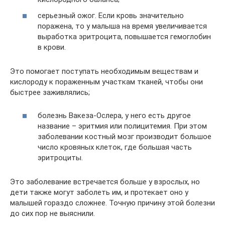
серьезный ожог. Если кровь значительно
поражена, то у малыша на время увеличивается
выработка эритроцита, повышается гемоглобин
в крови.
Это помогает поступать необходимым веществам и
кислороду к пораженным участкам тканей, чтобы они
быстрее заживлялись;
болезнь Вакеза-Ослера, у него есть другое
название – эритмия или полицитемия. При этом
заболевании костный мозг производит большое
число кровяных клеток, где большая часть
эритроциты.
Это заболевание встречается больше у взрослых, но
дети также могут заболеть им, и протекает оно у
малышей гораздо сложнее. Точную причину этой болезни
до сих пор не выяснили.