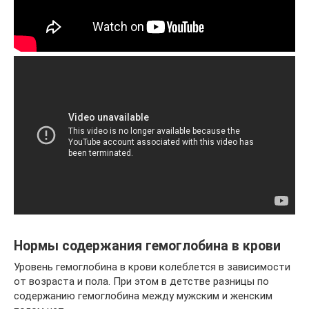
Нормы содержания гемоглобина в крови
Уровень гемоглобина в крови колеблется в зависимости
от возраста и пола. При этом в детстве разницы по
содержанию гемоглобина между мужским и женским