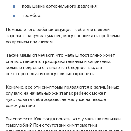
повышение артериального давления;
тромбоз.
Помимо этого ребёнок ощущает себя «не в своей
тарелке», разум затуманен, могут возникать проблемы
со зрением или слухом.
Также мамы отмечают, что малыш постоянно хочет
спать, становится раздражительным и капризным,
кожные покровы отличаются бледностью, а в
некоторых случаях могут сильно краснеть.
Конечно, все эти симптомы появляются в запущённых
случаях, на начальных же этапах ребёнок может
чувствовать себя хорошо, не жалуясь на плохое
самочувствие.
Вы спросите: Как тогда понять, что у малыша повышен
гемоглобин? При отсутствии симптоматики