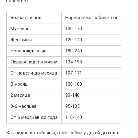
полом нет.
Возраст и пол
Нормы гемоглобина, г/л
Мужчины
130-170
Женщины
120-140
Новорожденные
180-240
Первая неделя жизни
134-198
От недели до месяца
107-171
В месяц
100-180
2 месяца
90-140
3-6 месяцев
95-135
От 6 месяцев до года
110-140
Как видно из таблицы, гемоглобин у детей до года