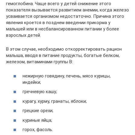
гемоглобина. Чаще всего у детей снижение этого
показателя вызывается развитием анемии, когда железо
усваивается организмом недостаточно. Причина этого
явления кроется в позднем введении прикорма у
малышей или в несбалансированном питании у более
взрослых детей.
В этом случае, необходимо откорректировать рацион
малыша, вводя в питание продукты, богатые белком,
железом, витаминами группы B:
нежирную говядину, печень, мясо курицы,
индейки;
гречневую кашу;
курагу, хурму, гранаты, яблоки;
грецкие орехи;
куриные яйца;
горох, фасоль.