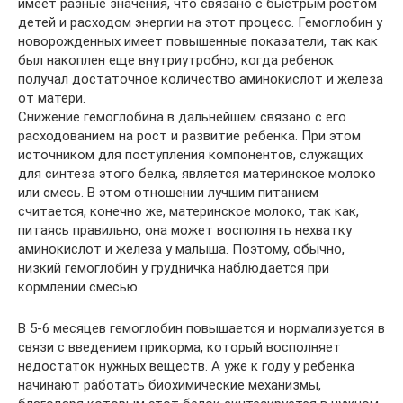
имеет разные значения, что связано с быстрым ростом
детей и расходом энергии на этот процесс. Гемоглобин у
новорожденных имеет повышенные показатели, так как
был накоплен еще внутриутробно, когда ребенок
получал достаточное количество аминокислот и железа
от матери.
Снижение гемоглобина в дальнейшем связано с его
расходованием на рост и развитие ребенка. При этом
источником для поступления компонентов, служащих
для синтеза этого белка, является материнское молоко
или смесь. В этом отношении лучшим питанием
считается, конечно же, материнское молоко, так как,
питаясь правильно, она может восполнять нехватку
аминокислот и железа у малыша. Поэтому, обычно,
низкий гемоглобин у грудничка наблюдается при
кормлении смесью.
В 5-6 месяцев гемоглобин повышается и нормализуется в
связи с введением прикорма, который восполняет
недостаток нужных веществ. А уже к году у ребенка
начинают работать биохимические механизмы,