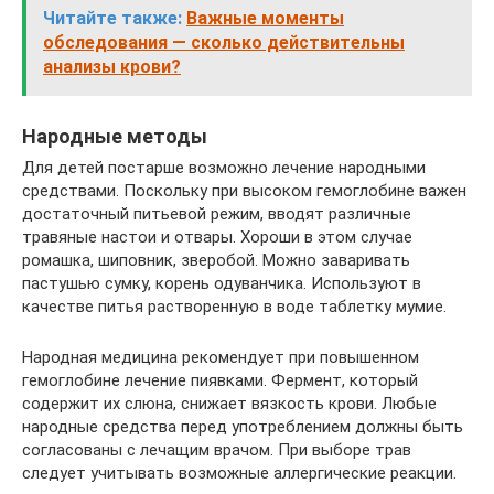
Читайте также:
Важные моменты
обследования — сколько действительны
анализы крови?
Народные методы
Для детей постарше возможно лечение народными
средствами. Поскольку при высоком гемоглобине важен
достаточный питьевой режим, вводят различные
травяные настои и отвары. Хороши в этом случае
ромашка, шиповник, зверобой. Можно заваривать
пастушью сумку, корень одуванчика. Используют в
качестве питья растворенную в воде таблетку мумие.
Народная медицина рекомендует при повышенном
гемоглобине лечение пиявками. Фермент, который
содержит их слюна, снижает вязкость крови. Любые
народные средства перед употреблением должны быть
согласованы с лечащим врачом. При выборе трав
следует учитывать возможные аллергические реакции.