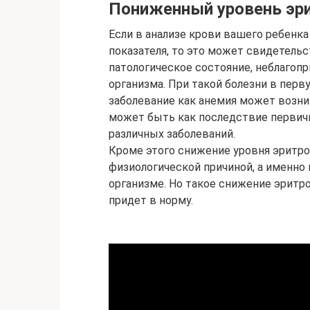
Пониженный уровень эри
Если в анализе крови вашего ребенк
показателя, то это может свидетель
патологическое состояние, неблаго
организма. При такой болезни в перв
заболевание как анемия может возник
может быть как последствие первич
различных заболеваний.
Кроме этого снижение уровня эритр
физиологической причиной, а именно
организме. Но такое снижение эритр
придет в норму.