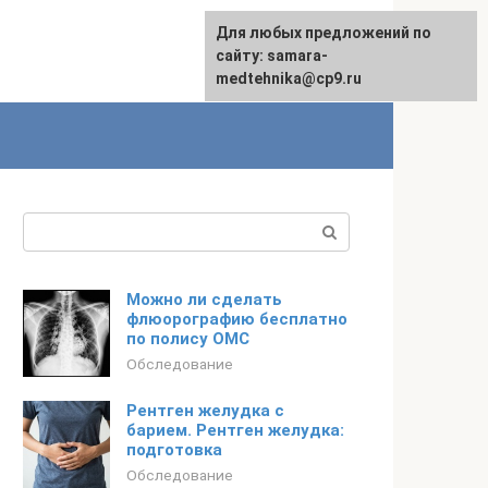
Для любых предложений по
сайту: samara-
medtehnika@cp9.ru
Поиск:
Можно ли сделать
флюорографию бесплатно
по полису ОМС
Обследование
Рентген желудка с
барием. Рентген желудка:
подготовка
Обследование