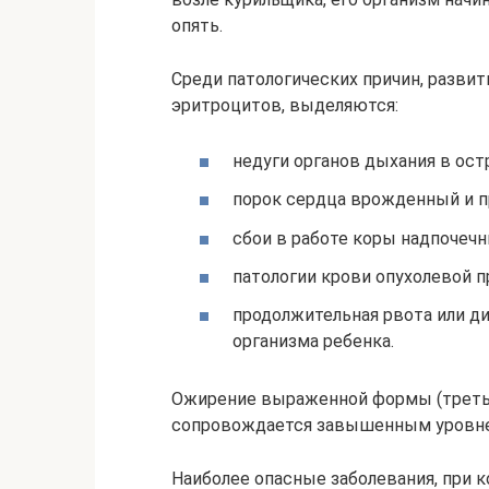
опять.
Среди патологических причин, разви
эритроцитов, выделяются:
недуги органов дыхания в остр
порок сердца врожденный и п
сбои в работе коры надпочечн
патологии крови опухолевой п
продолжительная рвота или ди
организма ребенка.
Ожирение выраженной формы (третье
сопровождается завышенным уровне
Наиболее опасные заболевания, при к