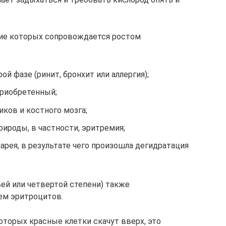
тие которых сопровождается ростом
ой фазе (ринит, бронхит или аллергия);
риобретенный;
иков и костного мозга;
рироды, в частности, эритремия;
арея, в результате чего произошла дегидратация
й или четвертой степени) также
м эритроцитов.
оторых красные клетки скачут вверх, это