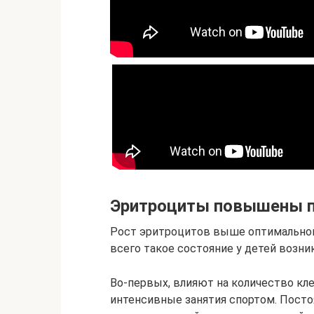
Эритроциты повышены 
Рост эритроцитов выше оптимальног
всего такое состояние у детей возни
Во-первых, влияют на количество кл
интенсивные занятия спортом. Пост