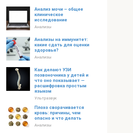
Анализ мочи – общее
клиническое
исследование
Анализы
Анализы на иммунитет:
какие сдать для оценки
здоровья?
Анализы
Как делают УЗИ
позвоночника у детей и
что оно показывает —
расшифровка простым
языком
Ультразвук
Плохо сворачивается
кровь: причины, чем
опасно и что делать
Анализы