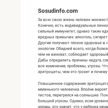
Sosudinfo.com
За всю свою жизнь человек множест
Конечно, есть индивидуальные лично
сильный иммунитет, однако таких ед
вредных привычек: алкоголь, сигарет
Другие получают плохое здоровье в 
экологии. Обидней всего, когда болез
чём не виноват, соблюдает здоровый 
Дабы определить причины недуга, сл
все изменения, проблемы, угрозы. Чт
эритроциты, чем это грозит и почему
Повышенное содержание эритроцитов 
маленького человечка. Вполне вероят
тестов, перегрелся на солнышке. По
большой угрозы. Однако, если уровен
нормы, это значит, что у ребёнка на