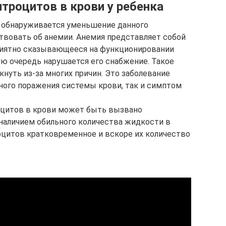
троцитов в крови у ребенка
а обнаруживается уменьшение данного
ствовать об анемии. Анемия представляет собой
приятно сказывающееся на функционировании
ую очередь нарушается его снабжение. Такое
нуть из-за многих причин. Это заболевание
ного поражения системы крови, так и симптом
оцитов в крови может быть вызвано
 наличием обильного количества жидкости в
оцитов кратковременное и вскоре их количество