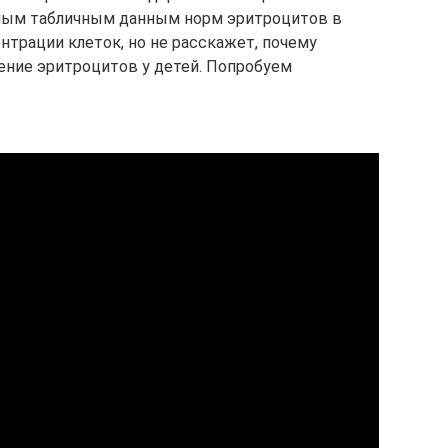
ным табличным данным норм эритроцитов в
нтрации клеток, но не расскажет, почему
ние эритроцитов у детей. Попробуем