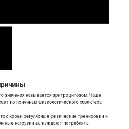
причины
о значения называется эритроцитозом. Чаще
кает по причинам физиологического характера.
еток крови регулярные физические тренировки и
оянные нагрузки вынуждают потреблять