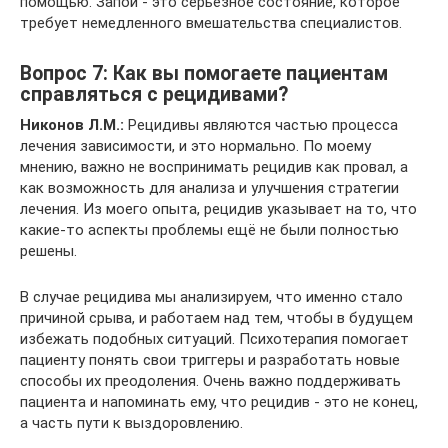
помощью. Запой - это серьёзное состояние, которое
требует немедленного вмешательства специалистов.
Вопрос 7: Как вы помогаете пациентам
справляться с рецидивами?
Никонов Л.М.:
Рецидивы являются частью процесса
лечения зависимости, и это нормально. По моему
мнению, важно не воспринимать рецидив как провал, а
как возможность для анализа и улучшения стратегии
лечения. Из моего опыта, рецидив указывает на то, что
какие-то аспекты проблемы ещё не были полностью
решены.
В случае рецидива мы анализируем, что именно стало
причиной срыва, и работаем над тем, чтобы в будущем
избежать подобных ситуаций. Психотерапия помогает
пациенту понять свои триггеры и разработать новые
способы их преодоления. Очень важно поддерживать
пациента и напоминать ему, что рецидив - это не конец,
а часть пути к выздоровлению.