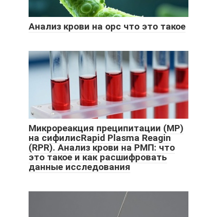
Анализ крови на орс что это такое
Микрореакция преципитации (МР)
на сифилисRapid Plasma Reagin
(RPR). Анализ крови на РМП: что
это такое и как расшифровать
данные исследования