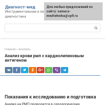
Перейти
Диагност-мед
Для любых предложений по
к
Инструментальная и лабораторная
сайту: samara-
контенту
medtehnika@cp9.ru
диагностика
Поиск:
Главная
»
Анализы
Анализ крови рмп с кардиолипиновым
антигеном
Показания к исследованию и подготовка
Анализ на РМП проводится в серологических