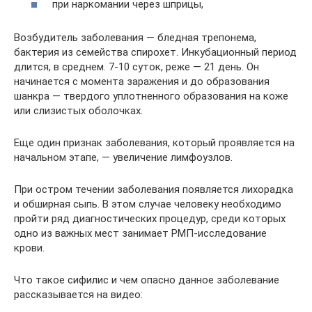
при наркомании через шприцы,
Возбудитель заболевания — бледная трепонема,
бактерия из семейства спирохет. Инкубационный период
длится, в среднем. 7-10 суток, реже — 21 день. Он
начинается с момента заражения и до образования
шанкра — твердого уплотненного образования на коже
или слизистых оболочках.
Еще один признак заболевания, который проявляется на
начальном этапе, — увеличение лимфоузлов.
При остром течении заболевания появляется лихорадка
и обширная сыпь. В этом случае человеку необходимо
пройти ряд диагностических процедур, среди которых
одно из важных мест занимает РМП-исследование
крови.
Что такое сифилис и чем опасно данное заболевание
рассказывается на видео: