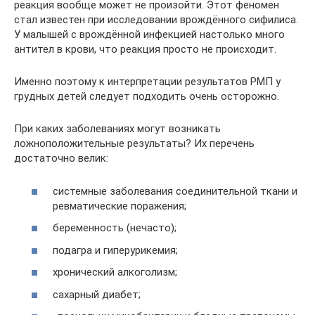
реакция вообще может не произойти. Этот феномен
стал известен при исследовании врождённого сифилиса.
У малышей с врождённой инфекцией настолько много
антител в крови, что реакция просто не происходит.
Именно поэтому к интерпретации результатов РМП у
грудных детей следует подходить очень осторожно.
При каких заболеваниях могут возникать
ложноположительные результаты? Их перечень
достаточно велик:
системные заболевания соединительной ткани и
ревматические поражения;
беременность (нечасто);
подагра и гиперурикемия;
хронический алкоголизм;
сахарный диабет;