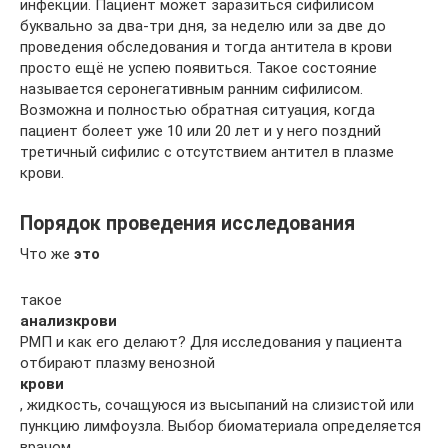
инфекции. Пациент может заразиться сифилисом
буквально за два-три дня, за неделю или за две до
проведения обследования и тогда антитела в крови
просто ещё не успею появиться. Такое состояние
называется серонегативным ранним сифилисом.
Возможна и полностью обратная ситуация, когда
пациент болеет уже 10 или 20 лет и у него поздний
третичный сифилис с отсутствием антител в плазме
крови.
Порядок проведения исследования
Что же
это
такое
анализ
крови
РМП и как его делают? Для исследования у пациента
отбирают плазму венозной
крови
, жидкость, сочащуюся из высыпаний на слизистой или
пункцию лимфоузла. Выбор биоматериала определяется
врачом.