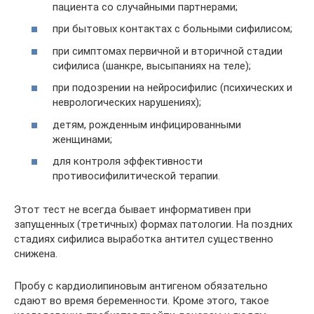
пациента со случайными партнерами;
при бытовых контактах с больными сифилисом;
при симптомах первичной и вторичной стадии
сифилиса (шанкре, высыпаниях на теле);
при подозрении на нейросифилис (психических и
неврологических нарушениях);
детям, рожденным инфицированными
женщинами;
для контроля эффективности
противосифилитической терапии.
Этот тест не всегда бывает информативен при
запущенных (третичных) формах патологии. На поздних
стадиях сифилиса выработка антител существенно
снижена.
Пробу с кардиолипиновым антигеном обязательно
сдают во время беременности. Кроме этого, такое