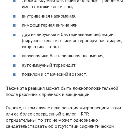
, поскольку микобактерии и бледные трепонемы
имеют схожие антигены;
внутривенная наркомания;
лимфоцитарная ангина или ;
другие вирусные и бактериальные инфекции
(вирусные гепатиты или энтеровирусная диарея,
скарлатина, корь);
вирусная или бактериальная пневмония;
аутоиммунный тиреоидит;
пожилой и старческий возраст.
Также эта реакция может быть ложноположительной
после различных прививок и вакцинаций.
Однако, в том случае если реакция микропреципитации
или ее более совершенный аналог – RPR —
отрицательны, то это не может однозначно
свидетельствовать об отсутствии сифилитической