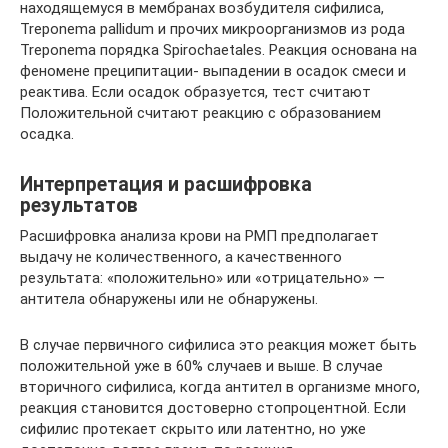
находящемуся в мембранах возбудителя сифилиса,
Treponema pallidum и прочих микроорганизмов из рода
Treponema порядка Spirochaetales. Реакция основана на
феномене преципитации- выпадении в осадок смеси и
реактива. Если осадок образуется, тест считают
Положительной считают реакцию с образованием
осадка.
Интерпретация и расшифровка
результатов
Расшифровка анализа крови на РМП предполагает
выдачу не количественного, а качественного
результата: «положительно» или «отрицательно» —
антитела обнаружены или не обнаружены.
В случае первичного сифилиса это реакция может быть
положительной уже в 60% случаев и выше. В случае
вторичного сифилиса, когда антител в организме много,
реакция становится достоверно стопроцентной. Если
сифилис протекает скрыто или латентно, но уже