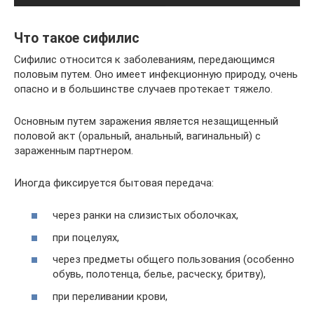
Что такое сифилис
Сифилис относится к заболеваниям, передающимся
половым путем. Оно имеет инфекционную природу, очень
опасно и в большинстве случаев протекает тяжело.
Основным путем заражения является незащищенный
половой акт (оральный, анальный, вагинальный) с
зараженным партнером.
Иногда фиксируется бытовая передача:
через ранки на слизистых оболочках,
при поцелуях,
через предметы общего пользования (особенно
обувь, полотенца, белье, расческу, бритву),
при переливании крови,