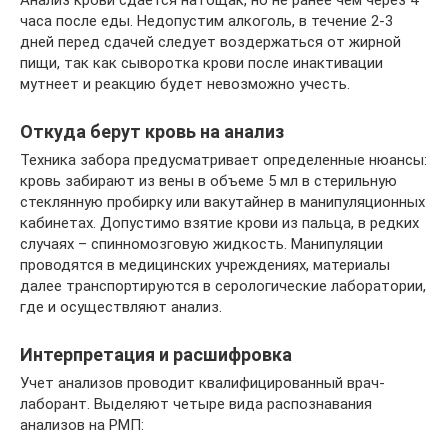
часа после еды. Недопустим алкоголь, в течение 2-3
дней перед сдачей следует воздержаться от жирной
пищи, так как сыворотка крови после инактивации
мутнеет и реакцию будет невозможно учесть.
Откуда берут кровь на анализ
Техника забора предусматривает определенные нюансы:
кровь забирают из вены в объеме 5 мл в стерильную
стеклянную пробирку или вакутайнер в манипуляционных
кабинетах. Допустимо взятие крови из пальца, в редких
случаях – спинномозговую жидкость. Манипуляции
проводятся в медицинских учреждениях, материалы
далее транспортируются в серологические лаборатории,
где и осуществляют анализ.
Интерпретация и расшифровка
Учет анализов проводит квалифицированный врач-
лаборант. Выделяют четыре вида распознавания
анализов на РМП: