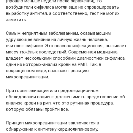
(прошло меньше недели после заражения), то
возбудители сифилиса могли еще не спровоцировать
выработку антител, а соответственно, тест не мог их
заметить.
Самым неприятным заболеванием, оказывающим
удручающее влияние на личную жизнь человека,
считают сифилис. Эта опасная инфекционная , вызывает
массу тяжёлых последствий. Современная медицина
владеет несколькими способами диагностики сифилиса,
один из которых-анализ крови на РМП. Так, в
сокращённом виде, называют реакцию
микропреципитации.
При госпитализации или предоперационном
обследовании пациент должен иметь представление об
анализе крови на рмп, что это рутинная процедура,
которую обязаны пройти все.
Принцип микропреципитации заключается в
обнаружении к антигену кардиолипиновому,