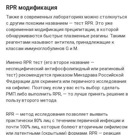
RPR модификация
Также в современных лабораториях можно столкнуться
с другим похожим названием — тест RPR. Это уже
современная модификация преципитации, в которой
обнаруживаются быстрые плазменные реагины. Такими
реагентами называют антитела, принадлежащие к
классам иммуноглобулинов G и M.
Именно RPR тест (его второе название —
неспецифический антифосфолипидный или реагиновый
тест) рекомендуется приказом Минздрава Российской
Федерации для скрининга или первичного исследования
на сифилис. Поэтому, если у вас есть выбор: сделать
РМП либо выполнить RPR, — то лучше принять решение в
пользу второго метода.
RPR — метод исследования позволяет выявить
практически 80% лиц с течением первичной инфекции и
почти 100% лиц, которые болеют вторичным сифилисом
или латентными (скрытыми) формами. RPR — реакция