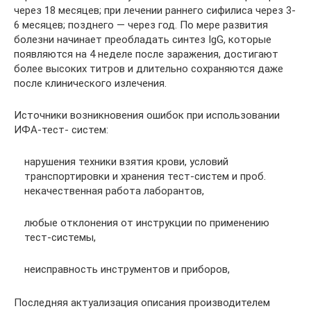
через 18 месяцев; при лечении раннего сифилиса через 3-
6 месяцев; позднего — че­рез год. По мере развития
болезни начинает преобладать синтез IgG, которые
появляются на 4 неделе после заражения, достигают
более высоких титров и длительно сохраняются даже
после клинического излечения.
Источники возникновения ошибок при использовании
ИФА-тест- систем:
нарушения техники взятия крови, условий
транспортировки и хранения тест-систем и проб.
некачественная работа лаборантов,
любые отклонения от инструкции по применению
тест-системы,
неисправность инструментов и приборов,
Последняя актуализация описания производителем