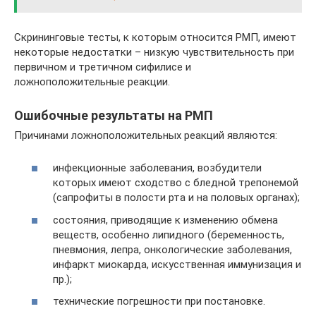
Скрининговые тесты, к которым относится РМП, имеют
некоторые недостатки – низкую чувствительность при
первичном и третичном сифилисе и
ложноположительные реакции.
Ошибочные результаты на РМП
Причинами ложноположительных реакций являются:
инфекционные заболевания, возбудители
которых имеют сходство с бледной трепонемой
(сапрофиты в полости рта и на половых органах);
состояния, приводящие к изменению обмена
веществ, особенно липидного (беременность,
пневмония, лепра, онкологические заболевания,
инфаркт миокарда, искусственная иммунизация и
пр.);
технические погрешности при постановке.