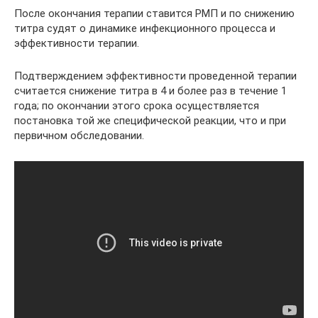
После окончания терапии ставится РМП и по снижению
титра судят о ди­намике инфекционного процесса и
эффективности терапии.
Подтверждением эффективности проведенной терапии
считается сниже­ние титра в 4 и более раз в течение 1
года; по окончании этого срока осуще­ствляется
постановка той же специфической реакции, что и при
первичном обследовании.