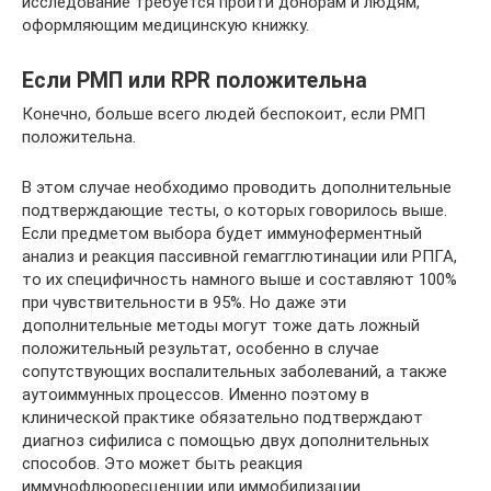
исследование требуется пройти донорам и людям,
оформляющим медицинскую книжку.
Если РМП или RPR положительна
Конечно, больше всего людей беспокоит, если РМП
положительна.
В этом случае необходимо проводить дополнительные
подтверждающие тесты, о которых говорилось выше.
Если предметом выбора будет иммуноферментный
анализ и реакция пассивной гемагглютинации или РПГА,
то их специфичность намного выше и составляют 100%
при чувствительности в 95%. Но даже эти
дополнительные методы могут тоже дать ложный
положительный результат, особенно в случае
сопутствующих воспалительных заболеваний, а также
аутоиммунных процессов. Именно поэтому в
клинической практике обязательно подтверждают
диагноз сифилиса с помощью двух дополнительных
способов. Это может быть реакция
иммунофлюоресценции или иммобилизации