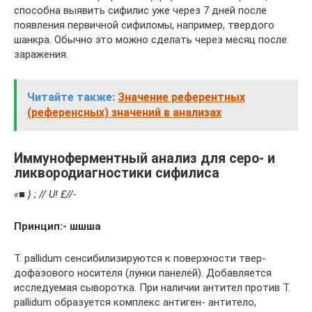
способна выявить сифилис уже через 7 дней после
появления первичной сифиломы, например, твердого
шанкра. Обычно это можно сделать через месяц после
заражения.
Читайте также:
Значение референтных
(референсных) значений в анализах
Иммуноферментный анализ для серо- и
ликвородиагностики сифилиса
«■ } ; // U! £//-
Принцип:- шшша
Т. pallidum сенсибилизируются к поверхности твер­
дофазового носителя (лунки панелей). Добавляется
исследуемая сыворотка. При наличии антител против Т.
pallidum образуется комплекс антиген- антитело,