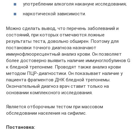
употреблении алкоголя накануне исследования;
наркотической зависимости.
Можно сделать вывод, что перечень заболеваний и
состояний, при которых отмечаются ложные
результаты теста, довольно обширен. Поэтому для
постановки точного диагноза назначают
иммунофлюоресцентный анализ крови. Он позволяет
более достоверно выявить наличие иммуноглобулинов G
к бледной трепонеме. Проводят также анализ крови
методом ПЦР-диагностики. Он показывает наличие у
пациента фрагментов ДНК бледной трепонемы.
Окончательный диагноз врач ставит только на
основании комплексного исследования.
Является отборочным тестом при массовом
обследовании населения на сифилис.
Постановка: