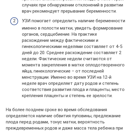
случаях при обнаружении отклонений в развитии
врач рекомендует прерывание беременности.
УЗИ помогает определить наличие беременности
именно в полости матки, увидеть формирование
органов, сердцебиение. На практике
расхождение между фактическими и
гинекологическими неделями составляет от 4-5
дней до 20. Среднее расхождение составляет 2
недели. Фактические недели считаются от
момента закрепления в матке оплодотворенного
яйца, гинекологические – от последней
менструации. Именно во время УЗИ на 12-й
неделе врач определяет дату родов и степень
соответствия развития плода и плаценты, место
крепления плаценты и степень ее зрелости.
На более позднем сроке во время обследования
определяется наличие обвития пуповины, предлежание
плода перед родами, тонус матки, вероятность
преждевременных родов и даже масса тела ребенка при