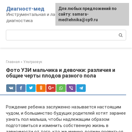
Перейти
Диагност-мед
Для любых предложений по
к
Инструментальная и лабораторная
сайту: samara-
контенту
medtehnika@cp9.ru
диагностика
Поиск:
Главная
»
Ультразвук
Фото УЗИ мальчика и девочки: различия и
общие черты плодов разного пола
Рождение ребенка заслуженно называется настоящим
чудом, и большинство будущих родителей хотят заранее
узнать пол малыша, чтобы надлежащим образом
подготовиться и изменить собственную жизнь в
зависимости от того, кто же именно должен появиться