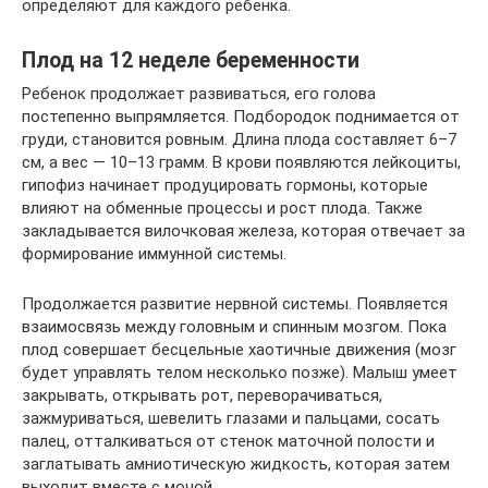
определяют для каждого ребенка.
Плод на 12 неделе беременности
Ребенок продолжает развиваться, его голова
постепенно выпрямляется. Подбородок поднимается от
груди, становится ровным. Длина плода составляет 6–7
см, а вес — 10–13 грамм. В крови появляются лейкоциты,
гипофиз начинает продуцировать гормоны, которые
влияют на обменные процессы и рост плода. Также
закладывается вилочковая железа, которая отвечает за
формирование иммунной системы.
Продолжается развитие нервной системы. Появляется
взаимосвязь между головным и спинным мозгом. Пока
плод совершает бесцельные хаотичные движения (мозг
будет управлять телом несколько позже). Малыш умеет
закрывать, открывать рот, переворачиваться,
зажмуриваться, шевелить глазами и пальцами, сосать
палец, отталкиваться от стенок маточной полости и
заглатывать амниотическую жидкость, которая затем
выходит вместе с мочой.