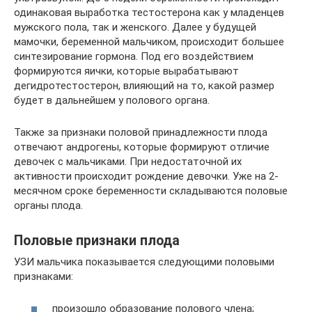
одинаковая выработка тестостерона как у младенцев
мужского пола, так и женского. Далее у будущей
мамочки, беременной мальчиком, происходит большее
синтезирование гормона. Под его воздействием
формируются яички, которые вырабатывают
дегидротестостерон, влияющий на то, какой размер
будет в дальнейшем у полового органа.
Также за признаки половой принадлежности плода
отвечают андрогены, которые формируют отличие
девочек с мальчиками. При недостаточной их
активности происходит рождение девочки. Уже на 2-
месячном сроке беременности складываются половые
органы плода.
Половые признаки плода
УЗИ мальчика показывается следующими половыми
признаками:
произошло образование полового члена;