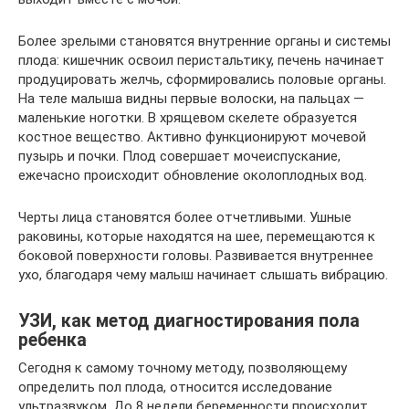
Более зрелыми становятся внутренние органы и системы
плода: кишечник освоил перистальтику, печень начинает
продуцировать желчь, сформировались половые органы.
На теле малыша видны первые волоски, на пальцах —
маленькие ноготки. В хрящевом скелете образуется
костное вещество. Активно функционируют мочевой
пузырь и почки. Плод совершает мочеиспускание,
ежечасно происходит обновление околоплодных вод.
Черты лица становятся более отчетливыми. Ушные
раковины, которые находятся на шее, перемещаются к
боковой поверхности головы. Развивается внутреннее
ухо, благодаря чему малыш начинает слышать вибрацию.
УЗИ, как метод диагностирования пола
ребенка
Сегодня к самому точному методу, позволяющему
определить пол плода, относится исследование
ультразвуком. До 8 недели беременности происходит