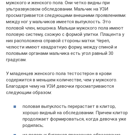
мужского и женского пола. Они четко видны при
ультразвуковом обследовании. Мальчик на УЗИ
просматривается следующими внешними проявлениями:
между ног у мальчиков имеется выпуклость. Это
половой член, мошонка. Малыши мужского пола имеют
половую систему, схожую с формой улитки. Плацента у
них расположена справой стороны матки. Череп,
челюсти имеют квадратную форму, между спиной и
половыми органами мальчика есть угол равный 30
градусам.
У младенцев женского пола тестостерон в крови
содержится в меньшем количестве, чем у мужского.
Благодаря чему на УЗИ девочки просматриваются
следующим образом:
половая выпуклость перерастает в клитор,
хорошо видный на обследовании. Причем клитор
продолжает формироваться, когда девочка уже
родилась;
из половых бугорков произошло образование