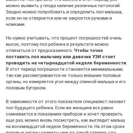
можно выявить у плода наличие различных патологий.
Заодно можно попробовать и определить пол малыша,
если он не отвернется или не закроется ручками и
ножками.
Но нужно учитывать, что процент погрешностей очень
высок, поэтому пол ребенка в результате можно
отличаться от предсказанного.
Чтобы точно
поставить пол мальчику или девочке УЗИ стоит
проводить на четырнадцатой неделе беременности
.
В этот период погрешности становятся минимальными,
так как рассматриваются не только внешние половые
органы, но измеряется угол между спинкой малыша и его
половым бугорком.
В зависимости от этого показателя специалист назовет
пол будущего ребенка. Если же женщина все равно
сомневается в показаниях приборов и хочет проверить
еще раз, можно вновь посмотреть, как выглядит малыш
на восемнадцатой неделе беременности. На этом сроке
половые органы развиты уже до такой степени, что