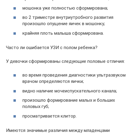
мошонка уже полностью сформирована;
во 2 триместре внутриутробного развития
произошло опущение яичек в мошонку;
крайняя плоть малыша сформирована.
Часто ли ошибается УЗИ с полом ребенка?
У девочки сформированы следующие половые отличия:
во время проведения диагностики ультразвуком
врачом определяются яички;
видно наличие мочеиспускательного канала;
произошло формирование малых и больших
половых губ;
просматривается клитор.
Имеются значимые различия между младенцами