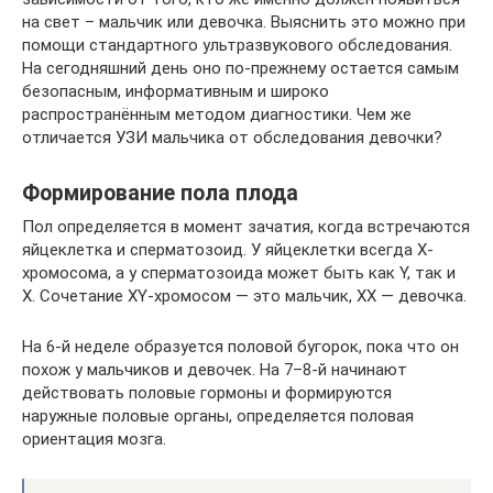
на свет – мальчик или девочка. Выяснить это можно при
помощи стандартного ультразвукового обследования.
На сегодняшний день оно по-прежнему остается самым
безопасным, информативным и широко
распространённым методом диагностики. Чем же
отличается УЗИ мальчика от обследования девочки?
Формирование пола плода
Пол определяется в момент зачатия, когда встречаются
яйцеклетка и сперматозоид. У яйцеклетки всегда X-
хромосома, а у сперматозоида может быть как Y, так и
X. Сочетание XY-хромосом — это мальчик, XX — девочка.
На 6-й неделе образуется половой бугорок, пока что он
похож у мальчиков и девочек. На 7–8-й начинают
действовать половые гормоны и формируются
наружные половые органы, определяется половая
ориентация мозга.