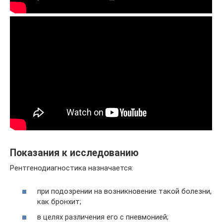
Показания к исследованию
Рентгенодиагностика назначается:
при подозрении на возникновение такой болезни,
как бронхит;
в целях различения его с пневмонией;