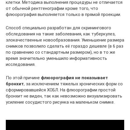
клетки. Методика выполнения процедуры не отличается
от обычной рентгенографии кроме того, что
флюорография выполняется только в прямой проекции.
Способ специально разработан для скринингового
обследования на такие заболевания, как туберкулез,
злокачественные новообразования. Уменьшение размера
снимков позволило сделать её гораздо дешевле (в 6 раз
по сравнению со стандартным размером), но в то же
время значительно уменьшило информативность
исследования.
По этой причине
флюорография не показывает
бронхит
, за исключением тяжелых хронических форм со
сформировавшейся ХОБЛ. На флюорографии простой
бронхит не виден, так как невозможно визуализировать
усиление сосудистого рисунка на маленьком снимке.