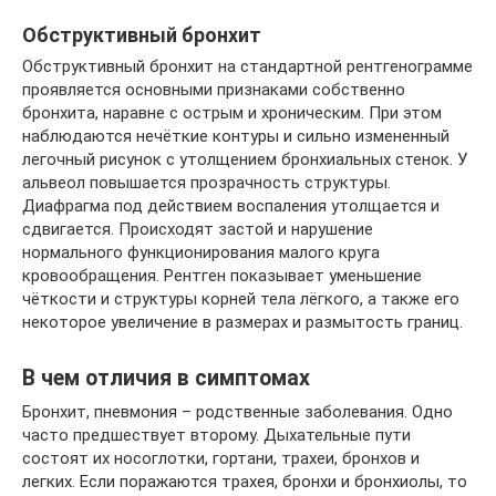
Обструктивный бронхит
Обструктивный бронхит на стандартной рентгенограмме
проявляется основными признаками собственно
бронхита, наравне с острым и хроническим. При этом
наблюдаются нечёткие контуры и сильно измененный
легочный рисунок с утолщением бронхиальных стенок. У
альвеол повышается прозрачность структуры.
Диафрагма под действием воспаления утолщается и
сдвигается. Происходят застой и нарушение
нормального функционирования малого круга
кровообращения. Рентген показывает уменьшение
чёткости и структуры корней тела лёгкого, а также его
некоторое увеличение в размерах и размытость границ.
В чем отличия в симптомах
Бронхит, пневмония – родственные заболевания. Одно
часто предшествует второму. Дыхательные пути
состоят их носоглотки, гортани, трахеи, бронхов и
легких. Если поражаются трахея, бронхи и бронхиолы, то