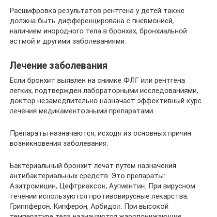
Расшифровка результатов рентгена у детей также
должна быть дифференцирована с пневмонией,
наличием инородного тела в бронхах, бронхиальной
астмой и другими заболеваниями.
Лечение заболевания
Если бронхит выявлен на снимке ФЛГ или рентгена
легких, подтверждён лабораторными исследованиями,
доктор незамедлительно назначает эффективный курс
лечения медикаментозными препаратами.
Препараты назначаются, исходя из основных причин
возникновения заболевания.
Бактериальный бронхит лечат путём назначения
антибактериальных средств. Это препараты:
Азитромицин, Цефтриаксон, Аугментин. При вирусном
течении используются противовирусные лекарства:
Гриппферон, Кипферон, Арбидол. При высокой
температуре тела назначаются жаропонижающие