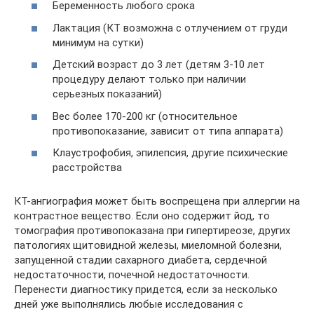
Беременность любого срока
Лактация (КТ возможна с отлучением от груди
минимум на сутки)
Детский возраст до 3 лет (детям 3-10 лет
процедуру делают только при наличии
серьезных показаний)
Вес более 170-200 кг (относительное
противопоказание, зависит от типа аппарата)
Клаустрофобия, эпилепсия, другие психические
расстройства
КТ-ангиография может быть воспрещена при аллергии на
контрастное вещество. Если оно содержит йод, то
томография противопоказана при гипертиреозе, других
патологиях щитовидной железы, миеломной болезни,
запущенной стадии сахарного диабета, сердечной
недостаточности, почечной недостаточности.
Перенести диагностику придется, если за несколько
дней уже выполнялись любые исследования с