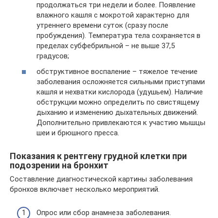
продолжаться три недели и более. Появление
влажного кашля с мокротой характерно для
утреннего времени суток (сразу после
пробуждения). Температура тела сохраняется в
пределах субфебрильной – не выше 37,5
градусов;
обструктивное воспаление – тяжелое течение
заболевания осложняется сильными приступами
кашля и нехватки кислорода (удушьем). Наличие
обструкции можно определить по свистящему
дыханию и изменению дыхательных движений.
Дополнительно привлекаются к участию мышцы
шеи и брюшного пресса.
Показания к рентгену грудной клетки при
подозрении на бронхит
Составление диагностической картины заболевания
бронхов включает несколько мероприятий.
Опрос или сбор анамнеза заболевания.