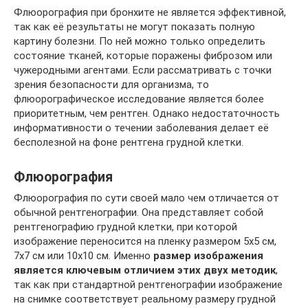
Флюорография при бронхите не является эффективной,
так как её результаты не могут показать полную
картину болезни. По ней можно только определить
состояние тканей, которые поражены фиброзом или
чужеродными агентами. Если рассматривать с точки
зрения безопасности для организма, то
флюорографическое исследование является более
приоритетным, чем рентген. Однако недостаточность
информативности о течении заболевания делает её
бесполезной на фоне рентгена грудной клетки.
Флюорография
Флюорография по сути своей мало чем отличается от
обычной рентгенографии. Она представляет собой
рентгенографию грудной клетки, при которой
изображение переносится на пленку размером 5х5 см,
7х7 см или 10х10 см. Именно
размер изображения
является ключевым отличием этих двух методик
,
так как при стандартной рентгенографии изображение
на снимке соответствует реальному размеру грудной