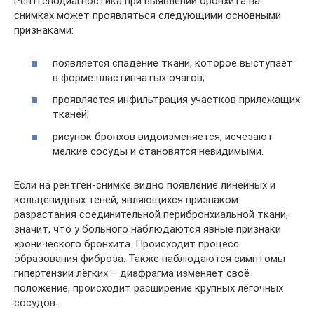
Рентгенодиагностика при выявлении бронхита на
снимках может проявляться следующими основными
признаками:
появляется спадение ткани, которое выступает
в форме пластинчатых очагов;
проявляется инфильтрация участков прилежащих
тканей;
рисунок бронхов видоизменяется, исчезают
мелкие сосуды и становятся невидимыми.
Если на рентген-снимке видно появление линейных и
кольцевидных теней, являющихся признаком
разрастания соединительной перибронхиальной ткани,
значит, что у больного наблюдаются явные признаки
хронического бронхита. Происходит процесс
образования фиброза. Также наблюдаются симптомы
гипертензии лёгких – диафрагма изменяет своё
положение, происходит расширение крупных лёгочных
сосудов.