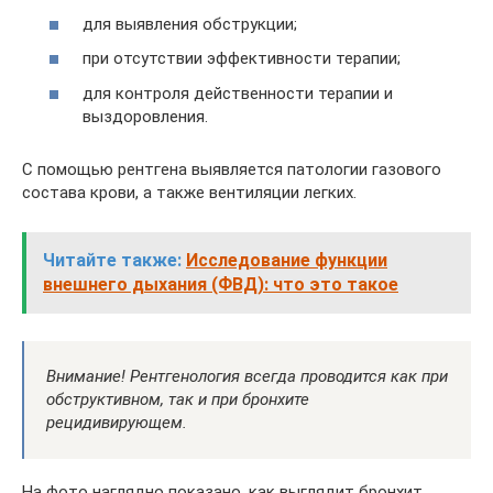
для выявления обструкции;
при отсутствии эффективности терапии;
для контроля действенности терапии и
выздоровления.
С помощью рентгена выявляется патологии газового
состава крови, а также вентиляции легких.
Читайте также:
Исследование функции
внешнего дыхания (ФВД): что это такое
Внимание! Рентгенология всегда проводится как при
обструктивном, так и при бронхите
рецидивирующем.
На фото наглядно показано, как выглядит бронхит,