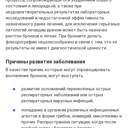
состояния и лихорадкой, а также при
неудовлетворительных результатах лабораторных
исследований и недостаточной эффективности
назначенного ранее лечения, для исключения серьёзных
патологий лечащим врачом может быть назначен
рентген бронхов и лёгких. При бронхите делать
флюорографию нецелесообразно в связи с тем, что её
результаты не имеют диагностической ценности.
Причины развития заболевания
В качестве причин, которые могут спровоцировать
воспаление бронхов, могут выступать:
развитие осложнений перенесённых острых
респираторных заболеваний или острых
респираторных вирусных инфекций;
попадание в организм различных инфекционных
агентов в форме грибов, хламидий, микоплазмы и
прочих. Распространена ситуация, когда после
гнойной ангины бактерии и токсины