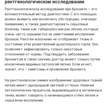
рентгенологическом исследовании
Рентгенологическое исследование при бронхите – это
вспомогательный метод диагностики. С его помощью
можно выявить или исключить обструкцию, очаговую
пневмонию, а также диагностировать серьёзные
болезни, такие как туберкулёз или рак лёгких, которые
очень часто скрываются за симптомами воспаления
бронхов. Рентген-излучение не отображает ткань и
состояние этих разветвлений дыхательного горла. Оно
позволяет зафиксировать только некоторые
отклонения от нормы. Подтвердить заболевание
бронхитом в таких случаях доктор может только путём
исключения видимых патологий легких. Если их нет,
значит, это – симптомы и проявления бронхита.
На рентгеновском снимке изображение здоровых тканей
лёгких имеет однородный светлый оттенок. Наличие
патологических процессов, выражающихся в нетипичных
тенях, может говорить о начинающемся отёке лёгких и
серьёзном воспалении.