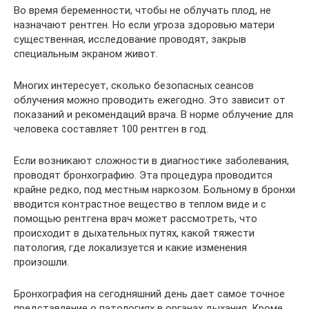
Во время беременности, чтобы не облучать плод, не
назначают рентген. Но если угроза здоровью матери
существенная, исследование проводят, закрыв
специальным экраном живот.
Многих интересует, сколько безопасных сеансов
облучения можно проводить ежегодно. Это зависит от
показаний и рекомендаций врача. В норме облучение для
человека составляет 100 рентген в год.
Если возникают сложности в диагностике заболевания,
проводят бронхографию. Эта процедура проводится
крайне редко, под местным наркозом. Больному в бронхи
вводится контрастное вещество в теплом виде и с
помощью рентгена врач может рассмотреть, что
происходит в дыхательных путях, какой тяжести
патология, где локализуется и какие изменения
произошли.
Бронхография на сегодняшний день дает самое точное
представление о патологиях в органах дыхания. Кроме