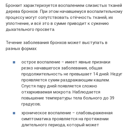
Бронхит характеризуется воспалением слизистых тканей
дерева бронхов. При этом начавшемуся воспалительному
процессу могут сопутствовать отёчность тканей, их
уплотнение, и всё это в сумме приводит к сужению
дыхательного просвета.
Течение заболевания бронхов может выступать в
разных формах:
острое воспаление – имеет явные признаки
резко начавшегося заболевания, общая
продолжительность не превышает 14 дней. Недуг
проявляется сухим раздражающим кашлем.
Спустя пару дней появляется сложно
отхаркиваемая мокрота. Наблюдается
повышение температуры тела больного до 39
градусов;
хроническое воспаление – слабовыраженная
симптоматика проявляется на протяжении
длительного периода, который может