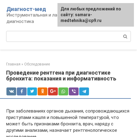
Перейти
Диагност-мед
Для любых предложений по
к
Инструментальная и лабораторная
сайту: samara-
контенту
medtehnika@cp9.ru
диагностика
Поиск:
Главная
»
Обследование
Проведение рентгена при диагностике
бронхита: показания и информативность
При заболеваниях органов дыхания, сопровождающихся
приступами кашля и повышенной температурой, что
может быть признаками бронхита, врач, наряду с
другими анализами, назначает рентгенологическое
исследование.