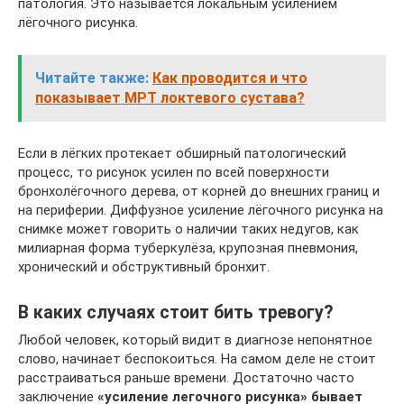
патология. Это называется локальным усилением
лёгочного рисунка.
Читайте также:
Как проводится и что
показывает МРТ локтевого сустава?
Если в лёгких протекает обширный патологический
процесс, то рисунок усилен по всей поверхности
бронхолёгочного дерева, от корней до внешних границ и
на периферии. Диффузное усиление лёгочного рисунка на
снимке может говорить о наличии таких недугов, как
милиарная форма туберкулёза, крупозная пневмония,
хронический и обструктивный бронхит.
В каких случаях стоит бить тревогу?
Любой человек, который видит в диагнозе непонятное
слово, начинает беспокоиться. На самом деле не стоит
расстраиваться раньше времени. Достаточно часто
заключение
«усиление легочного рисунка» бывает