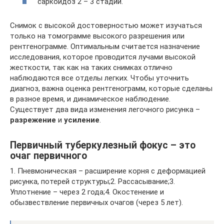
саркоидоз 2 – 3 стадии.
Снимок с высокой достоверностью может изучаться
только на томограмме высокого разрешения или
рентгенограмме. Оптимальным считается назначение
исследования, которое проводится лучами высокой
жесткости, так как на таких снимках отлично
наблюдаются все отделы легких. Чтобы уточнить
диагноз, важна оценка рентгенограмм, которые сделаны
в разное время, и динамическое наблюдение.
Существует два вида изменения легочного рисунка –
разрежение
и
усиление
.
Первичный туберкулезный фокус – это
очаг первичного
1. Пневмоническая – расширение корня с деформацией
рисунка, потерей структуры;2. Рассасывание;3.
Уплотнение – через 2 года;4. Окостенение и
обызвествление первичных очагов (через 5 лет).