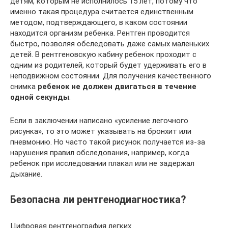
детям, которым не исполнилось 15 лет, потому что
именно такая процедура считается единственным
методом, подтверждающего, в каком состоянии
находится организм ребенка. Рентген проводится
быстро, позволяя обследовать даже самых маленьких
детей. В рентгеновскую кабину ребенок проходит с
одним из родителей, который будет удерживать его в
неподвижном состоянии. Для получения качественного
снимка
ребенок не должен двигаться в течение
одной секунды
.
Если в заключении написано «усиление легочного
рисунка», то это может указывать на бронхит или
пневмонию. Но часто такой рисунок получается из-за
нарушения правил обследования, например, когда
ребенок при исследовании плакал или не задержал
дыхание.
Безопасна ли рентгенодиагностика?
Цифровая рентгенография легких