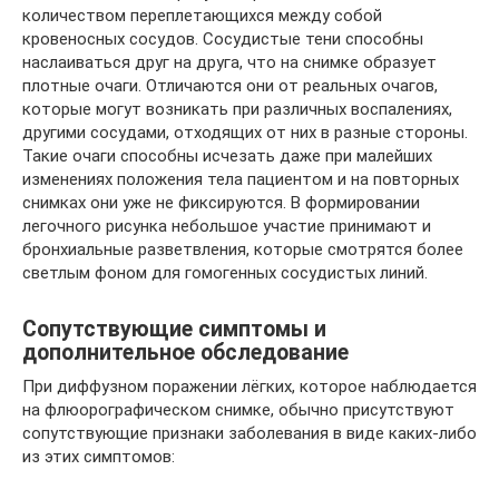
количеством переплетающихся между собой
кровеносных сосудов. Сосудистые тени способны
наслаиваться друг на друга, что на снимке образует
плотные очаги. Отличаются они от реальных очагов,
которые могут возникать при различных воспалениях,
другими сосудами, отходящих от них в разные стороны.
Такие очаги способны исчезать даже при малейших
изменениях положения тела пациентом и на повторных
снимках они уже не фиксируются. В формировании
легочного рисунка небольшое участие принимают и
бронхиальные разветвления, которые смотрятся более
светлым фоном для гомогенных сосудистых линий.
Сопутствующие симптомы и
дополнительное обследование
При диффузном поражении лёгких, которое наблюдается
на флюорографическом снимке, обычно присутствуют
сопутствующие признаки заболевания в виде каких-либо
из этих симптомов: