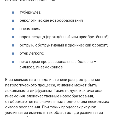
патологических процессов:
туберкулёз;
онкологические новообразования;
пневмония;
порок сердца (врождённый или приобретённый);
острый, обструктивный и хронический бронхит;
отёк лёгкого;
некоторые профессиональные болезни –
силикоз, пневмокониоз.
В зависимости от вида и степени распространения
патологического процесса, усиление может быть
локальным и диффузным. Такие недуги, как очаговая
пневмония, злокачественные новообразования,
отображаются на снимке в виде одного или нескольких
очагов воспаления. При таких процессах рисунок
усиливается именно в тех областях, где развивается