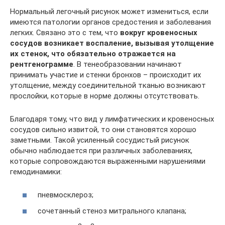
Нормальный легочный рисунок может измениться, если
имеются патологии органов средостения и заболевания
легких. Связано это с тем, что
вокруг кровеносных
сосудов возникает воспаление, вызывая утолщение
их стенок, что обязательно отражается на
рентгенограмме
. В тенеобразовании начинают
принимать участие и стенки бронхов – происходит их
утолщение, между соединительной тканью возникают
прослойки, которые в норме должны отсутствовать.
Благодаря тому, что вид у лимфатических и кровеносных
сосудов сильно извитой, то они становятся хорошо
заметными. Такой усиленный сосудистый рисунок
обычно наблюдается при различных заболеваниях,
которые сопровождаются выраженными нарушениями
гемодинамики:
пневмосклероз;
сочетанный стеноз митрального клапана;