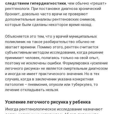
следствием гипердиагностики
, чем обычно «грешат»
рентгенологи. При постановке диагноза хронический
бронхит, довольно часто врачи не проверяют
дополнительные анализы рентгеновских снимков,
которые были сделаны некоторое время назад.
Объясняется это тем, что у врачей муниципальных
поликлиник на такое разбирательство обычно не
хватает времени. Помимо этого, рентген считается
субъективным методом исследования, когда решение
принимает человек, полагаясь только на свой опыт,
поэтому не исключены ошибки. Формулировка «усиление
легочного рисунка» не является смертельным диагнозом
и иногда не имеет практического значения. Но в тех
случаях, когда в заключении указана конкретная
патология – пневмония, опухоли или туберкулез, то
лечение откладывать нельзя.
Усиление легочного рисунка у ребенка
Иногда рентгенологическое исследование назначают