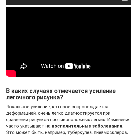
В каких случаях отмечается усиление
легочного рисунка?
Локальное усиление, которое сопровождается
деформацией, очень легко диагностируется при
сравнении рисунков противоположных легких. Изменения
часто указывают на
воспалительные заболевания
.
Это может быть, например, туберкулез, пневмосклероз,