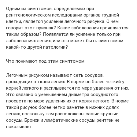
Одним из симптомов, определяемых при
рентгенологическом исследовании органов грудной
клетки, является усиление легочного рисунка. О чем
говорит этот признак? Какие заболевания проявляются
таким образом? Появляется ли усиление только при
заболеваниях легких, или это может быть симптомом
какой-то другой патологии?
Что понимают под этим симптомом
Легочным рисунком называют сеть сосудов,
проходящих в ткани легких. В норме он более четкий у
корней легкого и расплывается по мере удаления от них.
Это связано с уменьшением диаметра сосудистого
просвета по мере удаления их от корня легкого. В норме
такой рисунок более четко заметен в нижних долях
легких, поскольку там расположены самые крупные
сосуды. Бронхи и лимфатические сосуды рентген не
показывает.