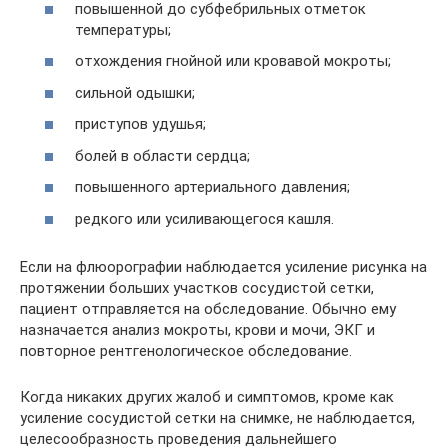
повышенной до субфебрильных отметок
температуры;
отхождения гнойной или кровавой мокроты;
сильной одышки;
приступов удушья;
болей в области сердца;
повышенного артериального давления;
редкого или усиливающегося кашля.
Если на флюорографии наблюдается усиление рисунка на
протяжении больших участков сосудистой сетки,
пациент отправляется на обследование. Обычно ему
назначается анализ мокроты, крови и мочи, ЭКГ и
повторное рентгенологическое обследование.
Когда никаких других жалоб и симптомов, кроме как
усиление сосудистой сетки на снимке, не наблюдается,
целесообразность проведения дальнейшего