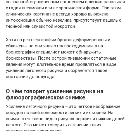
вызванный ограниченным нагноением в легких, начальная
стадия пневмонии или ее хроническая форма. При этом
клиническая картина не всегда хорошо выражена –
интоксикация обычно невелика, присутствует кашель с
гнойной или слизистой мокротой.
Хотя на рентгенографии бронхи деформированы и
сближены, но они являются проходимыми, а на
бронхографии специалист может обнаружить
бронхоэктазы. После острой пневмонии остаточные
явления могут длительное время проявляться в виде
усиления легочного рисунка и сохраняется такое
состояние до полугода.
О чём говорит усиление рисунка на
флюорографическом снимке
Усиление лёгочного рисунка – это чёткое изображение
сосудов по всей поверхности лёгких и их корней. На
снимке отчётливо виден рисунок верхних и нижних долей
лёгкого. Это может говорить о течении таких