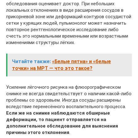
обследования оценивает доктор. При небольших
локальных отклонениях в виде расширения сосудов в
прикорневой зоне или деформаций контуров сосудистой
сетки у курящих людей, пульмонолог может назначить
повторное рентгенологическое исследование либо
счесть это нормальными временными или возрастными
изменениями структуры лёгких.
Читайте также:
«Белые пятна» и «белые
точки» на МРТ — что это такое?
Усиление лёгочного рисунка на флюорографическом
снимке не всегда свидетельствует о наличии какой-либо
проблемы со здоровьем. Иногда сосуды расширены
вследствие перенесённого воспалительного процесса.
Если же на снимке наблюдаются обширные
деформации, то пациент отправляется на
дополнительное обследование для выяснения
причины этого отклонения
.