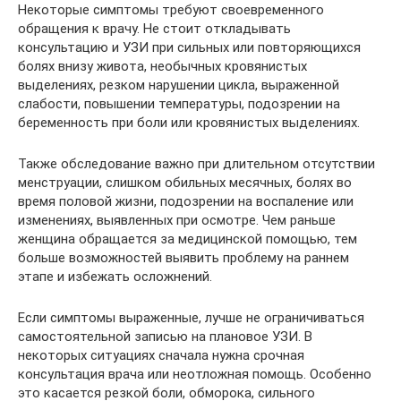
Некоторые симптомы требуют своевременного
обращения к врачу. Не стоит откладывать
консультацию и УЗИ при сильных или повторяющихся
болях внизу живота, необычных кровянистых
выделениях, резком нарушении цикла, выраженной
слабости, повышении температуры, подозрении на
беременность при боли или кровянистых выделениях.
Также обследование важно при длительном отсутствии
менструации, слишком обильных месячных, болях во
время половой жизни, подозрении на воспаление или
изменениях, выявленных при осмотре. Чем раньше
женщина обращается за медицинской помощью, тем
больше возможностей выявить проблему на раннем
этапе и избежать осложнений.
Если симптомы выраженные, лучше не ограничиваться
самостоятельной записью на плановое УЗИ. В
некоторых ситуациях сначала нужна срочная
консультация врача или неотложная помощь. Особенно
это касается резкой боли, обморока, сильного