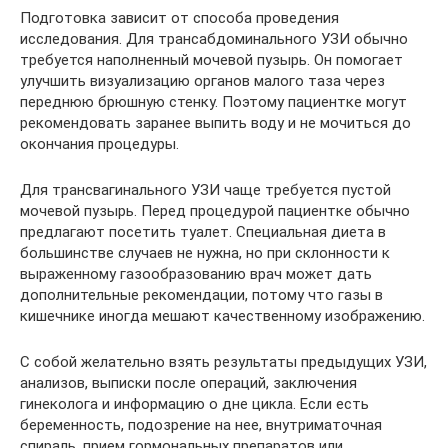
Подготовка зависит от способа проведения
исследования. Для трансабдоминального УЗИ обычно
требуется наполненный мочевой пузырь. Он помогает
улучшить визуализацию органов малого таза через
переднюю брюшную стенку. Поэтому пациентке могут
рекомендовать заранее выпить воду и не мочиться до
окончания процедуры.
Для трансвагинального УЗИ чаще требуется пустой
мочевой пузырь. Перед процедурой пациентке обычно
предлагают посетить туалет. Специальная диета в
большинстве случаев не нужна, но при склонности к
выраженному газообразованию врач может дать
дополнительные рекомендации, потому что газы в
кишечнике иногда мешают качественному изображению.
С собой желательно взять результаты предыдущих УЗИ,
анализов, выписки после операций, заключения
гинеколога и информацию о дне цикла. Если есть
беременность, подозрение на нее, внутриматочная
спираль, прием гормональных препаратов или