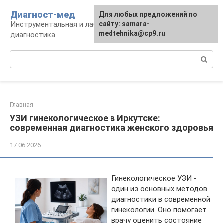
Перейти
Диагност-мед
Для любых предложений по
к
Инструментальная и лабораторная
сайту: samara-
контенту
medtehnika@cp9.ru
диагностика
Поиск:
Главная
УЗИ гинекологическое в Иркутске:
современная диагностика женского здоровья
17.06.2026
Гинекологическое УЗИ -
один из основных методов
диагностики в современной
гинекологии. Оно помогает
врачу оценить состояние