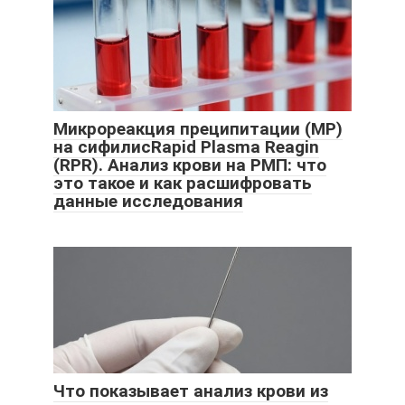
Микрореакция преципитации (МР)
на сифилисRapid Plasma Reagin
(RPR). Анализ крови на РМП: что
это такое и как расшифровать
данные исследования
Что показывает анализ крови из