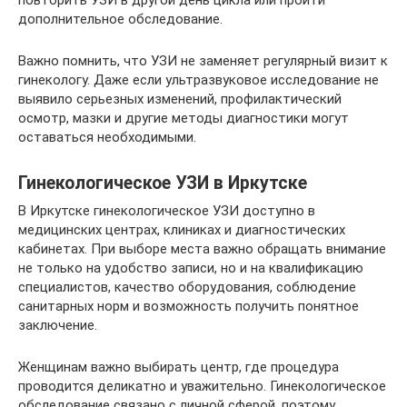
повторить УЗИ в другой день цикла или пройти
дополнительное обследование.
Важно помнить, что УЗИ не заменяет регулярный визит к
гинекологу. Даже если ультразвуковое исследование не
выявило серьезных изменений, профилактический
осмотр, мазки и другие методы диагностики могут
оставаться необходимыми.
Гинекологическое УЗИ в Иркутске
В Иркутске гинекологическое УЗИ доступно в
медицинских центрах, клиниках и диагностических
кабинетах. При выборе места важно обращать внимание
не только на удобство записи, но и на квалификацию
специалистов, качество оборудования, соблюдение
санитарных норм и возможность получить понятное
заключение.
Женщинам важно выбирать центр, где процедура
проводится деликатно и уважительно. Гинекологическое
обследование связано с личной сферой, поэтому