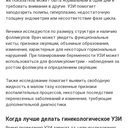
же показатель может быть нормальным в одни дни и
требовать внимания в другие. УЗИ помогает
заподозрить полипы, гиперплазию, недостаточную
толщину эндометрия или несоответствие фазе цикла.
Яичники исследуются по размеру, структуре и наличию
фолликулов. Врач может увидеть функциональные
кисты, признаки овуляции, объемные образования,
изменения, характерные для некоторых гормональных
нарушений. При планировании беременности УЗИ может
использоваться для фолликулометрии - наблюдения за
ростом фолликула и определением овуляции.
Также исследование помогает выявить свободную
жидкость в малом тазу, косвенные признаки
воспалительных процессов, некоторые последствия
перенесенных заболеваний и изменения, требующие
дополнительной диагностики.
Когда лучше делать гинекологическое УЗИ
Время проведения УЗИ зависит от цели исследования.