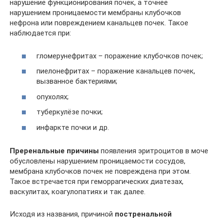
нарушение функционирования почек, а точнее
нарушением проницаемости мембраны клубочков
нефрона или повреждением канальцев почек. Такое
наблюдается при:
гломерунефритах – поражение клубочков почек;
пиелонефритах – поражение канальцев почек,
вызванное бактериями;
опухолях;
туберкулёзе почки;
инфаркте почки и др.
Преренальные причины
появления эритроцитов в моче
обусловлены нарушением проницаемости сосудов,
мембрана клубочков почек не повреждена при этом.
Такое встречается при геморрагических диатезах,
васкулитах, коагулопатиях и так далее.
Исходя из названия, причиной
постренальной