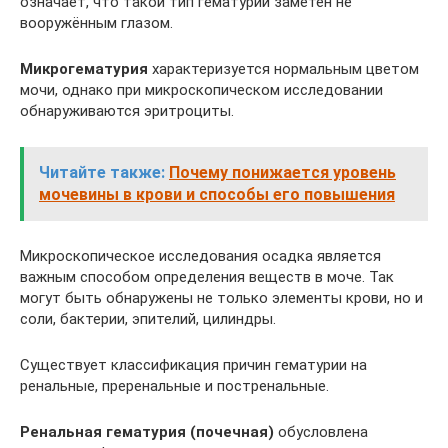
означает, что такой тип гематурии заметен не
вооружённым глазом.
Микрогематурия
характеризуется нормальным цветом
мочи, однако при микроскопическом исследовании
обнаруживаются эритроциты.
Читайте также:
Почему понижается уровень
мочевины в крови и способы его повышения
Микроскопическое исследования осадка является
важным способом определения веществ в моче. Так
могут быть обнаружены не только элементы крови, но и
соли, бактерии, эпителий, цилиндры.
Существует классификация причин гематурии на
ренальные, преренальные и постренальные.
Ренальная гематурия (почечная)
обусловлена