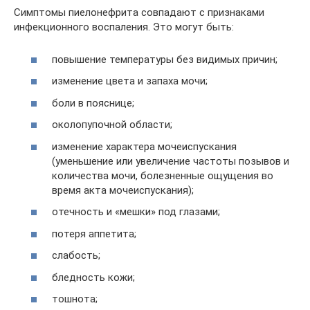
Симптомы пиелонефрита совпадают с признаками
инфекционного воспаления. Это могут быть:
повышение температуры без видимых причин;
изменение цвета и запаха мочи;
боли в пояснице;
околопупочной области;
изменение характера мочеиспускания
(уменьшение или увеличение частоты позывов и
количества мочи, болезненные ощущения во
время акта мочеиспускания);
отечность и «мешки» под глазами;
потеря аппетита;
слабость;
бледность кожи;
тошнота;