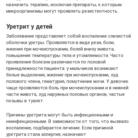
назначить терапию, исключая препараты, к которым
микроорганизмы могут проявлять резистентность.
Уретрит у детей
Заболевание представляет собой воспаление слизистой
оболочки уретры. Проявляется в виде рези, боли,
жжения при мочеиспускании, болей внизу живота,
повышения температуры тела и утомляемости. Часто
проявления болезни различаются по половой
принадлежности пациента: у мальчиков возникают
белые выделения, жжение при мочеиспускании, зуд
полового члена, гематурия, помутнение мочи. У девочек
чаще проявляются боль при мочеиспускании и в нижней
части живота, зуд наружных половых органов, частые
позывы в туалет.
Причины уретрита могут быть инфекционными и
неинфекционными. В зависимости от того, что вызвало
воспаление, подбирается лечение. Если причиной
уретрита стала аллергия, назначают