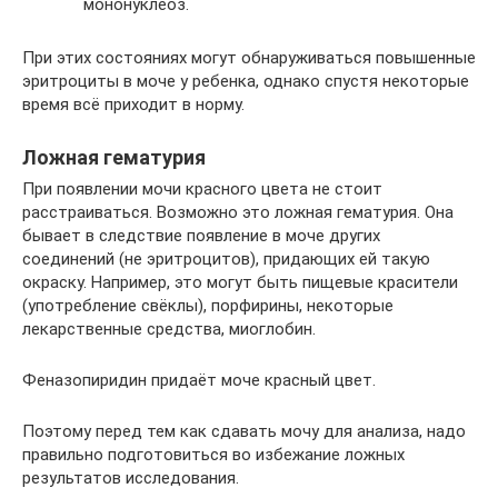
мононуклеоз.
При этих состояниях могут обнаруживаться повышенные
эритроциты в моче у ребенка, однако спустя некоторые
время всё приходит в норму.
Ложная гематурия
При появлении мочи красного цвета не стоит
расстраиваться. Возможно это ложная гематурия. Она
бывает в следствие появление в моче других
соединений (не эритроцитов), придающих ей такую
окраску. Например, это могут быть пищевые красители
(употребление свёклы), порфирины, некоторые
лекарственные средства, миоглобин.
Феназопиридин придаёт моче красный цвет.
Поэтому перед тем как сдавать мочу для анализа, надо
правильно подготовиться во избежание ложных
результатов исследования.