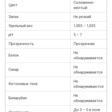
Соломенно-
Цвет
жёлтый
Запах
Не резкий
Удельный вес
1,003 – 1,035
рН
5 – 7
Прозрачность
Прозрачная
Не
Белок
обнаруживается
Не
Сахар
обнаруживается
Не
Кетоновые тела
обнаруживаются
Не
Билирубин
обнаруживается
До 3 – 5 в поле