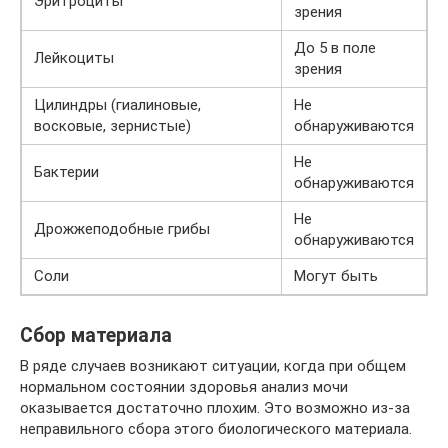
Эритроциты
зрения
До 5 в поле
Лейкоциты
зрения
Цилиндры (гиалиновые,
Не
восковые, зернистые)
обнаруживаются
Не
Бактерии
обнаруживаются
Не
Дрожжеподобные грибы
обнаруживаются
Соли
Могут быть
Сбор материала
В ряде случаев возникают ситуации, когда при общем
нормальном состоянии здоровья анализ мочи
оказывается достаточно плохим. Это возможно из-за
неправильного сбора этого биологического материала.