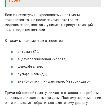
проб?
Ложная гематурия – красноватый цвет мочи –
появляется также после приема некоторых
медикаментов, поскольку пигмент, присутствующий в
них, выводится почками.
К таким медикаментам относятся:
витамин В12;
ацетилсалициловая кислота;
фенолфталеин;
сульфаниламиды;
антибиотики – Рифампицин, Метронидазол.
Причиной ложной гематурии часто становятся проблемы
с печенью или желчным пузырем. Поэтому при изменении
оттенка следует обратиться к детскому урологу.