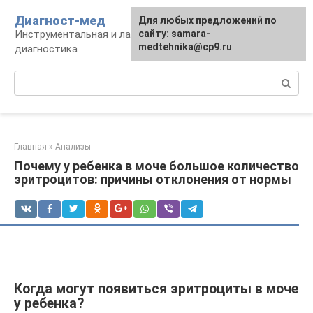
Перейти
Диагност-мед
Для любых предложений по
к
Инструментальная и лабораторная
сайту: samara-
контенту
medtehnika@cp9.ru
диагностика
Поиск:
Главная
»
Анализы
Почему у ребенка в моче большое количество
эритроцитов: причины отклонения от нормы
Когда могут появиться эритроциты в моче
у ребенка?