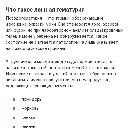
Что такое ложная гематурия
Псевдогематурия – это термин, обозначающий
изменение окраски мочи. Она становится ярко-розовой
или бурой, но при лабораторном анализе следы кровяных
телец в моче у ребенка не обнаруживается. Такое
состояние не считается патологией, а лишь указывает
на физиологические причины.
У грудничков и младенцев до года нормой считается
насыщенно-желтый, почти оранжевый оттенок мочи.
Изменение ее окраски у детей постарше обусловлено
питанием, а именно присутствием в нем продуктов,
содержащих красящие пигменты:
помидоры;
морковь;
свекла;
ревень;