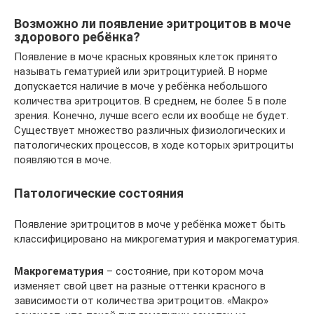
Возможно ли появление эритроцитов в моче
здорового ребёнка?
Появление в моче красных кровяных клеток принято
называть гематурией или эритроцитурией. В норме
допускается наличие в моче у ребёнка небольшого
количества эритроцитов. В среднем, не более 5 в поле
зрения. Конечно, лучше всего если их вообще не будет.
Существует множество различных физиологических и
патологических процессов, в ходе которых эритроциты
появляются в моче.
Патологические состояния
Появление эритроцитов в моче у ребёнка может быть
классифицировано на микрогематурия и макрогематурия.
Макрогематурия
– состояние, при котором моча
изменяет свой цвет на разные оттенки красного в
зависимости от количества эритроцитов. «Макро»