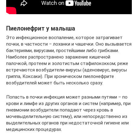
Пиелонефрит у малыша
Это инфекционное воспаление, которое затрагивает
почки, в частности – лоханки и чашечки. Оно вызывается
бактериями, вирусами, простейшими либо грибками.
Наиболее распространено заражение кишечной
палочкой, протеем и золотистым стафилококком; реже
встречаются возбудители-вирусы (аденовирус, вирусы
гриппа, Коксаки). При хроническом пиелонефрите
возбудителей может быть несколько сразу.
Попасть в почки инфекция может разными путями – по
крови и лимфе из других органов и систем (например, при
пневмонии возбудители попадают через кровь в
мочевыделительную систему), или непосредственно из
выделительных органов при недостаточной гигиене или
медицинских процедурах.