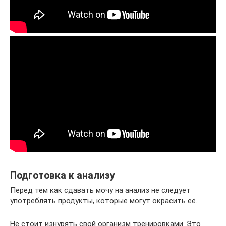
Подготовка к анализу
Перед тем как сдавать мочу на анализ не следует
употреблять продукты, которые могут окрасить её.
Не стоит изнурять свой организм тренировками. Это