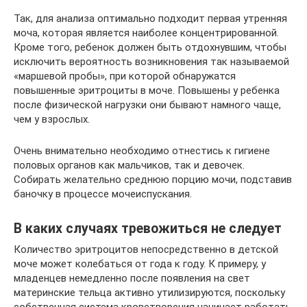
Так, для анализа оптимально подходит первая утренняя
моча, которая является наиболее концентрированной.
Кроме того, ребенок должен быть отдохнувшим, чтобы
исключить вероятность возникновения так называемой
«маршевой пробы», при которой обнаружатся
повышенные эритроциты в моче. Повышены у ребенка
после физической нагрузки они бывают намного чаще,
чем у взрослых.
Очень внимательно необходимо отнестись к гигиене
половых органов как мальчиков, так и девочек.
Собирать желательно среднюю порцию мочи, подставив
баночку в процессе мочеиспускания.
В каких случаях тревожиться не следует
Количество эритроцитов непосредственно в детской
моче может колебаться от года к году. К примеру, у
младенцев немедленно после появления на свет
материнские тельца активно утилизируются, поскольку
собственная система кроветворения начинает работать