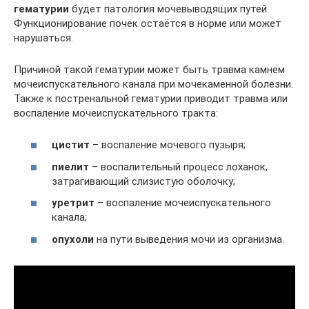
гематурии
будет патология мочевыводящих путей.
Функционирование почек остаётся в норме или может
нарушаться.
Причиной такой гематурии может быть травма камнем
мочеиспускательного канала при мочекаменной болезни.
Также к постренальной гематурии приводит травма или
воспаление мочеиспускательного тракта:
цистит
– воспаление мочевого пузыря;
пиелит
– воспалительный процесс лоханок,
затрагивающий слизистую оболочку;
уретрит
– воспаление мочеиспускательного
канала;
опухоли
на пути выведения мочи из организма.