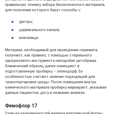
правильную технику забора биологического материала,
для получения которого берут соскобы с:
уретры;
цервикального канала;
влагалища.
Материал, необходимый для проведения скрининга,
получают, как правило, с помощью стерильного
одноразового инструмента наподобие цитобраша.
Клинический образец далее помещают в
подготовленную пробирку – эппендорф. Ее
особенностью считают наличие подходящей для
транспортировки среды. После помещения внутрь
клинического материала пробирку маркируют, указывая
данные пациентки, дату и название анализа.
Фемофлор 17
Один из разновидностей анализа влагалищной флоры,