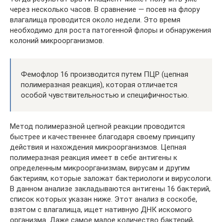
через несколько часов. В сравнение — посев на флору
влагалища проводится около недели. Это время
необходимо для роста патогенной флоры и обнаружения
колоний микроорганизмов.
Фемофлор 16 производится путем ПЦР (цепная
полимеразная реакция), которая отличается
особой чувствительностью и специфичностью.
Метод полимеразной цепной реакции проводится
быстрее и качественнее благодаря своему принципу
действия и нахождения микроорганизмов. Цепная
полимеразная реакция имеет в себе антигены к
определенным микроорганизмам, вирусам и другим
бактериям, которые заложат бактериологи и вирусологи.
В данном анализе закладываются антигены 16 бактерий,
список которых указан ниже. Этот анализ в соскобе,
взятом с влагалища, ищет нативную ДНК искомого
организма. Даже самое малое количество бактерий,