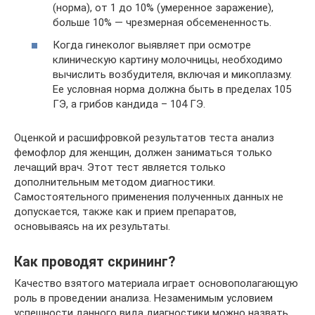
(норма), от 1 до 10% (умеренное заражение),
больше 10% — чрезмерная обсемененность.
Когда гинеколог выявляет при осмотре
клиническую картину молочницы, необходимо
вычислить возбудителя, включая и микоплазму.
Ее условная норма должна быть в пределах 105
ГЭ, а грибов кандида – 104 ГЭ.
Оценкой и расшифровкой результатов теста анализ
фемофлор для женщин, должен заниматься только
лечащий врач. Этот тест является только
дополнительным методом диагностики.
Самостоятельного применения полученных данных не
допускается, также как и прием препаратов,
основываясь на их результаты.
Как проводят скрининг?
Качество взятого материала играет основополагающую
роль в проведении анализа. Незаменимым условием
успешности данного вида диагностики можно назвать