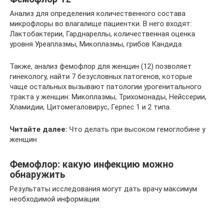
Анализ для определения количественного состава
микрофлоры во влагалище пациентки. В него входят:
Лактобактерии, Гарднареллы, количественная оценка
уровня Уреаплазмы, Микоплазмы, грибов Кандида.
Также, анализ фемофлор для женщин (12) позволяет
гинекологу, найти 7 безусловных патогенов, которые
чаще остальных вызывают патологии урогенитального
тракта у женщин: Микоплазмы, Трихомонады, Нейссерии,
Хламидии, Цитомегаловирус, Герпес 1 и 2 типа.
Читайте далее:
Что делать при высоком гемоглобине у
женщин
Фемофлор: какую инфекцию можно
обнаружить
Результаты исследования могут дать врачу максимум
необходимой информации.