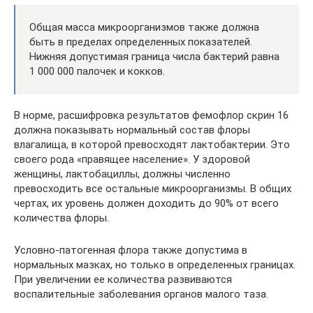
Общая масса микроорганизмов также должна
быть в пределах определенных показателей.
Нижняя допустимая граница числа бактерий равна
1 000 000 палочек и кокков.
В норме, расшифровка результатов фемофлор скрин 16
должна показывать нормальный состав флоры
влагалища, в которой превосходят лактобактерии. Это
своего рода «правящее население». У здоровой
женщины, лактобациллы, должны численно
превосходить все остальные микроорганизмы. В общих
чертах, их уровень должен доходить до 90% от всего
количества флоры.
Условно-патогенная флора также допустима в
нормальных мазках, но только в определенных границах.
При увеличении ее количества развиваются
воспалительные заболевания органов малого таза.