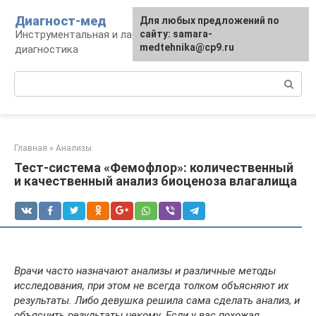
Перейти
Диагност-мед
Для любых предложений по
к
Инструментальная и лабораторная
сайту: samara-
контенту
medtehnika@cp9.ru
диагностика
Поиск:
Главная
»
Анализы
Тест-система «Фемофлор»: количественный
и качественный анализ биоценоза влагалища
Врачи часто назначают анализы и различные методы
исследования, при этом не всегда толком объясняют их
результаты. Либо девушка решила сама сделать анализ, и
объяснить результаты некому. Если у вас похожая