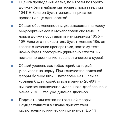
Оценка проведения мазка, по итогам которого
должен быть набран материал с показателями
104 ГЭ. Если он будет занижен, придется
провести еще один соскоб.
Общая обсемененность, указывающая на массу
микроорганизмов в мочеполовой системе. Ее
норма должна составлять как минимум 105,5 –
109. Если этот показатель будет меньше 106, он
гласит о лечении препаратами, поэтому тест
нужно будет повторить (примерно спустя 1-2
недели по окончанию терапевтического курса).
Общий уровень лактобактерий, который
указывает на норму. При количестве полезной
флоры больше 80% — патологии нет. Если ее
уровень будет колебаться в рамках 20-80% —
выносится заключение умеренного дисбаланса, а
менее 20% — это уже диагноз дисбиоз.
Подсчет количества патогенной флоры.
Осуществляется в случае присутствия
характерных клинических признаков. До 1%