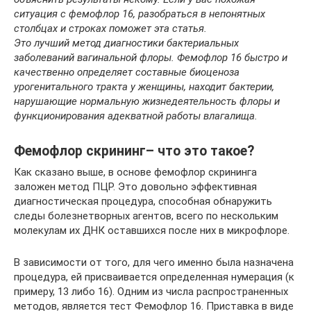
ситуация с фемофлор 16, разобраться в непонятных
столбцах и строках поможет эта статья.
Это лучший метод диагностики бактериальных
заболеваний вагинальной флоры. Фемофлор 16 быстро и
качественно определяет составные биоценоза
урогенитального тракта у женщины, находит бактерии,
нарушающие нормальную жизнедеятельность флоры и
функционирования адекватной работы влагалища.
Фемофлор скрининг– что это такое?
Как сказано выше, в основе фемофлор скрининга
заложен метод ПЦР. Это довольно эффективная
диагностическая процедура, способная обнаружить
следы болезнетворных агентов, всего по нескольким
молекулам их ДНК оставшихся после них в микрофлоре.
В зависимости от того, для чего именно была назначена
процедура, ей присваивается определенная нумерация (к
примеру, 13 либо 16). Одним из числа распространенных
методов, является тест Фемофлор 16. Приставка в виде