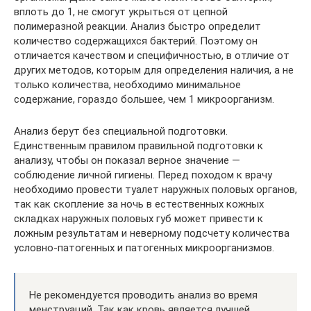
вплоть до 1, не смогут укрыться от цепной
полимеразной реакции. Анализ быстро определит
количество содержащихся бактерий. Поэтому он
отличается качеством и специфичностью, в отличие от
других методов, которым для определения наличия, а не
только количества, необходимо минимальное
содержание, гораздо большее, чем 1 микроорганизм.
Анализ берут без специальной подготовки.
Единственным правилом правильной подготовки к
анализу, чтобы он показал верное значение —
соблюдение личной гигиены. Перед походом к врачу
необходимо провести туалет наружных половых органов,
так как скопление за ночь в естественных кожных
складках наружных половых губ может привести к
ложным результатам и неверному подсчету количества
условно-патогенных и патогенных микроорганизмов.
Не рекомендуется проводить анализ во время
менструаций. Так как кровь является лучшей