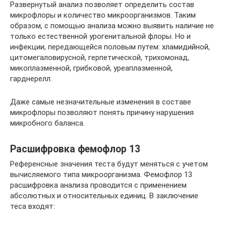
Развернутый анализ позволяет определить состав
микрофлоры и количество микроорганизмов. Таким
образом, с помощью анализа можно выявить наличие не
только естественной урогенитальной флоры. Но и
инфекции, передающейся половым путем: хламидийной,
цитомегаловирусной, герпетической, трихомонад,
микоплазменной, грибковой, уреаплазменной,
гарднерелл.
Даже самые незначительные изменения в составе
микрофлоры позволяют понять причину нарушения
микробного баланса.
Расшифровка фемофлор 13
Референсные значения теста будут меняться с учетом
вычисляемого типа микроорганизма. Фемофлор 13
расшифровка анализа проводится с применением
абсолютных и относительных единиц. В заключение
теса входят: