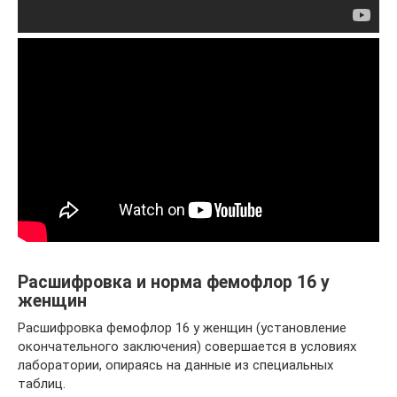
Расшифровка и норма фемофлор 16 у
женщин
Расшифровка фемофлор 16 у женщин (установление
окончательного заключения) совершается в условиях
лаборатории, опираясь на данные из специальных
таблиц.