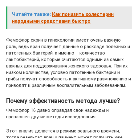
Читайте также:
Как понизить холестерин
народными средствами быстро
Фемофлор скрин в гинекологии имеет очень важную
роль, ведь врач получает данные о раскладе полезных и
патогенных бактерий, а именно – количество
лактобактерий, которые считаются одними из самых
важных для поддерживания женского здоровья. При их
низком количестве, условно патогенные бактерии и
грибы получат способность к активному размножению и
приводят к различным воспалительным заболеваниям.
Почему эффективность метода лучше?
Фемофлор 16 давно оправдал свои надежды и
превзошел другие методы исследования.
Этот анализ делается в режиме реального времени,
тогда результат врач и пациент может получить уже