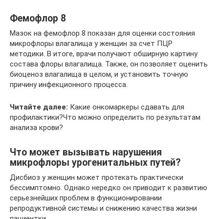
Фемофлор 8
Мазок на фемофлор 8 показан для оценки состояния
микрофлоры влагалища у женщин за счет ПЦР
методики. В итоге, врачи получают обширную картину
состава флоры влагалища. Также, он позволяет оценить
биоценоз влагалища в целом, и установить точную
причину инфекционного процесса.
Читайте далее:
Какие онкомаркеры сдавать для
профилактики?Что можно определить по результатам
анализа крови?
Что может вызывать нарушения
микрофлоры урогенитальных путей?
Дисбиоз у женщин может протекать практически
бессимптомно. Однако нередко он приводит к развитию
серьезнейших проблем в функционировании
репродуктивной системы и снижению качества жизни
пациентки.