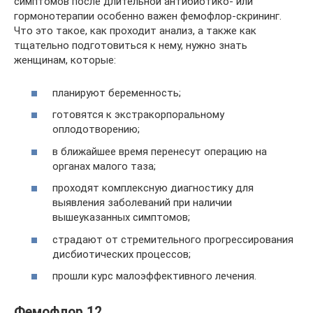
симптомов после длительной антибиотико- или
гормонотерапии особенно важен фемофлор-скрининг.
Что это такое, как проходит анализ, а также как
тщательно подготовиться к нему, нужно знать
женщинам, которые:
планируют беременность;
готовятся к экстракорпоральному
оплодотворению;
в ближайшее время перенесут операцию на
органах малого таза;
проходят комплексную диагностику для
выявления заболеваний при наличии
вышеуказанных симптомов;
страдают от стремительного прогрессирования
дисбиотических процессов;
прошли курс малоэффективного лечения.
Фемофлор 12