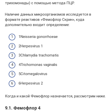
трихомонады) с помощью метода ПЦР.
Наличие данных микроорганизмов исследуется в
формате реактивов «Фемофлор Скрин», куда
дополнительно входит определение:
1Neisseria gonorrhoeae
2Herpesvirus 1
3Chlamydia trachomatis
4Trichomonas vaginalis
5Citomegalovirus
6Herpesvirus 2
Когда и какой Фемофлор назначается, рассмотрим ниже.
9.1. Фемофлор 4