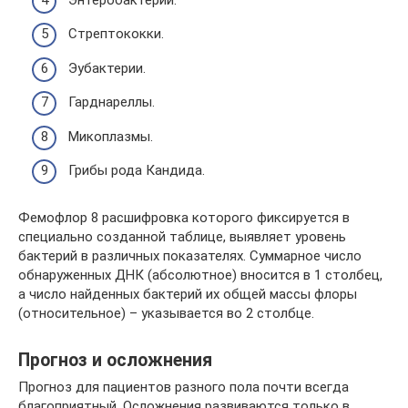
Стрептококки.
Эубактерии.
Гарднареллы.
Микоплазмы.
Грибы рода Кандида.
Фемофлор 8 расшифровка которого фиксируется в
специально созданной таблице, выявляет уровень
бактерий в различных показателях. Суммарное число
обнаруженных ДНК (абсолютное) вносится в 1 столбец,
а число найденных бактерий их общей массы флоры
(относительное) – указывается во 2 столбце.
Прогноз и осложнения
Прогноз для пациентов разного пола почти всегда
благоприятный. Осложнения развиваются только в