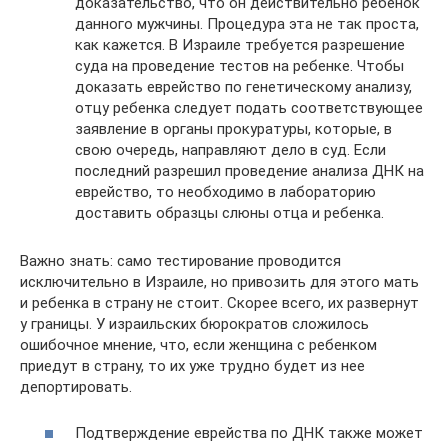
доказательство, что он действительно ребенок
данного мужчины. Процедура эта не так проста,
как кажется. В Израиле требуется разрешение
суда на проведение тестов на ребенке. Чтобы
доказать еврейство по генетическому анализу,
отцу ребенка следует подать соответствующее
заявление в органы прокуратуры, которые, в
свою очередь, направляют дело в суд. Если
последний разрешил проведение анализа ДНК на
еврейство, то необходимо в лабораторию
доставить образцы слюны отца и ребенка.
Важно знать: само тестирование проводится
исключительно в Израиле, но привозить для этого мать
и ребенка в страну не стоит. Скорее всего, их развернут
у границы. У израильских бюрократов сложилось
ошибочное мнение, что, если женщина с ребенком
приедут в страну, то их уже трудно будет из нее
депортировать.
Подтверждение еврейства по ДНК также может