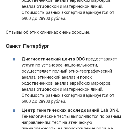
родственников, анализ еврейских маркеров,
анализ отцовской и материнской линий.
Стоимость разных экспертиз варьируется от
6900 до 28900 рублей.
Отзывы об этих клиниках очень хорошие.
Санкт-Петербург
Диагностический центр DDC
предоставляет
услуги по установке национальности,
осуществляет полный этно-географический
анализ, этнический анализ и поиск
родственников, анализ еврейских маркеров,
анализ отцовской и материнской линий.
Стоимость разных экспертиз варьируется от
6900 до 28900 рублей.
Центр генетических исследований Lab DNK.
Генеалогические тесты выполняются по разным
направлениям: тест на этническую
принадлежность, на происхождение рода, на