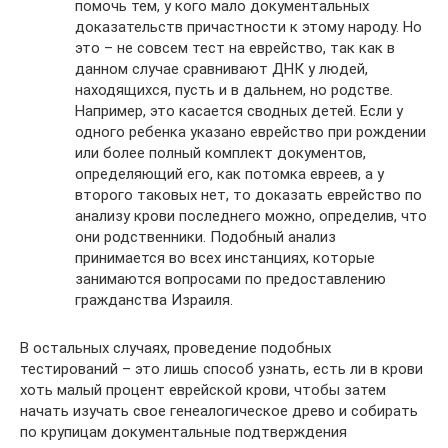
помочь тем, у кого мало документальных
доказательств причастности к этому народу. Но
это – не совсем тест на еврейство, так как в
данном случае сравнивают ДНК у людей,
находящихся, пусть и в дальнем, но родстве.
Например, это касается сводных детей. Если у
одного ребенка указано еврейство при рождении
или более полный комплект документов,
определяющий его, как потомка евреев, а у
второго таковых нет, то доказать еврейство по
анализу крови последнего можно, определив, что
они родственники. Подобный анализ
принимается во всех инстанциях, которые
занимаются вопросами по предоставлению
гражданства Израиля.
В остальных случаях, проведение подобных
тестирований – это лишь способ узнать, есть ли в крови
хоть малый процент еврейской крови, чтобы затем
начать изучать свое генеалогическое древо и собирать
по крупицам документальные подтверждения