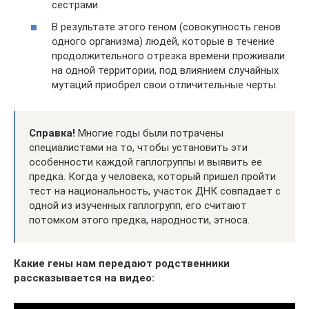
сестрами.
В результате этого геном (совокупность генов
одного организма) людей, которые в течение
продолжительного отрезка времени проживали
на одной территории, под влиянием случайных
мутаций приобрел свои отличительные черты.
Справка!
Многие годы были потрачены
специалистами на то, чтобы установить эти
особенности каждой гаплогруппы и выявить ее
предка. Когда у человека, который пришел пройти
тест на национальность, участок ДНК совпадает с
одной из изученных гаплогрупп, его считают
потомком этого предка, народности, этноса.
Какие гены нам передают родственники
рассказывается на видео: