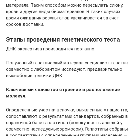
материала. Таким способом можно пересылать слюну,
кровь и другие виды биоматериалов. В таких случаях
время ожидания результатов увеличивается за счет
сроков доставки.
Этапы проведения генетического теста
ДНК-экспертиза производится поэтапно.
Полученный генетический материал специалист-генетик
совместно с лаборантом исследуют, предварительно
высвободив цепочки ДНК.
Ключевыми являются строение и расположение
молекул.
Определенные участки цепочки, выявленные у пациента,
сопоставляют с результатами стандартов, собранных в
справочной базе гаплотипов (совокупность аллелей у
совместно наследуемых хромосом). Гаплотипы собраны
в соответствии с определенными группами населения —