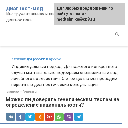
Перейти
Диагност-мед
Для любых предложений по
к
Инструментальная и лабораторная
сайту: samara-
контенту
medtehnika@cp9.ru
диагностика
Поиск:
лечение депрессии в курске
Индивидуальный подход. Для каждого конкретного
случая мы тщательно подбираем специалиста и вид
лечебного воздействия. С этой целью мы проводим
первичные диагностические консультации.
Главная
»
Анализы
Можно ли доверять генетическим тестам на
определение национальности?