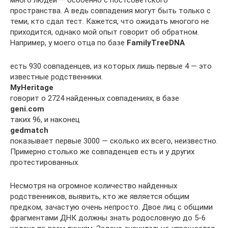
пространства. А ведь совпадения могут быть только с
теми, кто сдал тест. Кажется, что ожидать многого не
приходится, однако мой опыт говорит об обратном.
Например, у моего отца по базе
FamilyTreeDNA
есть 930 совпаденцев, из которых лишь первые 4 — это
известные родственники.
MyHeritage
говорит о 2724 найденных совпадениях, в базе
geni.com
таких 96, и наконец
gedmatch
показывает первые 3000 — сколько их всего, неизвестно.
Примерно столько же совпаденцев есть и у других
протестированных.
Несмотря на огромное количество найденных
родственников, выявить, кто же является общим
предком, зачастую очень непросто. Двое лиц с общими
фрагментами ДНК должны знать родословную до 5-6