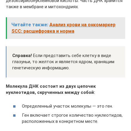
дезоксирибонуклеиновой кислоты. Часть ДНК хранится
также в мембране и митохондриях.
Читайте также:
Анализ крови на онкомаркер
SCC: расшифровка и норма
Справка!
Если представить себе клетку в виде
глазуньи, то желток и является ядром, хранящим
генетическую информацию.
Молекула ДНК состоит из двух цепочек
нуклеотидов, скрученных между собой:
Определенный участок молекулы — это ген.
Ген включает строгое количество нуклеотидов,
расположенных в конкретном месте.