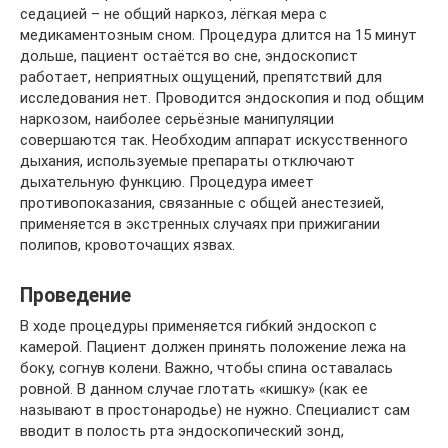
седацией – не общий наркоз, лёгкая мера с
медикаментозным сном. Процедура длится на 15 минут
дольше, пациент остаётся во сне, эндоскопист
работает, неприятных ощущений, препятствий для
исследования нет. Проводится эндоскопия и под общим
наркозом, наиболее серьёзные манипуляции
совершаются так. Необходим аппарат искусственного
дыхания, используемые препараты отключают
дыхательную функцию. Процедура имеет
противопоказания, связанные с общей анестезией,
применяется в экстренных случаях при прижигании
полипов, кровоточащих язвах.
Проведение
В ходе процедуры применяется гибкий эндоскоп с
камерой. Пациент должен принять положение лежа на
боку, согнув колени. Важно, чтобы спина оставалась
ровной. В данном случае глотать «кишку» (как ее
называют в простонародье) не нужно. Специалист сам
вводит в полость рта эндоскопический зонд,