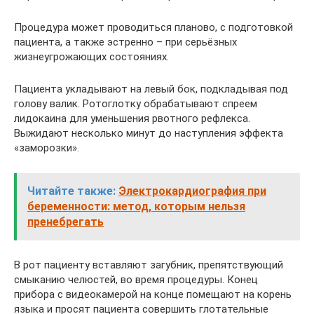
Процедура может проводиться планово, с подготовкой
пациента, а также эстренно – при серьёзных
жизнеугрожающих состояниях.
Пациента укладывают на левый бок, подкладывая под
голову валик. Ротоглотку обрабатывают спреем
лидокаина для уменьшения рвотного рефлекса.
Выжидают несколько минут до наступления эффекта
«заморозки».
Читайте также:
Электрокардиография при
беременности: метод, которым нельзя
пренебрегать
В рот пациенту вставляют загубник, препятствующий
смыканию челюстей, во время процедуры. Конец
прибора с видеокамерой на конце помещают на корень
языка и просят пациента совершить глотательные