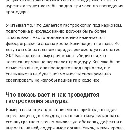
курения следует хотя бы за два-три часа до проведения
процедуры.
Учитывая то, что делается гастроскопия под наркозом,
подготовка к исследованию должна быть более
тщательная. Часто дополнительно назначается
флюорография и анализ крови. Если пациент старше 40
лет, то в обязательном порядке рекомендуется снятие
ЭКГ. Благодаря этому врач может убедиться, что
человек нормально перенесет процедуру. Как уже было
отмечено выше, она проводится под наркозом, и у
специалиста не будет возможности своевременно
среагировать на жалобы пациента в ходе нее.
Что показывает и как проводится
гастроскопия желудка
Камера на конце эндоскопического прибора, попадая
через пищевод в желудок, позволяет визуализировать
его внутреннюю стенку, слизистую оболочку, дефекты и
выросты на ней, содержимое органа: слизь, желчь, кровь.