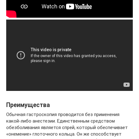
Преимущества
Обычная гастроскопия проводится без применения
какой-либо анестезии. Единственным средством
обезболивания является спрей, который обеспечивает
«онемение» глоточного кольца. Он же способствует