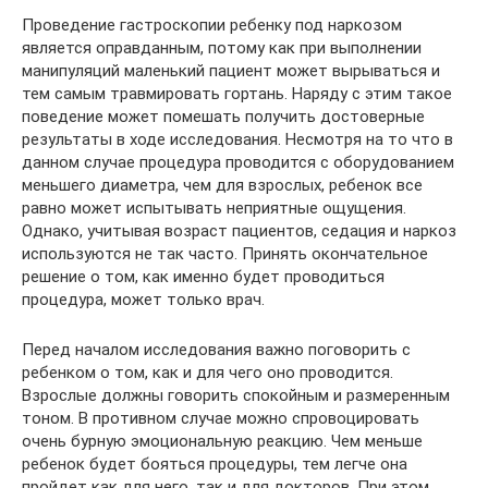
Проведение гастроскопии ребенку под наркозом
является оправданным, потому как при выполнении
манипуляций маленький пациент может вырываться и
тем самым травмировать гортань. Наряду с этим такое
поведение может помешать получить достоверные
результаты в ходе исследования. Несмотря на то что в
данном случае процедура проводится с оборудованием
меньшего диаметра, чем для взрослых, ребенок все
равно может испытывать неприятные ощущения.
Однако, учитывая возраст пациентов, седация и наркоз
используются не так часто. Принять окончательное
решение о том, как именно будет проводиться
процедура, может только врач.
Перед началом исследования важно поговорить с
ребенком о том, как и для чего оно проводится.
Взрослые должны говорить спокойным и размеренным
тоном. В противном случае можно спровоцировать
очень бурную эмоциональную реакцию. Чем меньше
ребенок будет бояться процедуры, тем легче она
пройдет как для него, так и для докторов. При этом