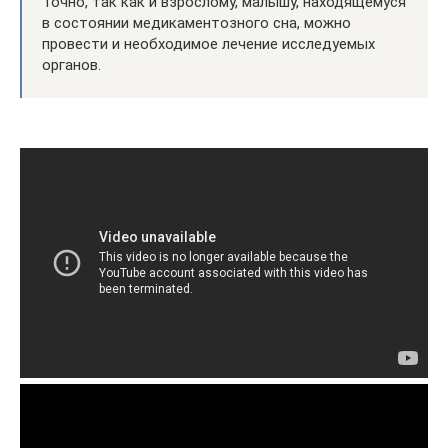
Точно, так как и взрослому, малышу, находящемуся
в состоянии медикаментозного сна, можно
провести и необходимое лечение исследуемых
органов.