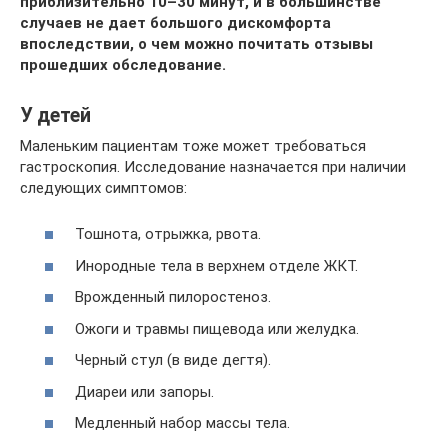
приблизительно 10–30 минут, и в большинстве
случаев не дает большого дискомфорта
впоследствии, о чем можно почитать отзывы
прошедших обследование.
У детей
Маленьким пациентам тоже может требоваться
гастроскопия. Исследование назначается при наличии
следующих симптомов:
Тошнота, отрыжка, рвота.
Инородные тела в верхнем отделе ЖКТ.
Врожденный пилоростеноз.
Ожоги и травмы пищевода или желудка.
Черный стул (в виде дегтя).
Диареи или запоры.
Медленный набор массы тела.