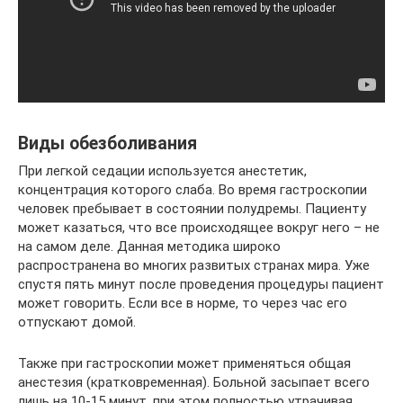
Виды обезболивания
При легкой седации используется анестетик,
концентрация которого слаба. Во время гастроскопии
человек пребывает в состоянии полудремы. Пациенту
может казаться, что все происходящее вокруг него – не
на самом деле. Данная методика широко
распространена во многих развитых странах мира. Уже
спустя пять минут после проведения процедуры пациент
может говорить. Если все в норме, то через час его
отпускают домой.
Также при гастроскопии может применяться общая
анестезия (кратковременная). Больной засыпает всего
лишь на 10-15 минут, при этом полностью утрачивая