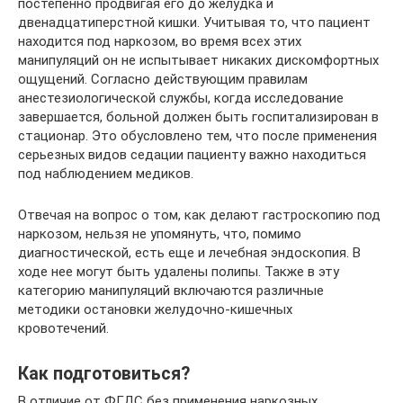
постепенно продвигая его до желудка и
двенадцатиперстной кишки. Учитывая то, что пациент
находится под наркозом, во время всех этих
манипуляций он не испытывает никаких дискомфортных
ощущений. Согласно действующим правилам
анестезиологической службы, когда исследование
завершается, больной должен быть госпитализирован в
стационар. Это обусловлено тем, что после применения
серьезных видов седации пациенту важно находиться
под наблюдением медиков.
Отвечая на вопрос о том, как делают гастроскопию под
наркозом, нельзя не упомянуть, что, помимо
диагностической, есть еще и лечебная эндоскопия. В
ходе нее могут быть удалены полипы. Также в эту
категорию манипуляций включаются различные
методики остановки желудочно-кишечных
кровотечений.
Как подготовиться?
В отличие от ФГДС без применения наркозных