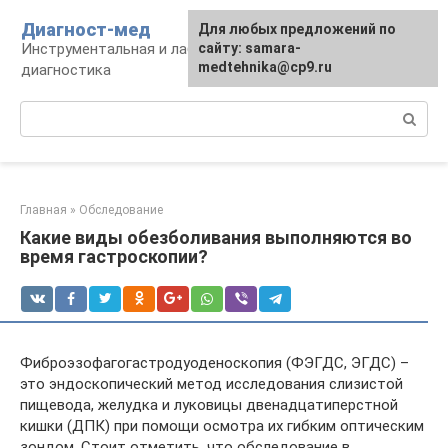
Перейти
Диагност-мед
Для любых предложений по
к
Инструментальная и лабораторная
сайту: samara-
контенту
medtehnika@cp9.ru
диагностика
Поиск:
Главная
»
Обследование
Какие виды обезболивания выполняются во
время гастроскопии?
Фиброэзофагогастродуоденоскопия (ФЭГДС, ЭГДС) –
это эндоскопический метод исследования слизистой
пищевода, желудка и луковицы двенадцатиперстной
кишки (ДПК) при помощи осмотра их гибким оптическим
зондом. Стоит отметить, что обследование в