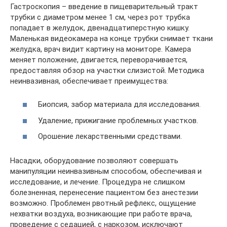
Гастроскопия – введение в пищеварительный тракт
трубки с диаметром менее 1 см, через рот трубка
попадает в желудок, двенадцатиперстную кишку.
Маленькая видеокамера на конце трубки снимает ткани
желудка, врач видит картину на мониторе. Камера
меняет положение, двигается, переворачивается,
предоставляя обзор на участки слизистой. Методика
неинвазивная, обеспечивает преимущества:
Биопсия, забор материала для исследования.
Удаление, прижигание проблемных участков.
Орошение лекарственными средствами.
Насадки, оборудование позволяют совершать
манипуляции неинвазивным способом, обеспечивая и
исследование, и лечение. Процедура не слишком
болезненная, перенесение пациентом без анестезии
возможно. Проблемен рвотный рефлекс, ощущение
нехватки воздуха, возникающие при работе врача,
проведение с седацией, с наркозом, исключают