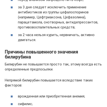
за 3 дня следует исключить применение
антибиотиков из группы цефалоспоринов
(например, Цефтриаксона, Цефазолина),
парацетамола, снотворных, антидепрессантов,
противовоспалительных средств;
за 2 часа нельзя курить, нервничать, активно
двигаться.
Причины повышенного значения
билирубина
Билирубин не повышается просто так, этому всегда есть
определенные предпосылки.
Непрямой билирубин повышается вследствие таких
факторов:
врожденная или приобретенная анемия;
сифилис;