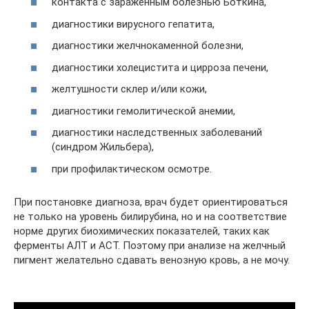
контакта с зараженным болезнью Боткина,
диагностики вирусного гепатита,
диагностики желчнокаменной болезни,
диагностики холецистита и цирроза печени,
желтушности склер и/или кожи,
диагностики гемолитической анемии,
диагностики наследственных заболеваний
(синдром Жильбера),
при профилактическом осмотре.
При постановке диагноза, врач будет ориентироваться
не только на уровень билирубина, но и на соответствие
норме других биохимических показателей, таких как
ферменты АЛТ и АСТ. Поэтому при анализе на желчный
пигмент желательно сдавать венозную кровь, а не мочу.