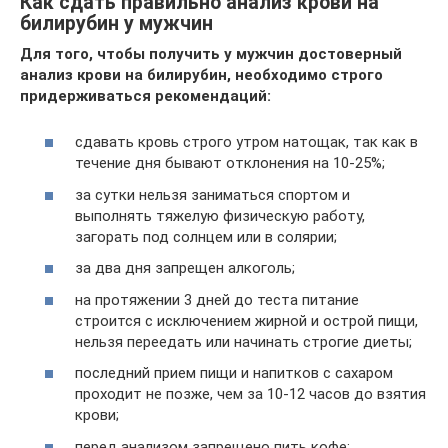
Как сдать правильно анализ крови на
билирубин у мужчин
Для того, чтобы получить у мужчин достоверный
анализ крови на билирубин, необходимо строго
придерживаться рекомендаций:
сдавать кровь строго утром натощак, так как в
течение дня бывают отклонения на 10-25%;
за сутки нельзя заниматься спортом и
выполнять тяжелую физическую работу,
загорать под солнцем или в солярии;
за два дня запрещен алкоголь;
на протяжении 3 дней до теста питание
строится с исключением жирной и острой пищи,
нельзя переедать или начинать строгие диеты;
последний прием пищи и напитков с сахаром
проходит не позже, чем за 10-12 часов до взятия
крови;
перед анализом запрещено пить кофе;