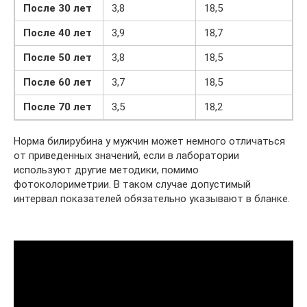
После 30 лет
3,8
18,5
После 40 лет
3,9
18,7
После 50 лет
3,8
18,5
После 60 лет
3,7
18,5
После 70 лет
3,5
18,2
Норма билирубина у мужчин может немного отличаться
от приведенных значений, если в лаборатории
используют другие методики, помимо
фотоколориметрии. В таком случае допустимый
интервал показателей обязательно указывают в бланке.