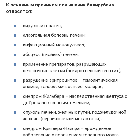
К основным причинам повышения билирубина
относятся:
вирусный гепатит;
алкогольная болезнь печени;
инфекционный мононуклеоз;
абсцесс (гнойник) печени;
применение препаратов, разрушающих
печеночные клетки (лекарственный гепатит);
разрушение эритроцитов – гемолитическая
анемия, талассемия, сепсис, малярия;
синдром Жильбера – наследственная желтуха с
доброкачественным течением;
опухоль печени, желчных путей, поджелудочной
железы (первичные или метастазы);
синдром Криглера-Найяра – врожденное
заболевание с поражением головного мозга