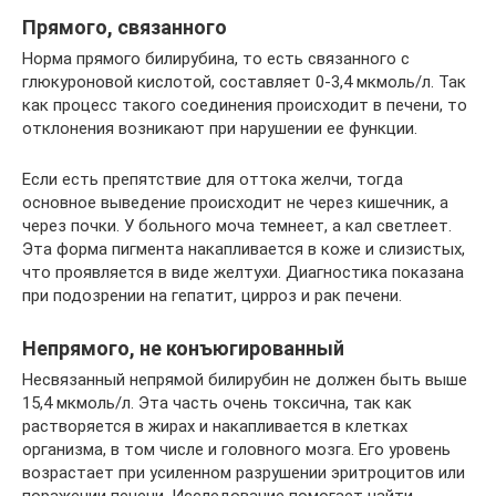
Прямого, связанного
Норма прямого билирубина, то есть связанного с
глюкуроновой кислотой, составляет 0-3,4 мкмоль/л. Так
как процесс такого соединения происходит в печени, то
отклонения возникают при нарушении ее функции.
Если есть препятствие для оттока желчи, тогда
основное выведение происходит не через кишечник, а
через почки. У больного моча темнеет, а кал светлеет.
Эта форма пигмента накапливается в коже и слизистых,
что проявляется в виде желтухи. Диагностика показана
при подозрении на гепатит, цирроз и рак печени.
Непрямого, не конъюгированный
Несвязанный непрямой билирубин не должен быть выше
15,4 мкмоль/л. Эта часть очень токсична, так как
растворяется в жирах и накапливается в клетках
организма, в том числе и головного мозга. Его уровень
возрастает при усиленном разрушении эритроцитов или
поражении печени. Исследование помогает найти