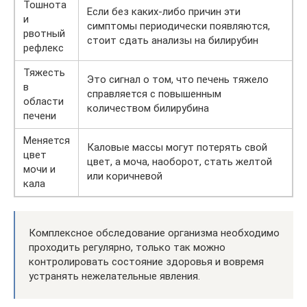
Тошнота
Если без каких-либо причин эти
и
симптомы периодически появляются,
рвотный
стоит сдать анализы на билирубин
рефлекс
Тяжесть
Это сигнал о том, что печень тяжело
в
справляется с повышенным
области
количеством билирубина
печени
Меняется
Каловые массы могут потерять свой
цвет
цвет, а моча, наоборот, стать желтой
мочи и
или коричневой
кала
Комплексное обследование организма необходимо
проходить регулярно, только так можно
контролировать состояние здоровья и вовремя
устранять нежелательные явления.