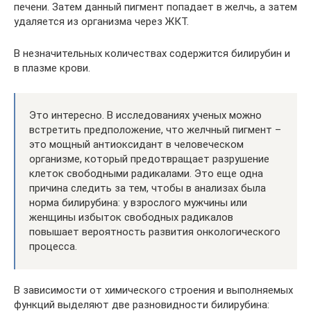
печени. Затем данный пигмент попадает в желчь, а затем
удаляется из организма через ЖКТ.
В незначительных количествах содержится билирубин и
в плазме крови.
Это интересно. В исследованиях ученых можно
встретить предположение, что желчный пигмент –
это мощный антиоксидант в человеческом
организме, который предотвращает разрушение
клеток свободными радикалами. Это еще одна
причина следить за тем, чтобы в анализах была
норма билирубина: у взрослого мужчины или
женщины избыток свободных радикалов
повышает вероятность развития онкологического
процесса.
В зависимости от химического строения и выполняемых
функций выделяют две разновидности билирубина: