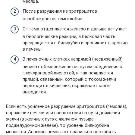
месяца.
После разрушения из эритроцитов
освобождается гемоглобин.
От гема отщепляется железо и дальше вступает
в биологические реакции, а белковая часть
превращается в билирубин и проникает с кровью
в печень.
В печеночных клетках непрямой (несвязанный)
пигмент обезвреживается путем соединения с
глюкуроновой кислотой, и так появляется
прямой, связанный, который с током желчи
переходит в кишечник, окрашивает кал и
выводится.
Если есть усиленное разрушение эритроцитов (гемолиз),
поражение печени или препятствия на пути движения
желчи (в желчных путях, желчном пузыре,
поджелудочной железе), то уровень билирубина
меняется. Анализы помогают правильно поставить