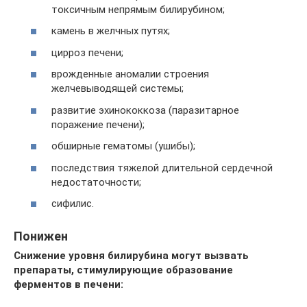
токсичным непрямым билирубином;
камень в желчных путях;
цирроз печени;
врожденные аномалии строения
желчевыводящей системы;
развитие эхинококкоза (паразитарное
поражение печени);
обширные гематомы (ушибы);
последствия тяжелой длительной сердечной
недостаточности;
сифилис.
Понижен
Снижение уровня билирубина могут вызвать
препараты, стимулирующие образование
ферментов в печени: