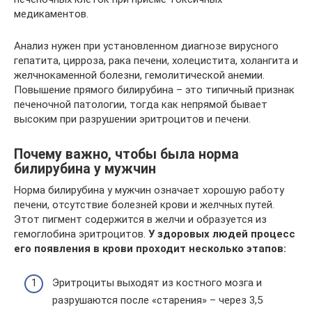
медикаментов.
Анализ нужен при установленном диагнозе вирусного
гепатита, цирроза, рака печени, холецистита, холангита и
желчнокаменной болезни, гемолитической анемии.
Повышение прямого билирубина – это типичный признак
печеночной патологии, тогда как непрямой бывает
высоким при разрушении эритроцитов и печени.
Почему важно, чтобы была норма
билирубина у мужчин
Норма билирубина у мужчин означает хорошую работу
печени, отсутствие болезней крови и желчных путей.
Этот пигмент содержится в желчи и образуется из
гемоглобина эритроцитов.
У здоровых людей процесс
его появления в крови проходит несколько этапов:
Эритроциты выходят из костного мозга и
разрушаются после «старения» – через 3,5