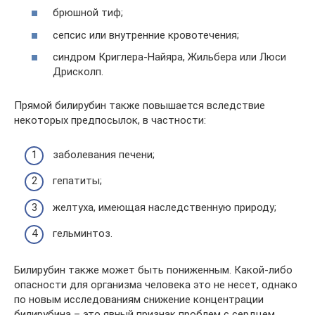
брюшной тиф;
сепсис или внутренние кровотечения;
синдром Криглера-Найяра, Жильбера или Люси
Дрисколп.
Прямой билирубин также повышается вследствие
некоторых предпосылок, в частности:
заболевания печени;
гепатиты;
желтуха, имеющая наследственную природу;
гельминтоз.
Билирубин также может быть пониженным. Какой-либо
опасности для организма человека это не несет, однако
по новым исследованиям снижение концентрации
билирубина – это явный признак проблем с сердцем,