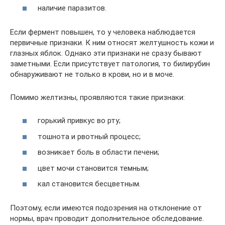
наличие паразитов.
Если фермент повышен, то у человека наблюдается
первичные признаки. К ним относят желтушность кожи и
глазных яблок. Однако эти признаки не сразу бывают
заметными. Если присутствует патология, то билирубин
обнаруживают не только в крови, но и в моче.
Помимо желтизны, проявляются такие признаки:
горький привкус во рту;
тошнота и рвотный процесс;
возникает боль в области печени;
цвет мочи становится темным;
кал становится бесцветным.
Поэтому, если имеются подозрения на отклонение от
нормы, врач проводит дополнительное обследование.