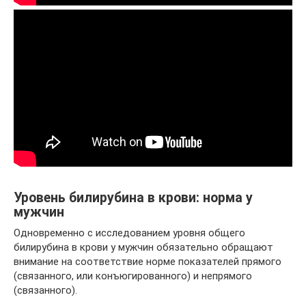
Уровень билирубина в крови: норма у
мужчин
Одновременно с исследованием уровня общего
билирубина в крови у мужчин обязательно обращают
внимание на соответствие норме показателей прямого
(связанного, или конъюгированного) и непрямого
(связанного).