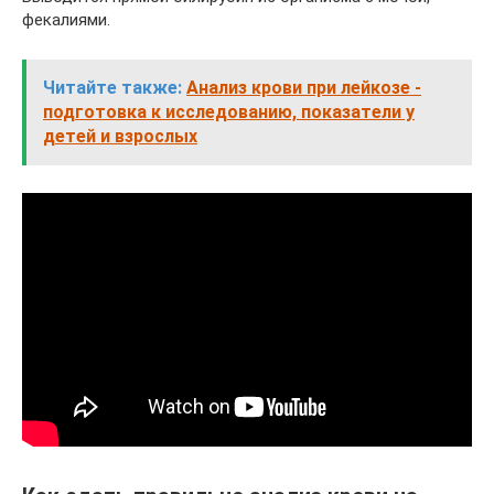
фекалиями.
Читайте также:
Анализ крови при лейкозе -
подготовка к исследованию, показатели у
детей и взрослых