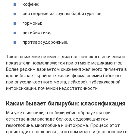
кофеин;
снотворные из группы барбитуратов;
гормоны;
антибиотики;
противосудорожные.
Такое снижение не имеет диагностического значения и
показатели нормализуются при отмене медикаментов.
Более редким вариантом снижения желчного пигмента в
крови бывает крайне тяжелая форма анемии (обычно
при опухоли костного мозга, лейкозе), туберкулезной
интоксикации, почечной недостаточности.
Каким бывает билирубин: классификация
Мы уже выяснили, что билирубин образуется при
естественном распаде белков, содержащих гем –
гемоглобина, миоглобина и цитохрома. Процесс этот
происходит в селезенке, костном мозге и (в основном) в