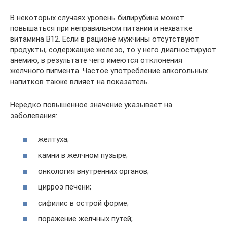
В некоторых случаях уровень билирубина может
повышаться при неправильном питании и нехватке
витамина В12. Если в рационе мужчины отсутствуют
продукты, содержащие железо, то у него диагностируют
анемию, в результате чего имеются отклонения
желчного пигмента. Частое употребление алкогольных
напитков также влияет на показатель.
Нередко повышенное значение указывает на
заболевания:
желтуха;
камни в желчном пузыре;
онкология внутренних органов;
цирроз печени;
сифилис в острой форме;
поражение желчных путей;