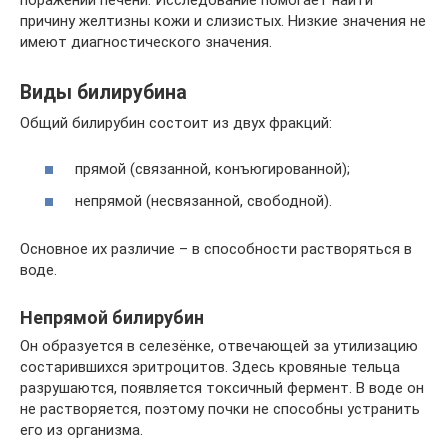
причину желтизны кожи и слизистых. Низкие значения не
имеют диагностического значения.
Виды билирубина
Общий билирубин состоит из двух фракций:
прямой (связанной, конъюгированной);
непрямой (несвязанной, свободной).
Основное их различие – в способности растворяться в
воде.
Непрямой билирубин
Он образуется в селезёнке, отвечающей за утилизацию
состарившихся эритроцитов. Здесь кровяные тельца
разрушаются, появляется токсичный фермент. В воде он
не растворяется, поэтому почки не способны устранить
его из организма.