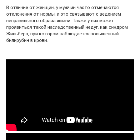
В отличие от женщин, у мужчин часто отмечаются
отклонения от нормы, и это связывают с ведением
неправильного образа жизни. Также у них может
проявиться такой наследственный недуг, как синдром
Жильбера, при котором наблюдается повышенный
билирубин в крови.