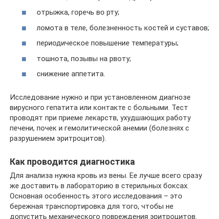
отрыжка, горечь во рту;
ломота в теле, болезненность костей и суставов;
периодическое повышение температуры;
тошнота, позывы на рвоту;
снижение аппетита.
Исследование нужно и при установленном диагнозе
вирусного гепатита или контакте с больными. Тест
проводят при приеме лекарств, ухудшающих работу
печени, почек и гемолитической анемии (болезнях с
разрушением эритроцитов).
Как проводится диагностика
Для анализа нужна кровь из вены. Ее лучше всего сразу
же доставить в лабораторию в стерильных боксах.
Основная особенность этого исследования – это
бережная транспортировка для того, чтобы не
допустить механического повреждения эритроцитов.