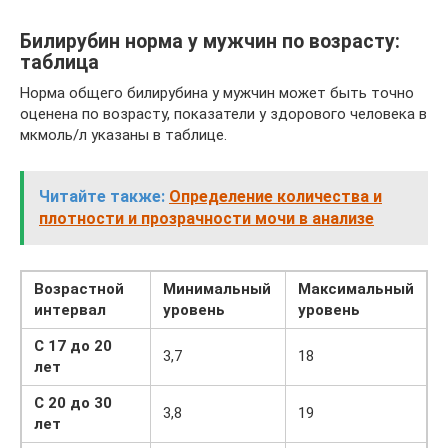
Билирубин норма у мужчин по возрасту:
таблица
Норма общего билирубина у мужчин может быть точно
оценена по возрасту, показатели у здорового человека в
мкмоль/л указаны в таблице.
Читайте также:
Определение количества и
плотности и прозрачности мочи в анализе
Возрастной
Минимальный
Максимальный
интервал
уровень
уровень
С 17 до 20
3,7
18
лет
С 20 до 30
3,8
19
лет