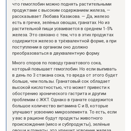
что гемоглобин можно поднять растительными
продуктами с высоким содержанием железа, —
рассказывает Любава Казакова. — Да, железо
есть в гречке, зелёных овощах, гранатах. Но из
растительной пищи усваивается в среднем 1-5%
железа. Это связано с тем, что в этих продуктах
содержится железо в трёхвалентной форме, а при
поступлении в организм оно должно
преобразоваться в двухвалентную форму.
Много споров по поводу гранатового сока,
который повышает гемоглобин. Но если выпивать
в день по 3 стакана сока, то вреда от этого будет
больше, чем пользы. Гранатовый сок обладает
высокой кислотностью, что может привести к
обострению хронического гастрита и другим
проблемам с ЖКТ. Однако в гранате содержится
большое количество витамина С и В, которые
улучшают усвоению микроэлемента. То есть, если
у вас в рационе будут продукты животного
происхождения (мясо и субпродукты), зелёные
овощи и гранаты, это улучшит усвоение железа.