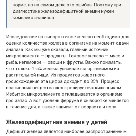
норме, но на самом деле это ошибка. Поэтому при
диагностике железодефицитной анемии нужен
комплекс анализов.
Исследование на сывороточное железо необходимо для
оценки количества железа в организме на момент сдачи
анализа. Как мы уже сказали, главный источник
микроэлемента — продукты. Гемовое железо — мясо и
рыба, негемовое — овощи и фрукты. Важно понимать,
что только 1-5% железа усваивается организмом из
растительной пищи. Из продуктов животного
происхождения эта цифра доходит до 35%. Процесс
всасывания вещества «контролируется» кишечником.
Избыток микроэлемента откладывается в организме
про запас. А вот уровень феррума в сыворотке меняется
в течение дня, а также зависит от возраста и пола.
Железодефицитная анемия у детей
Дефицит железа является наиболее распространенным