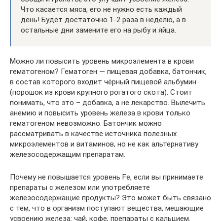
Что касается мяса, его не нужно есть каждый
день! Будет достаточно 1-2 раза в неделю, а в
остальные дни замените его на рыбу и яйца.
Можно ли повысить уровень микроэлемента в крови
гематогеном? Гематоген — пищевая добавка, батончик,
в состав которого входит чёрный пищевой альбумин
(порошок из крови крупного рогатого скота). Стоит
понимать, что это – добавка, а не лекарство. Вылечить
анемию и повысить уровень железа в крови только
гематогеном невозможно. Батончик можно
рассматривать в качестве источника полезных
микроэлементов и витаминов, но не как альтернативу
железосодержащим препаратам.
Почему не повышается уровень Fe, если вы принимаете
препараты с железом или употребляете
железосодержащие продукты? Это может быть связано
с тем, что в организм поступают вещества, мешающие
усвоению железа: чай, кофе, препараты с кальцием.