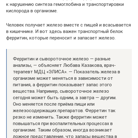
к нарушению синтеза гемоглобина и транспортировки
кислорода в организме.
Человек получает железо вместе с пищей и всасывается
в кишечнике. И вот здесь важен транспортный белок
ферритин, которые переносит и запасает железо.
Ферритин и сывороточное железо — разные
анализы, — объясняет Любава Казакова, врач-
терапевт МДЦ «ЭЛИСА». — Показатель железа в
организме может меняться в зависимости от
питания, а ферритин показывает запас этого
вещества. Например, сывороточное железо
сегодня может быть одним, а завтра — другим.
Оно меняется после приёма пищи или
железосодержащих препаратов. Ферретин так
резко не изменить. Также ферритин может
повышаться при воспалительных процессах в
организме. Таким образом, иногда возникает
ложное представление, что запасы вещества в