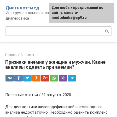
Перейти
Диагност-мед
Для любых предложений по
к
Инструментальная и лабораторная
сайту: samara-
контенту
medtehnika@cp9.ru
диагностика
Поиск:
Главная
»
Анализы
Признаки анемии у женщин и мужчин. Какие
анализы сдавать при анемии?
Полезные статьи / 31 августа, 2020
Для диагностики железодефицитной анемии одного
анализа недостаточно. Необходимо оценить комплекс