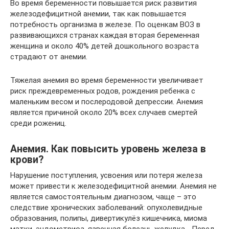
Во время беременности повышается риск развития
железодефицитной анемии, так как повышается
потребность организма в железе. По оценкам ВОЗ в
развивающихся странах каждая вторая беременная
женщина и около 40% детей дошкольного возраста
страдают от анемии.
Тяжелая анемия во время беременности увеличивает
риск преждевременных родов, рождения ребенка с
маленьким весом и послеродовой депрессии. Анемия
является причиной около 20% всех случаев смертей
среди рожениц.
Анемия. Как повысить уровень железа в
крови?
Нарушение поступления, усвоения или потеря железа
может привести к железодефицитной анемии. Анемия не
является самостоятельным диагнозом, чаще – это
следствие хронических заболеваний: опухолевидные
образования, полипы, дивертикулёз кишечника, миома
матки, эндометриоз, язвенная болезнь желудка… Перед