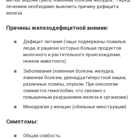
лечением необходимо выяснить причину дефицита
железа.
Причины железодефицитной анемии:
Дефицит питания (чаще подвержены пожилые
люди, в рационе которых больше продуктов
молочного и растительного происхождения,
нежели животного).
Заболевания (язвенная болезнь желудка,
язвенная болезнь двенадцатиперстной кишки,
различные полипы, опухоли. При онкологии
снижается гемоглобин, что связано с
повышенным разрушением железа в организме).
Меноррагия у женщин (обильные менструации).
Симптомы:
Общая слабость.