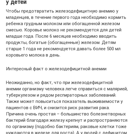
у детей
Чтобы предотвратить железодефицитную анемию у
младенцев, в течение первого года необходимо кормить
ребенка грудным молоком или обогащенной железом
смесью. Коровье молоко не рекомендуется для детей
младше года. После 6 месяцев необходимо вводить
продукты, богатые (обогащенные) железом. Детям
старше 1 года не рекомендуется давать более 500 мл
коровьего молока в день.
Интересный факт о железодефицитной анемии
Неожиданно, но факт, что при железодефицитной
анемии организму человека легче справиться с малярией,
туберкулезом и рядом респираторных заболеваний.
Также может повыситься показатель выживаемости у
пациентов с ВИЧ, и снизится риск развития рака.
Причина очень простая – большинство болезнетворных
бактерий благодаря железу крепнут и распространяются
по организму (подобно бактериям, раковые клетки тоже
нуждаются в железе для роста). А у людей с дефицитом