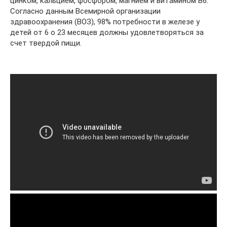
цинком, кальцием, фосфором, магнием и витамином В6.
Согласно данным Всемирной организации
здравоохранения (ВОЗ), 98% потребности в железе у
детей от 6 о 23 месяцев должны удовлетворяться за
счет твердой пищи.