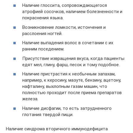
Наличие глоссита, сопровождающегося
атрофией сосочков, наличием болезненности и
покраснения языка.
Возникновение ломкости, истончения и
расслоения ногтей.
Наличие выпадения волос в сочетании с их
ранним поседением.
Присутствие извращения вкуса, когда пациенты
едят мел, глину, фарш, песок и тому подобное.
Наличие пристрастия к необычным запахам,
например, к керосину, мазуте, бензину, ацетону,
нафталину, выхлопным газам машин, что
полностью проходит после приема препаратов
железа.
Наличие дисфагии, то есть затрудненного
глотания твердой пищи.
Наличие синдрома вторичного иммунодефицита