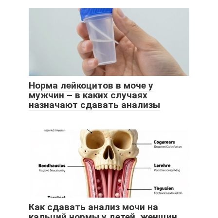
Норма лейкоцитов в моче у
мужчин – в каких случаях
назначают сдавать анализы
Как сдавать анализ мочи на
кальций нормы у детей, женщин,