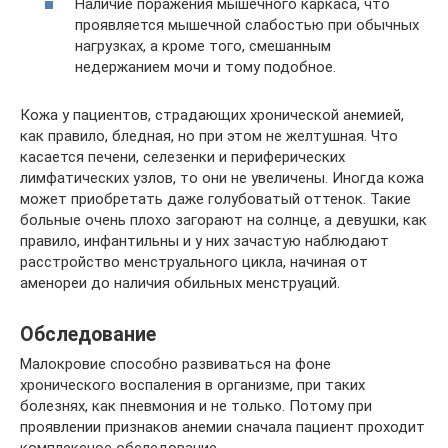
Наличие поражения мышечного каркаса, что
проявляется мышечной слабостью при обычных
нагрузках, а кроме того, смешанным
недержанием мочи и тому подобное.
Кожа у пациентов, страдающих хронической анемией,
как правило, бледная, но при этом не желтушная. Что
касается печени, селезенки и периферических
лимфатических узлов, то они не увеличены. Иногда кожа
может приобретать даже голубоватый оттенок. Такие
больные очень плохо загорают на солнце, а девушки, как
правило, инфантильны и у них зачастую наблюдают
расстройство менструального цикла, начиная от
аменореи до наличия обильных менструаций.
Обследование
Малокровие способно развиваться на фоне
хронического воспаления в организме, при таких
болезнях, как пневмония и не только. Потому при
проявлении признаков анемии сначала пациент проходит