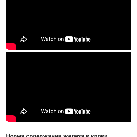
Норма содержания железа в крови