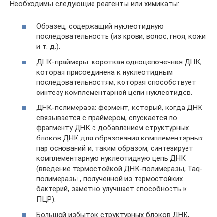
Необходимы следующие реагенты или химикаты:
Образец, содержащий нуклеотидную
последовательность (из крови, волос, гноя, кожи
и т. д.).
ДНК-праймеры: короткая одноцепочечная ДНК,
которая присоединена к нуклеотидным
последовательностям, которая способствует
синтезу комплементарной цепи нуклеотидов.
ДНК-полимераза: фермент, который, когда ДНК
связывается с праймером, спускается по
фрагменту ДНК с добавлением структурных
блоков ДНК для образования комплементарных
пар оснований и, таким образом, синтезирует
комплементарную нуклеотидную цепь ДНК
(введение термостойкой ДНК-полимеразы, Taq-
полимеразы , полученной из термостойких
бактерий, заметно улучшает способность к
ПЦР).
Большой избыток структурных блоков ДНК,