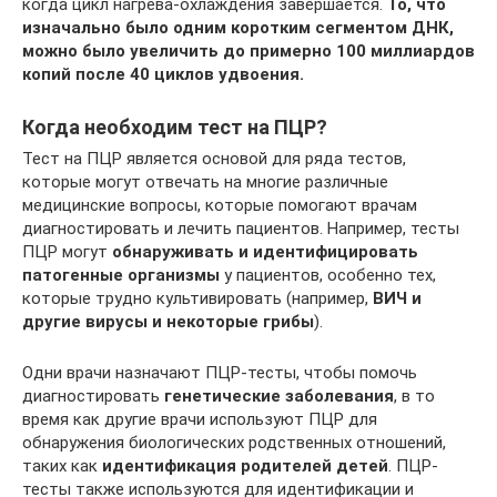
когда цикл нагрева-охлаждения завершается.
То, что
изначально было одним коротким сегментом ДНК,
можно было увеличить до примерно 100 миллиардов
копий после 40 циклов удвоения.
Когда необходим тест на ПЦР?
Тест на ПЦР является основой для ряда тестов,
которые могут отвечать на многие различные
медицинские вопросы, которые помогают врачам
диагностировать и лечить пациентов. Например, тесты
ПЦР могут
обнаруживать и идентифицировать
патогенные организмы
у пациентов, особенно тех,
которые трудно культивировать (например,
ВИЧ и
другие вирусы и некоторые грибы
).
Одни врачи назначают ПЦР-тесты, чтобы помочь
диагностировать
генетические заболевания
, в то
время как другие врачи используют ПЦР для
обнаружения биологических родственных отношений,
таких как
идентификация родителей детей
. ПЦР-
тесты также используются для идентификации и