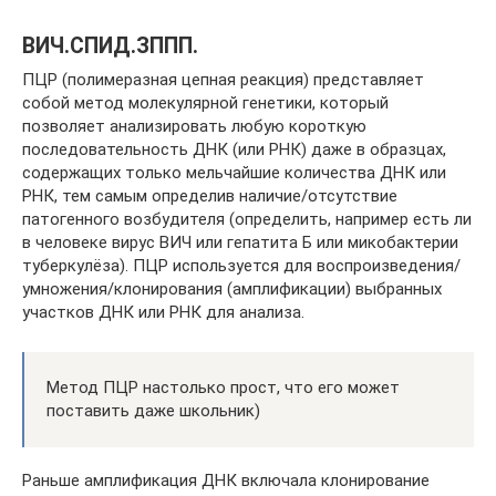
ВИЧ.СПИД.ЗППП.
ПЦР (полимеразная цепная реакция) представляет
собой метод молекулярной генетики, который
позволяет анализировать любую короткую
последовательность ДНК (или РНК) даже в образцах,
содержащих только мельчайшие количества ДНК или
РНК, тем самым определив наличие/отсутствие
патогенного возбудителя (определить, например есть ли
в человеке вирус ВИЧ или гепатита Б или микобактерии
туберкулёза). ПЦР используется для воспроизведения/
умножения/клонирования (амплификации) выбранных
участков ДНК или РНК для анализа.
Метод ПЦР настолько прост, что его может
поставить даже школьник)
Раньше амплификация ДНК включала клонирование