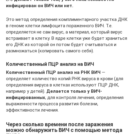
инфицирован он ВИЧ или нет.
Это метод определения комплиментарного участка ДНК
в геноме клетки лимфоцита пораженного ВИЧ. Т.е.
определяется не сам вирус, а материал, который вирус
встраивает в клетку. В ядре клетки уже будет храниться
его ДНК из которой он потом будет считываться и
размножаться (копировать самого себя).
Количественный ПЦР анализ на ВИЧ
Количественный ПЦР анализ на РНК ВИЧ
—
определяет количество копий РНК вируса в крови (для
определения вируса в клетках используют ПЦР ДНК,
например у детей).
Делается только у ВИЧ-
инфицированных
, для контроля лечения, определения
выраженности процесса развития болезни,
эффективности лечения.
Через сколько времени после заражения
можно обнаружить ВИЧ с помощью метода