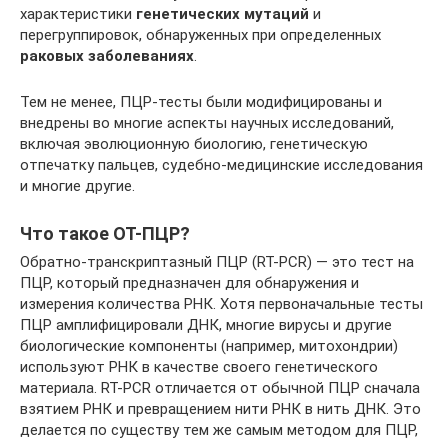
характеристики
генетических мутаций
и
перегруппировок, обнаруженных при определенных
раковых заболеваниях
.
Тем не менее, ПЦР-тесты были модифицированы и
внедрены во многие аспекты научных исследований,
включая эволюционную биологию, генетическую
отпечатку пальцев, судебно-медицинские исследования
и многие другие.
Что такое ОТ-ПЦР?
Обратно-транскриптазный ПЦР (RT-PCR) — это тест на
ПЦР, который предназначен для обнаружения и
измерения количества РНК. Хотя первоначальные тесты
ПЦР амплифицировали ДНК, многие вирусы и другие
биологические компоненты (например, митохондрии)
используют РНК в качестве своего генетического
материала. RT-PCR отличается от обычной ПЦР сначала
взятием РНК и превращением нити РНК в нить ДНК. Это
делается по существу тем же самым методом для ПЦР,