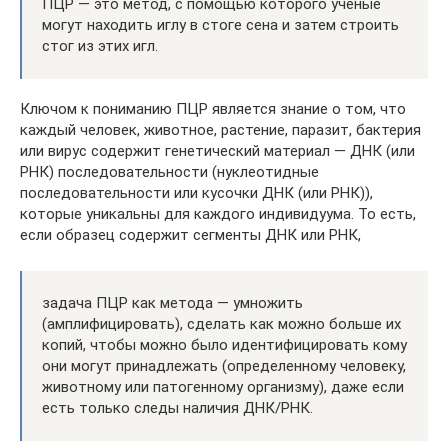
ПЦР — это метод, с помощью которого учёные
могут находить иглу в стоге сена и затем строить
стог из этих игл.
Ключом к пониманию ПЦР является знание о том, что
каждый человек, животное, растение, паразит, бактерия
или вирус содержит генетический материал — ДНК (или
РНК) последовательности (нуклеотидные
последовательности или кусочки ДНК (или РНК)),
которые уникальны для каждого индивидуума. То есть,
если образец содержит сегменты ДНК или РНК,
задача ПЦР как метода — умножить
(амплифицировать), сделать как можно больше их
копий, чтобы можно было идентифицировать кому
они могут принадлежать (определенному человеку,
животному или патогенному организму), даже если
есть только следы наличия ДНК/РНК.