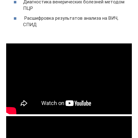
Диагностика венерических болезней методом
ПЦР
Расшифровка результатов анализа на ВИЧ,
СПИД