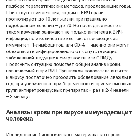
подборе терапевтических методов, продлевающих годы.
При отсутствии лечения, людям с ВИЧ врачи
прогнозируют до 10 лет жизни, при правильно
подобранном лечении – до 70. Не последнее место в
таком изучении занимают не только антитела к ВИЧ-
инфекции, но и количество клеток, отвечающих за
иммунитет, Т-лимфоцитов, или CD-4, – именно они могут
обезопасить инфицированного от сопутствующих
заболеваний, ведущих к смертности, или СПИДу.
Прояснить ситуацию помогает общий анализ крови,
назначаемый и при ВИЧ.При низком показателе антител
к вирусу достаточно проходить обследование дважды в
год, при увеличенных, при беременности, приеме сменных
групп антиретровирусных препаратах – раз в 2-4 недели
– 3 месяца.
Анализы крови при вирусе иммунодефицит
человека
Исследование биологического материала, которым