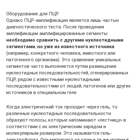
Оборудование для ПЦР.
Однако ПЦР-амплификация является лишь частью
диагностического теста. После проведения
амплификации амплифицированные сегменты
необходимо сравнить с другими нуклеотидными
сегментами
,
но уже из известного источника
(например, конкретного человека, животного или
патогенного организма). Это сравнение уникальных
сегментов часто выполняется путем размещения
нуклеотидных последовательностей, сгенерированных
ПЦР, рядом с известными нуклеотидными
последовательностями от людей, патогенов или других
источников в специальном геле.
Когда электрический ток проходит через гель, то
различные нуклеотидные последовательности
образуют полосы, которые напоминают «лестницу» в
соответствии с их электрическим зарядом и
молекулярным размером. Это называется гель-
электрофорез. Они мигрируют на одни и те же уровни в