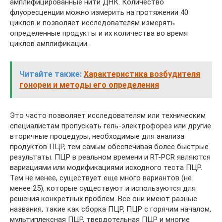
амплифицированные нити ДНК. Количество
флуоресценции можно измерить на протяжении 40
циклов и позволяет исследователям измерять
определенные продукты и их количества во время
циклов амплификации.
Читайте также:
Характеристика возбудителя
гонореи и методы его определения
Это часто позволяет исследователям или техническим
специалистам пропускать гель-электрофорез или другие
вторичные процедуры, необходимые для анализа
продуктов ПЦР, тем самым обеспечивая более быстрые
результаты. ПЦР в реальном времени и RT-PCR являются
вариациями или модификациями исходного теста ПЦР.
Тем не менее, существует еще много вариантов (не
менее 25), которые существуют и используются для
решения конкретных проблем. Все они имеют разные
названия, такие как сборка ПЦР, ПЦР с горячим началом,
мультиплексная ПЦР, твердотельная ПЦР и многие