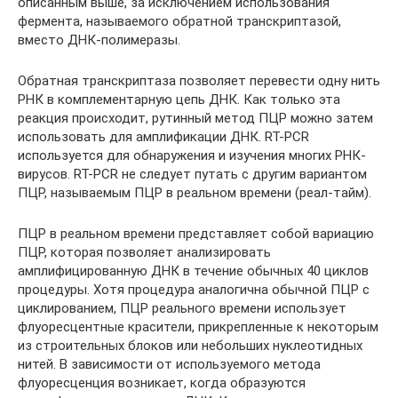
описанным выше, за исключением использования
фермента, называемого обратной транскриптазой,
вместо ДНК-полимеразы.
Обратная транскриптаза позволяет перевести одну нить
РНК в комплементарную цепь ДНК. Как только эта
реакция происходит, рутинный метод ПЦР можно затем
использовать для амплификации ДНК. RT-PCR
используется для обнаружения и изучения многих РНК-
вирусов. RT-PCR не следует путать с другим вариантом
ПЦР, называемым ПЦР в реальном времени (реал-тайм).
ПЦР в реальном времени представляет собой вариацию
ПЦР, которая позволяет анализировать
амплифицированную ДНК в течение обычных 40 циклов
процедуры. Хотя процедура аналогична обычной ПЦР с
циклированием, ПЦР реального времени использует
флуоресцентные красители, прикрепленные к некоторым
из строительных блоков или небольших нуклеотидных
нитей. В зависимости от используемого метода
флуоресценция возникает, когда образуются