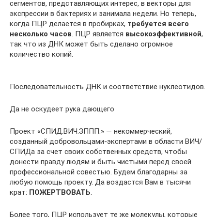
сегментов, представляющих интерес, в векторы для
экспрессии в бактериях и занимала недели. Но теперь,
когда ПЦР делается в пробирках,
требуется всего
несколько часов
. ПЦР является
высокоэффективной
,
так что из ДНК может быть сделано огромное
количество копий.
Последовательность ДНК и соответствие нуклеотидов.
Да не оскудеет рука дающего
Проект «СПИД.ВИЧ.ЗППП.» — некоммерческий,
созданный добровольцами-экспертами в области ВИЧ/
СПИДа за счет своих собственных средств, чтобы
донести правду людям и быть чистыми перед своей
профессиональной совестью. Будем благодарны за
любую помощь проекту. Да воздастся Вам в тысячи
крат:
ПОЖЕРТВОВАТЬ
.
Более того, ПЦР использует те же молекулы, которые