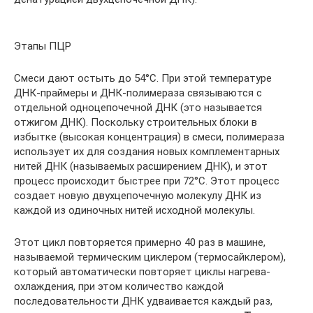
Этапы ПЦР
Смеси дают остыть до 54°C. При этой температуре
ДНК-праймеры и ДНК-полимераза связываются с
отдельной одноцепочечной ДНК (это называется
отжигом ДНК). Поскольку строительных блоки в
избытке (высокая концентрация) в смеси, полимераза
использует их для создания новых комплементарных
нитей ДНК (называемых расширением ДНК), и этот
процесс происходит быстрее при 72°C. Этот процесс
создает новую двухцепочечную молекулу ДНК из
каждой из одиночных нитей исходной молекулы.
Этот цикл повторяется примерно 40 раз в машине,
называемой термическим циклером (термосайклером),
который автоматически повторяет циклы нагрева-
охлаждения, при этом количество каждой
последовательности ДНК удваивается каждый раз,