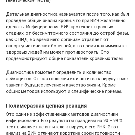
генетические тесты).
Детальная диагностика назначается после того, как был
проведен общий анализ крови, что при ВИЧ желательно
сделать. Инфицирование ВИЧ протекает в разных
стадиях: от бессимптомного состояния до острой фазы,
как СПИД. Во время него организм страдает от
оппортунистических болезней, в то время как иммунитет
здоровых людей им может противостоять. Это
продемонстрируют общие показатели кровяных телец.
Диагностика помогает определить и количество
лейкоцитов. От соотношения их и антител к вирусу тоже
зависит будущее лечение и качество жизни. Кроме
общих методов используют и специфические приемы.
Полимеразная цепная реакция
Это один из эффективнейших методов диагностики
инфицирования. Его результаты правдивы на 90 – 99 %:
тест выявляет не антитела к вирусу, а его РНК. Этот
анализ на ВИЧ отличают короткие сроки готовности –