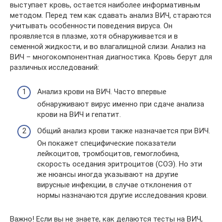
выступает кровь, остается наиболее информативным
методом. Перед тем как сдавать анализ ВИЧ, стараются
учитывать особенности поведения вируса. Он
проявляется в плазме, хотя обнаруживается и в
семенной жидкости, и во влагалищной слизи. Анализ на
ВИЧ – многокомпонентная диагностика. Кровь берут для
различных исследований:
Анализ крови на ВИЧ. Часто впервые
обнаруживают вирус именно при сдаче анализа
крови на ВИЧ и гепатит.
Общий анализ крови также назначается при ВИЧ.
Он покажет специфические показатели
лейкоцитов, тромбоцитов, гемоглобина,
скорость оседания эритроцитов (СОЭ). Но эти
же нюансы иногда указывают на другие
вирусные инфекции, в случае отклонения от
нормы назначаются другие исследования крови.
Важно! Если вы не знаете, как делаются тесты на ВИЧ,