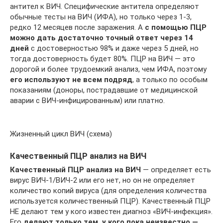
антител к ВИЧ. Специфические антитела определяют
обычные тесты на ВИЧ (ИФА), но только через 1-3,
редко 12 месяцев после заражения. А
с помощью ПЦР
можно дать достаточно точный ответ через 14
дней
с достоверностью 98% и даже через 5 дней, но
тогда достоверность будет 80%. ПЦР на ВИЧ — это
дорогой и более трудоемкий анализ, чем ИФА, поэтому
его используют не всем подряд
, а только по особым
показаниям (доноры, пострадавшие от медицинской
аварии с ВИЧ-инфицированным) или платно.
Жизненный цикл ВИЧ (схема)
Качественный ПЦР анализ на ВИЧ
Качественный ПЦР анализ на ВИЧ
— определяет есть
вирус ВИЧ-1/ВИЧ-2 или его нет, но он не определяет
количество копий вируса (для определения количества
используется количественный ПЦР). Качественный ПЦР
НЕ делают тем у кого известен диагноз «ВИЧ-инфекция».
Его
делают только тем, у кого пока неизвестно —