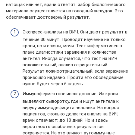
натощак или нет, врачи ответят: забор биологического
материала осуществляется на голодный желудок. Это
обеспечивает достоверный результат.
Экспресс-анализы на ВИЧ. Они дают результат в
течение 30 минут. Проводят изучение не только
крови, но и слюны, мочи. Тест информативен в
плане диагностики заражения и количества
антител. Иногда случается, что тест на ВИЧ
положительный, анализ отрицательный.
Результат ложноотрицательный, если заражение
произошло недавно. Пройти это обследование
нужно будет через 6 недель.
Иммуноферментное исследование. Из крови
выделяют сыворотку, где и ищут антитела к
вирусу иммунодефицита человека. На вопрос
пациентов, сколько делается анализ на ВИЧ,
врачи отвечают: до 10 дней. Но и здесь
вероятность ошибочных результатов
сохраняется. На это влияют аутоиммунные