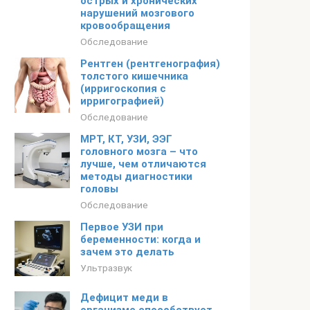
острых и хронических
нарушений мозгового
кровообращения
Обследование
Рентген (рентгенография)
толстого кишечника
(ирригоскопия с
ирригографией)
Обследование
МРТ, КТ, УЗИ, ЭЭГ
головного мозга – что
лучше, чем отличаются
методы диагностики
головы
Обследование
Первое УЗИ при
беременности: когда и
зачем это делать
Ультразвук
Дефицит меди в