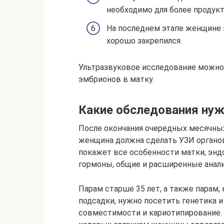
необходимо для более продукт
На последнем этапе женщине 
хорошо закрепился.
Ультразвуковое исследование можно 
эмбрионов в матку.
Какие обследования нуж
После окончания очередных месячных
женщина должна сделать УЗИ органов
покажет все особенности матки, энд
гормоны, общие и расширенные анали
Парам старше 35 лет, а также парам,
подсадки, нужно посетить генетика 
совместимости и кариотипирование.