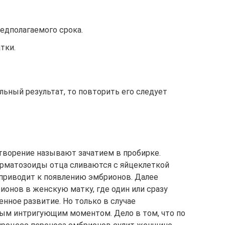
едполагаемого срока.
тки.
льный результат, то повторить его следует
творение называют зачатием в пробирке.
ерматозоиды отца сливаются с яйцеклеткой
 приводит к появлению эмбрионов. Далее
ионов в женскую матку, где один или сразу
нное развитие. Но только в случае
мым интригующим моментом. Дело в том, что по