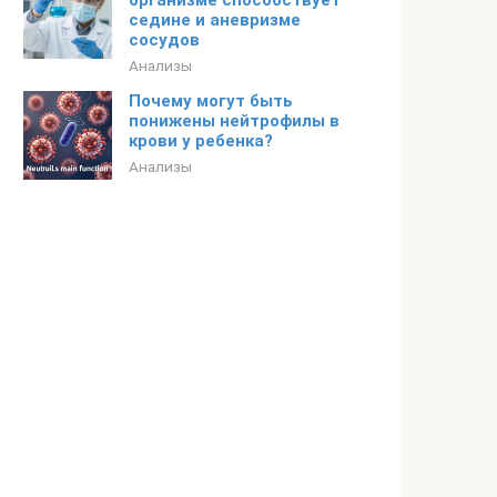
организме способствует
седине и аневризме
сосудов
Анализы
Почему могут быть
понижены нейтрофилы в
крови у ребенка?
Анализы