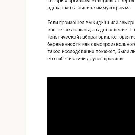
которых организм женщины отвергае
сделанная в клинике иммунограмма.
Если произошел выкидыш или замерш
все те же анализы, а в дополнение к
генетической лаборатории, которая 
беременности или самопроизвольног
такое исследование покажет, были л
его гибели стали другие причины.