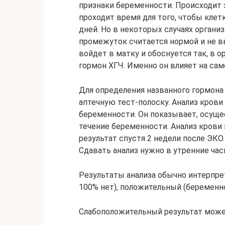
признаки беременности. Происходит 
проходит время для того, чтобы клет
дней. Но в некоторых случаях организ
промежуток считается нормой и не вы
войдет в матку и обоснуется так, в 
гормон ХГЧ. Именно он влияет на са
Для определения названного гормона 
аптечную тест-полоску. Анализ кров
беременности. Он показывает, осущес
течение беременности. Анализ крови 
результат спустя 2 недели после ЭКО
Сдавать анализ нужно в утренние час
Результаты анализа обычно интерпре
100% нет), положительный (беременн
Слабоположительный результат може