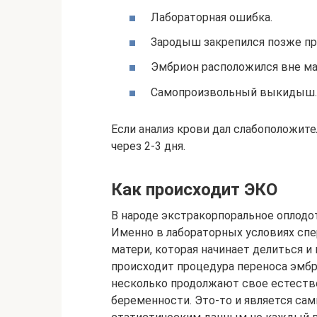
Лабораторная ошибка.
Зародыш закрепился позже пр
Эмбрион расположился вне ма
Самопроизвольный выкидыш.
Если анализ крови дал слабоположите
через 2-3 дня.
Как происходит ЭКО
В народе экстракорпоральное оплодо
Именно в лабораторных условиях сп
матери, которая начинает делиться и
происходит процедура переноса эмбр
несколько продолжают свое естестве
беременности. Это-то и является са