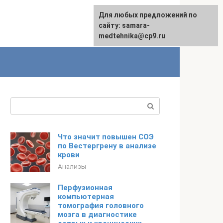
Для любых предложений по
сайту: samara-
medtehnika@cp9.ru
Поиск:
Что значит повышен СОЭ
по Вестергрену в анализе
крови
Анализы
Перфузионная
компьютерная
томография головного
мозга в диагностике