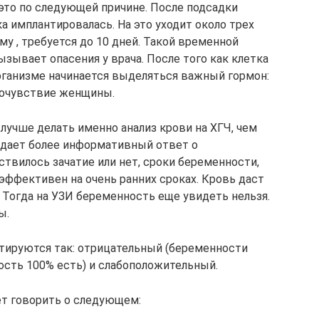
это по следующей причине. После подсадки
ка имплантировалась. На это уходит около трех
му , требуется до 10 дней. Такой временной
зывает опасения у врача. После того как клетка
организме начинается выделяться важный гормон:
мочувствие женщины.
лучше делать именно анализ крови на ХГЧ, чем
и дает более информативный ответ о
твилось зачатие или нет, сроки беременности,
эффективен на очень ранних сроках. Кровь даст
. Тогда на УЗИ беременность еще увидеть нельзя.
ы.
тируются так: отрицательный (беременности
ость 100% есть) и слабоположительный.
т говорить о следующем: