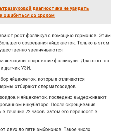
ьтразвуковой диагностики не увидеть
ли ошибиться со сроком
ивают рост фолликул с помощью гормонов. Этим
большего созревания яйцеклеток. Только в этом
ущественно увеличиваются.
ела женщины созревшие фолликулы. Для этого он
 и датчик УЗИ.
бор яйцеклеток, которые отличаются
спермы отбирают сперматозоидов.
зоидов и яйцеклеток, последних выдерживают
ированном инкубаторе. После скрещивания
в течение 72 часов. Затем его переносят в
т двух до пяти эмбрионов. Такое число