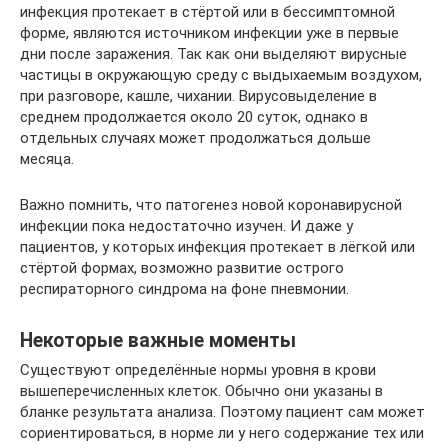
инфекция протекает в стёртой или в бессимптомной
форме, являются источником инфекции уже в первые
дни после заражения. Так как они выделяют вирусные
частицы в окружающую среду с выдыхаемым воздухом,
при разговоре, кашле, чихании. Вирусовыделение в
среднем продолжается около 20 суток, однако в
отдельных случаях может продолжаться дольше
месяца.
Важно помнить, что патогенез новой коронавирусной
инфекции пока недостаточно изучен. И даже у
пациентов, у которых инфекция протекает в лёгкой или
стёртой формах, возможно развитие острого
респираторного синдрома на фоне пневмонии.
Некоторые важные моменты
Существуют определённые нормы уровня в крови
вышеперечисленных клеток. Обычно они указаны в
бланке результата анализа. Поэтому пациент сам может
сориентироваться, в норме ли у него содержание тех или