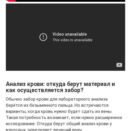
Анализ крови: откуда берут материал и
как осуществляется забор?
Обычно забор крови для лабораторного анализа
берётся из безымянного пальца. Но встречаются
варианты, когда кровь нужно будет сдать из вены.
Такая потребность возникает, если нужно расширенное
исследование. Откуда берут общий анализ крови у
взрослых, определяет лечащий врач.