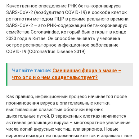
Качественное определение РНК бета-коронавируса
SARS-CoV-2 (возбудителя COVID-19) в соскобе клеток
ротоглотки методом ПЦР в режиме реального времени.
SARS-CoV-2 – это РНК-содержащий бета-коронавирус
семейства Coronaviridae, который был открыт в конце
2020 года в Китае. Он способен вызвать у человека
острое респираторное инфекционное заболевание
COVID-19 (COronaVIrus Disease 2019).
Читайте также:
Смешанная флора в мазке –
что это и о чем свидетельствует?
Как правило, инфекционный процесс начинается после
проникновения вируса в эпителиальные клетки,
выстилающие слизистые оболочки верхних
дыхательные путей. В зараженных клетках начинается
активная репликация вируса – многократное увеличение
числа копий вирусных частиц, или вирионов. Новые
вирионы выходят из пораженных клеток и заражают все