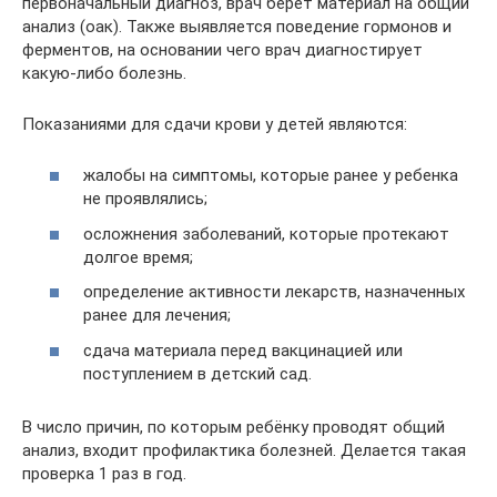
первоначальный диагноз, врач берет материал на общий
анализ (оак). Также выявляется поведение гормонов и
ферментов, на основании чего врач диагностирует
какую-либо болезнь.
Показаниями для сдачи крови у детей являются:
жалобы на симптомы, которые ранее у ребенка
не проявлялись;
осложнения заболеваний, которые протекают
долгое время;
определение активности лекарств, назначенных
ранее для лечения;
сдача материала перед вакцинацией или
поступлением в детский сад.
В число причин, по которым ребёнку проводят общий
анализ, входит профилактика болезней. Делается такая
проверка 1 раз в год.