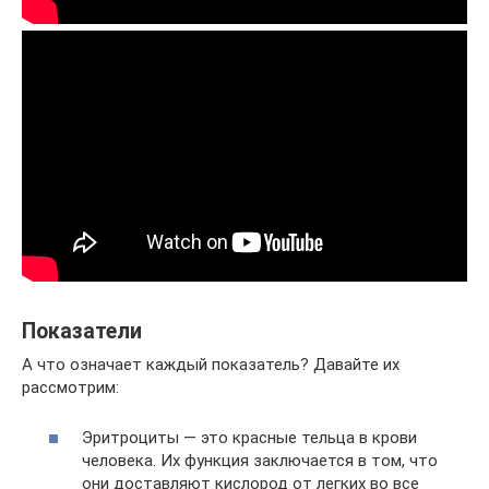
Показатели
А что означает каждый показатель? Давайте их
рассмотрим:
Эритроциты — это красные тельца в крови
человека. Их функция заключается в том, что
они доставляют кислород от легких во все