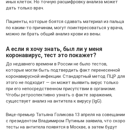
иных клеток. Но точную расшифровку анализа может
дать только врач.
Пациенты, которые боятся сдавать материал из пальца
по каким-то причинам, могут поинтересоваться у врача,
можно ли брать общий анализ крови из вены.
А если я хочу знать, был ли у меня
коронавирус, тест это покажет?
До недавнего времени в России не было тестов,
которые могли быть подтвердить факт перенесенной
коронавирусной инфекции. Стандартный метод ПЦР для
этого не подходит — он может выявить вирус только
при его непосредственном присутствии в организме.
Чтобы ретроспективно узнать о факте заражения,
существует анализ на антитела к вирусу (IgG).
Вице-премьер Татьяна Голикова 13 апреля на совещании
с президентом Владимиром Путиным заявила, что скоро
тесты на антитела появятся в Москве, а затем будут