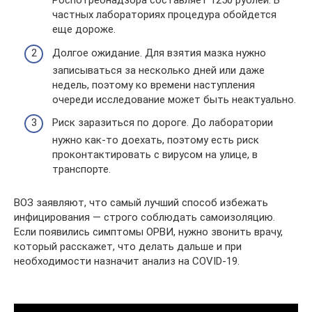
Роспотребнадзора составляет 1250 рублей. В
частных лабораториях процедура обойдется
еще дороже.
Долгое ожидание. Для взятия мазка нужно
записываться за несколько дней или даже
недель, поэтому ко времени наступления
очереди исследование может быть неактуально.
Риск заразиться по дороге. До лаборатории
нужно как-то доехать, поэтому есть риск
проконтактировать с вирусом на улице, в
транспорте.
ВОЗ заявляют, что самый лучший способ избежать
инфицирования — строго соблюдать самоизоляцию.
Если появились симптомы ОРВИ, нужно звонить врачу,
который расскажет, что делать дальше и при
необходимости назначит анализ на COVID-19.