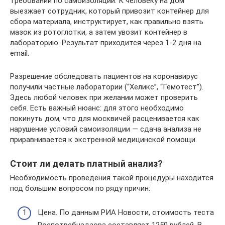
требований по самоизоляции. К человеку на дом
выезжает сотрудник, который привозит контейнер для
сбора материала, инструктирует, как правильно взять
мазок из ротоглотки, а затем увозит контейнер в
лабораторию. Результат приходится через 1-2 дня на
email.
Разрешение обследовать пациентов на коронавирус
получили частные лаборатории (“Хеликс”, “Гемотест”).
Здесь любой человек при желании может проверить
себя. Есть важный нюанс: для этого необходимо
покинуть дом, что для москвичей расценивается как
нарушение условий самоизоляции — сдача анализа не
приравнивается к экстренной медицинской помощи.
Стоит ли делать платный анализ?
Необходимость проведения такой процедуры находится
под большим вопросом по ряду причин:
Цена. По данным РИА Новости, стоимость теста