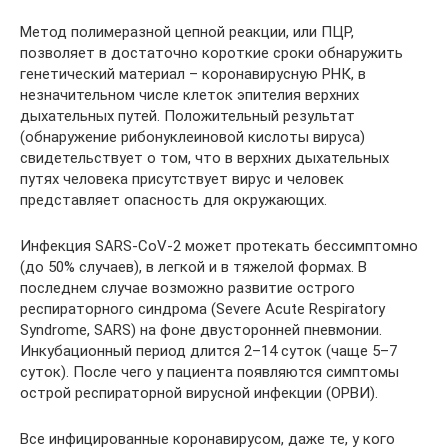
Метод полимеразной цепной реакции, или ПЦР,
позволяет в достаточно короткие сроки обнаружить
генетический материал – коронавирусную РНК, в
незначительном числе клеток эпителия верхних
дыхательных путей. Положительный результат
(обнаружение рибонуклеиновой кислоты вируса)
свидетельствует о том, что в верхних дыхательных
путях человека присутствует вирус и человек
представляет опасность для окружающих.
Инфекция SARS-CoV-2 может протекать бессимптомно
(до 50% случаев), в легкой и в тяжелой формах. В
последнем случае возможно развитие острого
респираторного синдрома (Severe Acute Respiratory
Syndrome, SARS) на фоне двусторонней пневмонии.
Инкубационный период длится 2–14 суток (чаще 5–7
суток). После чего у пациента появляются симптомы
острой респираторной вирусной инфекции (ОРВИ).
Все инфицированные коронавирусом, даже те, у кого