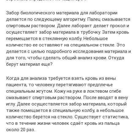
Забор биологического материала для лаборатории
делается по следующему алгоритму. Палец смазывается
спиртовым раствором. Далее лаборант делает прокол и
осуществляет забор материала в трубочку. Затем кровь
перемещается в стеклянную колбу. Небольшое
количество ее оставляют на специальном стекле. Это
делается с целью подробного исследования материала и
для того, чтобы сделать общий анализ крови. Откуда
берут материал еще?
Когда для анализа требуется взять кровь из вены
пациента, то человеку перетягивают предплечье
специальным жгутом. Кожу на руке в локтевом сгибе
смазывают спиртовым раствором. После вводят в вену
иглу. Далее осуществляется забор материала, который
также помещается в специальную колбу, а небольшое
количество берётся на стекло. Существует статистика,
что в течение жизни человек сдаёт кровь из пальца
около 20 раз.