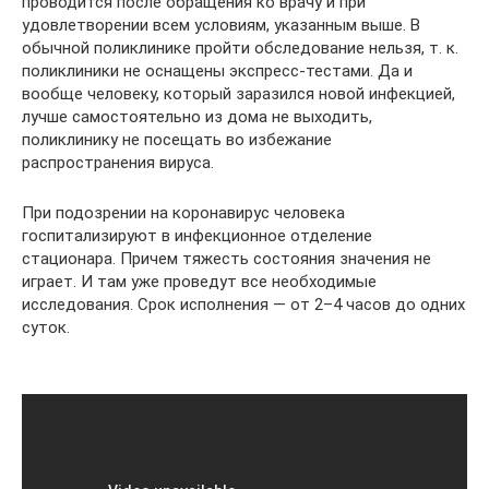
проводится после обращения ко врачу и при
удовлетворении всем условиям, указанным выше. В
обычной поликлинике пройти обследование нельзя, т. к.
поликлиники не оснащены экспресс-тестами. Да и
вообще человеку, который заразился новой инфекцией,
лучше самостоятельно из дома не выходить,
поликлинику не посещать во избежание
распространения вируса.
При подозрении на коронавирус человека
госпитализируют в инфекционное отделение
стационара. Причем тяжесть состояния значения не
играет. И там уже проведут все необходимые
исследования. Срок исполнения — от 2–4 часов до одних
суток.