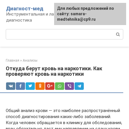
Перейти
Диагност-мед
Для любых предложений по
к
Инструментальная и лабораторная
сайту: samara-
контенту
medtehnika@cp9.ru
диагностика
Поиск:
Главная
»
Анализы
Откуда берут кровь на наркотики. Как
проверяют кровь на наркотики
Общий анализ крови — это наиболее распространённый
способ диагностирования каких-либо заболеваний.
Когда человек обращается в клинику для обследования,
врач обязательно даст ему направление на сдачу крови.