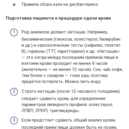
Правила сбора кала на дисбактериоз
Подготовка пациента к процедуре сдачи крови
Ряд анализов делают натощак. Например,
биохимические (глюкоза, холестерол, билирубин
и др.) и серологические тесты (сифилис, гепатит
В), гормоны (ТТГ, паратгормон) и др. «Натощак»
— это когда между последним приёмом пищи и
взятием крови проходит не менее 8 часов
(желательно — не менее 12 часов). Сок, чай, кофе,
тем более с сахаром — тоже еда, поэтому
придётся потерпеть. Можно пить воду.
Строго натощак (после 12-часового голодания)
следует сдавать кровь для определения
параметров липидного профиля: холестерол,
ЛПВП, ЛПНП, триглицериды.
Если предстоит сдавать общий анализ крови,
последний приём пищи должен быть не позже,