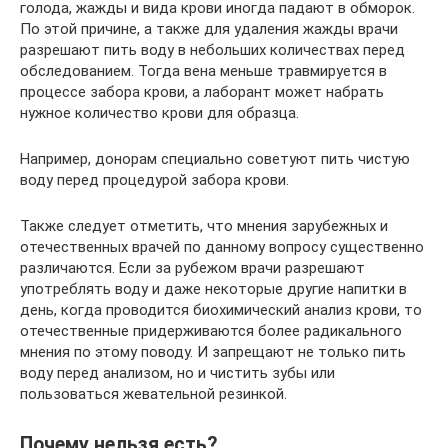
голода, жажды и вида крови иногда падают в обморок.
По этой причине, а также для удаления жажды врачи
разрешают пить воду в небольших количествах перед
обследованием. Тогда вена меньше травмируется в
процессе забора крови, а лаборант может набрать
нужное количество крови для образца.
Например, донорам специально советуют пить чистую
воду перед процедурой забора крови.
Также следует отметить, что мнения зарубежных и
отечественных врачей по данному вопросу существенно
различаются. Если за рубежом врачи разрешают
употреблять воду и даже некоторые другие напитки в
день, когда проводится биохимический анализ крови, то
отечественные придерживаются более радикального
мнения по этому поводу. И запрещают не только пить
воду перед анализом, но и чистить зубы или
пользоваться жевательной резинкой.
Почему нельзя есть?