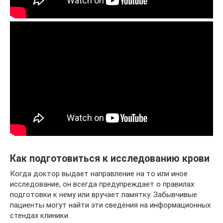
Как подготовиться к исследованию крови
Когда доктор выдает направление на то или иное
исследование, он всегда предупреждает о правилах
подготовки к нему или вручает памятку. Забывчивые
пациенты могут найти эти сведения на информационных
стендах клиники.