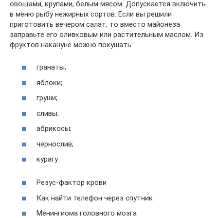
овощами, крупами, белым мясом. Допускается включить
в меню рыбу нежирных сортов. Если вы решили
приготовить вечером салат, то вместо майонеза
заправьте его оливковым или растительным маслом. Из
фруктов накануне можно покушать:
гранаты;
яблоки;
груши;
сливы;
абрикосы;
чернослив;
курагу.
Резус-фактор крови
Как найти телефон через спутник
Менингиома головного мозга