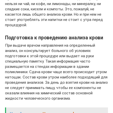
нельзя ни чай, ни кофе, ни лимонады, ни минералку, ни
сладкие соки, кисели и компоты. Это, пожалуй, не
касается лишь общего анализа крови. Но и при нем не
стоит употреблять эти напитки не стоит с утра перед
процедурой.
Подготовка к проведению анализа крови
При выдаче врачом направления на определенный
анализ, он консультирует больного об условиях
подготовки к этой процедуре или выдает на руки
специальную памятку. Такая информация часто
размещается на стендах информации в здании
поликлиники. Сдача крови чаще всего происходит утром
натощак. Состав крови утром наиболее подходящий для
проведения анализов. За день до взятия крови на анализ
не следует принимать пищу, чтобы ее компоненты не
оказали влияния на химический состав основной
жидкости человеческого организма.