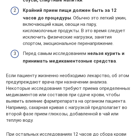
соусы, спиртные напитки
.
Крайний прием пищи должен быть за 12
часов до процедуры
. Обычно это легкий ужин,
включающий каши, овощи на пару,
кисломолочные продукты. В это время следует
исключить физические нагрузки, занятия
спортом, эмоциональное перенапряжение.
Перед самым исследованием
нельзя курить и
принимать медикаментозные средства
.
Если пациенту жизненно необходимо лекарство, об этом
предупреждают врача при назначении анализа.
Некоторые исследования требуют приема определенных
медикаментов или составов при сдаче крови, чтобы
выявить влияние фармпрепарата на организм пациента.
Например, сахарная кривая с нагрузкой предполагает во
второй фазе прием глюкозы, добавленной в чай или
теплую воду.
При остальных исследованиях 12 часов до сбора крови