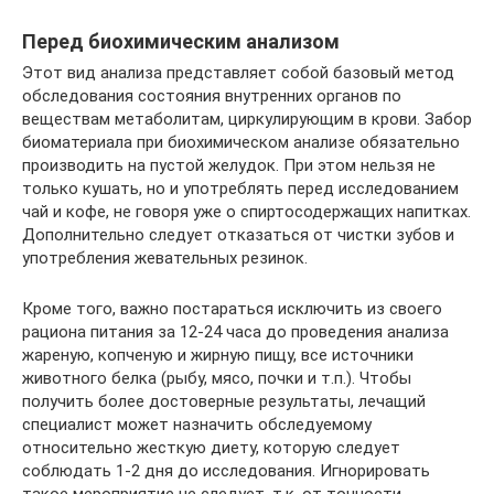
Перед биохимическим анализом­
Этот вид анализа представляет собой базовый метод
обследования состояния внутренних органов по
веществам метаболитам, циркулирующим в крови. Забор
биоматериала при биохимическом анализе обязательно
производить на пустой желудок. При этом нельзя не
только кушать, но и употреблять перед исследованием
чай и кофе, не говоря уже о спиртосодержащих напитках.
Дополнительно следует отказаться от чистки зубов и
употребления жевательных резинок.
Кроме того, важно постараться исключить из своего
рациона питания за 12-24 часа до проведения анализа
жареную, копченую и жирную пищу, все источники
животного белка (рыбу, мясо, почки и т.п.). Чтобы
получить более достоверные результаты, лечащий
специалист может назначить обследуемому
относительно жесткую диету, которую следует
соблюдать 1-2 дня до исследования. Игнорировать