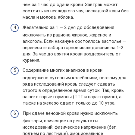
чем за 1 час до сдачи крови. Завтрак может
состоять из несладкого чая, несладкой каши без
масла и молока, яблока.
Желательно за 1 — 2 дня до обследования
исключить из рациона жирное, жареное и
алкоголь. Если накануне состоялось застолье —
перенесите лабораторное исследование на 1-2
дня. За час до взятия крови воздержитесь от
курения.
Содержание многих анализов в крови
подвержено суточным колебаниям, поэтому для
ряда исследований кровь следует сдавать
строго в определенное время суток. Так, кровь
на некоторые гормоны (ТТГ и паратгормон), а
также на железо сдают только до 10 утра.
При сдаче венозной крови нужно исключить
факторы, влияющие на результаты
исследований: физическое напряжение (бег,
подъём по лестнице), эмоциональное