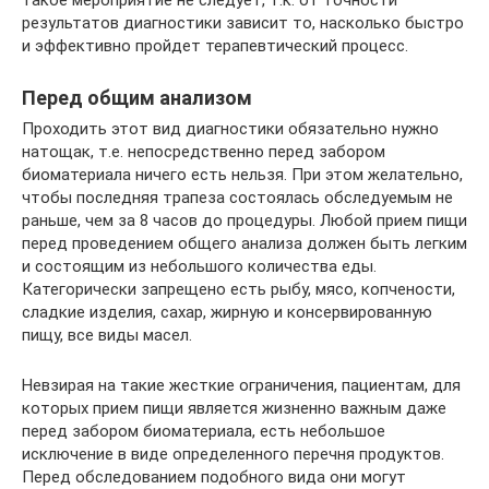
такое мероприятие не следует, т.к. от точности
результатов диагностики зависит то, насколько быстро
и эффективно пройдет терапевтический процесс.
Перед общим анализом­
Проходить этот вид диагностики обязательно нужно
натощак, т.е. непосредственно перед забором
биоматериала ничего есть нельзя. При этом желательно,
чтобы последняя трапеза состоялась обследуемым не
раньше, чем за 8 часов до процедуры. Любой прием пищи
перед проведением общего анализа должен быть легким
и состоящим из небольшого количества еды.
Категорически запрещено есть рыбу, мясо, копчености,
сладкие изделия, сахар, жирную и консервированную
пищу, все виды масел.
Невзирая на такие жесткие ограничения, пациентам, для
которых прием пищи является жизненно важным даже
перед забором биоматериала, есть небольшое
исключение в виде определенного перечня продуктов.
Перед обследованием подобного вида они могут