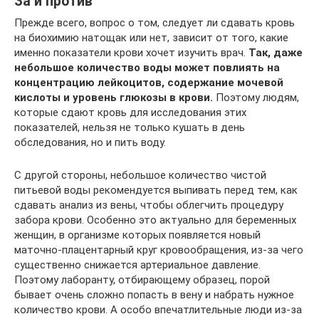
За и против
Прежде всего, вопрос о том, следует ли сдавать кровь
на биохимию натощак или нет, зависит от того, какие
именно показатели крови хочет изучить врач.
Так, даже
небольшое количество воды может повлиять на
концентрацию лейкоцитов, содержание мочевой
кислоты и уровень глюкозы в крови.
Поэтому людям,
которые сдают кровь для исследования этих
показателей, нельзя не только кушать в день
обследования, но и пить воду.
С другой стороны, небольшое количество чистой
питьевой воды рекомендуется выпивать перед тем, как
сдавать анализ из вены, чтобы облегчить процедуру
забора крови. Особенно это актуально для беременных
женщин, в организме которых появляется новый
маточно-плацентарный круг кровообращения, из-за чего
существенно снижается артериальное давление.
Поэтому лаборанту, отбирающему образец, порой
бывает очень сложно попасть в вену и набрать нужное
количество крови. А особо впечатлительные люди из-за