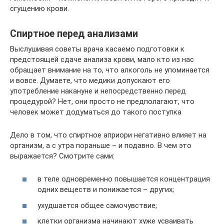
сгущению крови.
Спиртное перед анализами
Выслушивая советы врача касаемо подготовки к
предстоящей сдаче анализа крови, мало кто из нас
обращает внимание на то, что алкоголь не упоминается
и вовсе. Думаете, что медики допускают его
употребление накануне и непосредственно перед
процедурой? Нет, они просто не предполагают, что
человек может додуматься до такого поступка
Дело в том, что спиртное априори негативно влияет на
организм, а с утра пораньше – и подавно. В чем это
выражается? Смотрите сами:
в теле одновременно повышается концентрация
одних веществ и понижается – других;
ухудшается общее самочувствие;
клетки организма начинают хуже усваивать