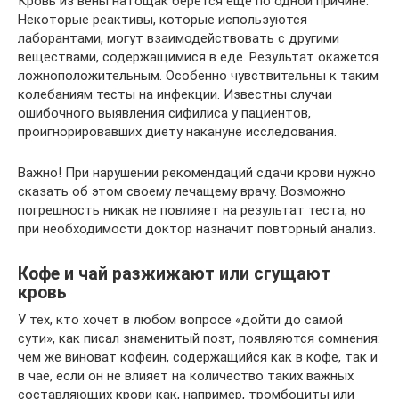
Кровь из вены натощак берется еще по одной причине.
Некоторые реактивы, которые используются
лаборантами, могут взаимодействовать с другими
веществами, содержащимися в еде. Результат окажется
ложноположительным. Особенно чувствительны к таким
колебаниям тесты на инфекции. Известны случаи
ошибочного выявления сифилиса у пациентов,
проигнорировавших диету накануне исследования.
Важно! При нарушении рекомендаций сдачи крови нужно
сказать об этом своему лечащему врачу. Возможно
погрешность никак не повлияет на результат теста, но
при необходимости доктор назначит повторный анализ.
Кофе и чай разжижают или сгущают
кровь
У тех, кто хочет в любом вопросе «дойти до самой
сути», как писал знаменитый поэт, появляются сомнения:
чем же виноват кофеин, содержащийся как в кофе, так и
в чае, если он не влияет на количество таких важных
составляющих крови как, например, тромбоциты или