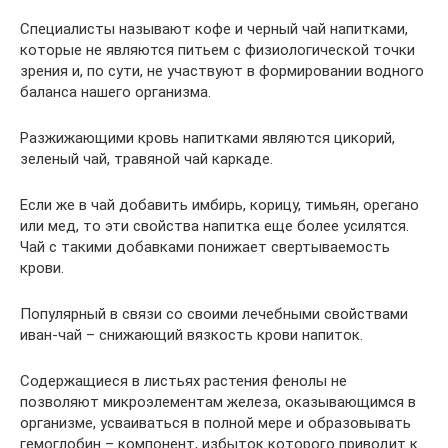
Специалисты называют кофе и черный чай напитками,
которые не являются питьем с физиологической точки
зрения и, по сути, не участвуют в формировании водного
баланса нашего организма.
Разжижающими кровь напитками являются цикорий,
зеленый чай, травяной чай каркаде.
Если же в чай добавить имбирь, корицу, тимьян, орегано
или мед, то эти свойства напитка еще более усилятся.
Чай с такими добавками понижает свертываемость
крови.
Популярный в связи со своими лечебными свойствами
иван-чай – снижающий вязкость крови напиток.
Содержащиеся в листьях растения фенолы не
позволяют микроэлементам железа, оказывающимся в
организме, усваиваться в полной мере и образовывать
гемоглобин – компонент, избыток которого приводит к