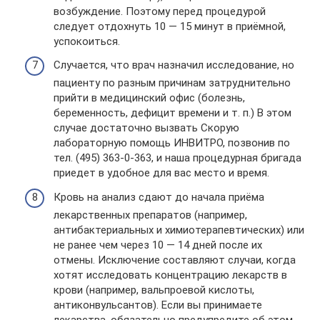
возбуждение. Поэтому перед процедурой
следует отдохнуть 10 — 15 минут в приёмной,
успокоиться.
Случается, что врач назначил исследование, но
пациенту по разным причинам затруднительно
прийти в медицинский офис (болезнь,
беременность, дефицит времени и т. п.) В этом
случае достаточно вызвать Скорую
лабораторную помощь ИНВИТРО, позвонив по
тел. (495) 363-0-363, и наша процедурная бригада
приедет в удобное для вас место и время.
Кровь на анализ сдают до начала приёма
лекарственных препаратов (например,
антибактериальных и химиотерапевтических) или
не ранее чем через 10 — 14 дней после их
отмены. Исключение составляют случаи, когда
хотят исследовать концентрацию лекарств в
крови (например, вальпроевой кислоты,
антиконвульсантов). Если вы принимаете
лекарства, обязательно предупредите об этом