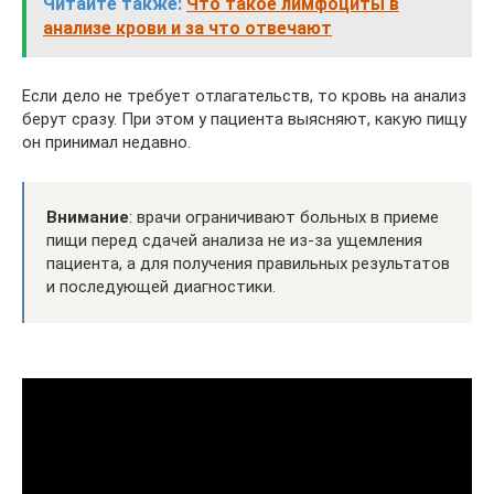
Читайте также:
Что такое лимфоциты в
анализе крови и за что отвечают
Если дело не требует отлагательств, то кровь на анализ
берут сразу. При этом у пациента выясняют, какую пищу
он принимал недавно.
Внимание
: врачи ограничивают больных в приеме
пищи перед сдачей анализа не из-за ущемления
пациента, а для получения правильных результатов
и последующей диагностики.