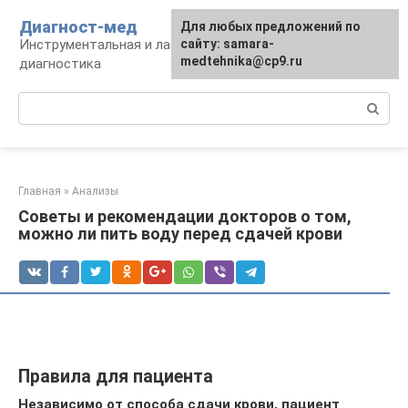
Перейти
Диагност-мед
Для любых предложений по
к
Инструментальная и лабораторная
сайту: samara-
контенту
medtehnika@cp9.ru
диагностика
Поиск:
Главная
»
Анализы
Советы и рекомендации докторов о том,
можно ли пить воду перед сдачей крови
Правила для пациента
Независимо от способа сдачи крови, пациент