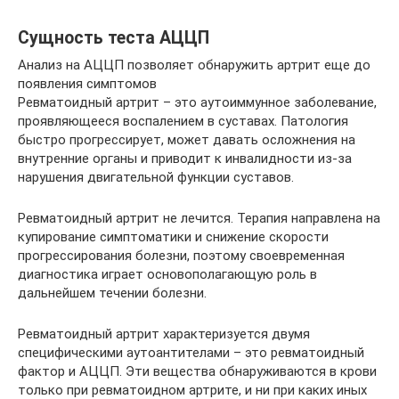
Сущность теста АЦЦП
Анализ на АЦЦП позволяет обнаружить артрит еще до
появления симптомов
Ревматоидный артрит – это аутоиммунное заболевание,
проявляющееся воспалением в суставах. Патология
быстро прогрессирует, может давать осложнения на
внутренние органы и приводит к инвалидности из-за
нарушения двигательной функции суставов.
Ревматоидный артрит не лечится. Терапия направлена на
купирование симптоматики и снижение скорости
прогрессирования болезни, поэтому своевременная
диагностика играет основополагающую роль в
дальнейшем течении болезни.
Ревматоидный артрит характеризуется двумя
специфическими аутоантителами – это ревматоидный
фактор и АЦЦП. Эти вещества обнаруживаются в крови
только при ревматоидном артрите, и ни при каких иных