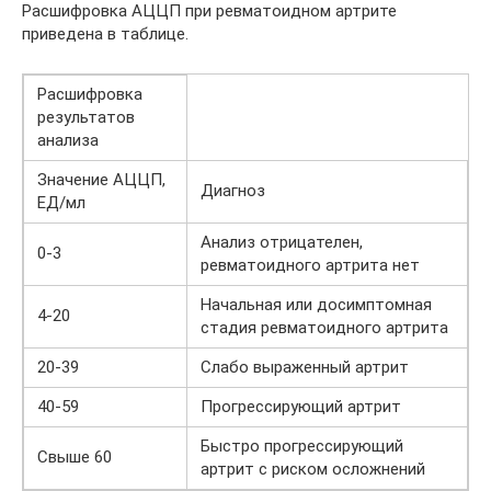
Расшифровка АЦЦП при ревматоидном артрите
приведена в таблице.
Расшифровка
результатов
анализа
Значение АЦЦП,
Диагноз
ЕД/мл
Анализ отрицателен,
0-3
ревматоидного артрита нет
Начальная или досимптомная
4-20
стадия ревматоидного артрита
20-39
Слабо выраженный артрит
40-59
Прогрессирующий артрит
Быстро прогрессирующий
Свыше 60
артрит с риском осложнений