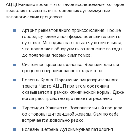
АЦЦП-анализ крови – это такое исследование, которое
позволяет выявить пять основных аутоиммунных
патологических процессов:
Артрит ревматоидного происхождения. Проще
говоря, аутоиммунная форма воспалителения в
суставах. Методика настолько чувствительная,
что позволяет обнаружить отклонение за годы
до появления первых симптомов.
Системная красная волчанка. Воспалительный
процесс генерализованного характера.
Болезнь Крона. Поражение пищеварительного
тракта. Часто АЦЦП при этом состоянии
оказывается в рамках клинической нормы. Даже
когда расстройство протекает агрессивно.
Тиреоидит Хашимото. Воспалительный процесс
со стороны щитовидной железы. Сам по себе
встречается довольно редко.
Болезнь Шегрена. Аутоиммунная патология