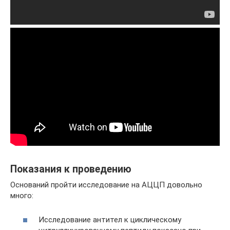
Показания к проведению
Оснований пройти исследование на АЦЦП довольно
много:
Исследование антител к циклическому