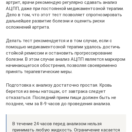
артрит, врачи рекомендую регулярно сдавать анализ
АЦПП, даже при постоянной медикаментозной терапии.
Дело в том, что этот тест позволяет спрогнозировать
дальнейшее развитие болезни и оценить риски
осложнений артрита.
Делать тест рекомендуется и в том случае, если с
помощью медикаментозной терапии удалось достичь
стойкой ремиссии и остановить прогрессирование
болезни. В этом случае анализ АЦПП является маркером
начинающегося обострения, позволяя своевременно
принять терапевтические меры.
Подготовка к анализу достаточно простая. Кровь
берется из вены натощак, от завтрака следует
отказаться. Последний прием пищи должен быть не
позднее, чем за 8-9 часов до проведения анализа.
В течение 24 часов перед анализом нельзя
принимать любую жидкость. Ограничение касается