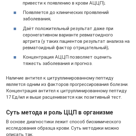
привести к появлению в крови АЦЦП);
Появляется до клинических проявлений
заболевания;
Даёт положительный результат даже при
серонегативном варианте ревматоидного
артрита (у таких пациентов результат анализа на
ревматоидный фактор отрицательный);
Концентрация АЦЦП позволяет оценить
тяжесть заболевания и прогноз.
Наличие антител к цитруллинированному пептиду
является одним из факторов прогрессирования болезни.
Концентрация антител к цитруллинированному пептиду
17 Ед/мл и выше расценивается как позитивный тест.
Суть метода и роль ЦЦП в организме
В основе диагностики лежит способ биохимического
исследования образца крови. Суть методики можно
описать так.