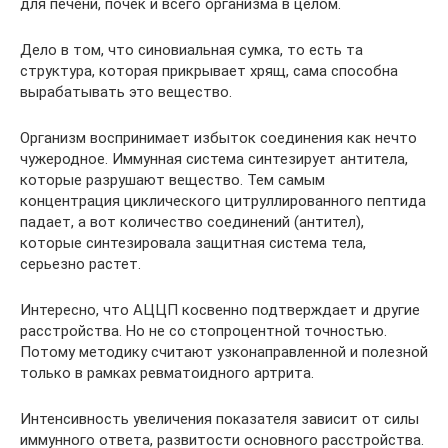
для печени, почек и всего организма в целом.
Дело в том, что синовиальная сумка, то есть та
структура, которая прикрывает хрящ, сама способна
вырабатывать это вещество.
Организм воспринимает избыток соединения как нечто
чужеродное. Иммунная система синтезирует антитела,
которые разрушают вещество. Тем самым
концентрация циклического цитруллированного пептида
падает, а вот количество соединений (антител),
которые синтезировала защитная система тела,
серьезно растет.
Интересно, что АЦЦП косвенно подтверждает и другие
расстройства. Но не со стопроцентной точностью.
Потому методику считают узконаправленной и полезной
только в рамках ревматоидного артрита.
Интенсивность увеличения показателя зависит от силы
иммунного ответа, развитости основного расстройства.