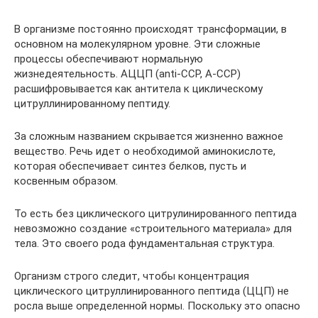
В организме постоянно происходят трансформации, в
основном на молекулярном уровне. Эти сложные
процессы обеспечивают нормальную
жизнедеятельность. АЦЦП (anti-CCP, A-CCP)
расшифровывается как антитела к циклическому
цитруллинированному пептиду.
За сложным названием скрывается жизненно важное
вещество. Речь идет о необходимой аминокислоте,
которая обеспечивает синтез белков, пусть и
косвенным образом.
То есть без циклического цитрулинированного пептида
невозможно создание «строительного материала» для
тела. Это своего рода фундаментальная структура.
Организм строго следит, чтобы концентрация
циклического цитруллинированного пептида (ЦЦП) не
росла выше определенной нормы. Поскольку это опасно