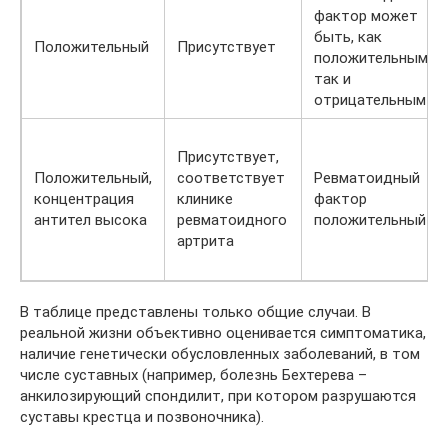
фактор может
быть, как
Положительный
Присутствует
положительным,
так и
отрицательным
Присутствует,
Положительный,
соответствует
Ревматоидный
концентрация
клинике
фактор
антител высока
ревматоидного
положительный
артрита
В таблице представлены только общие случаи. В
реальной жизни объективно оценивается симптоматика,
наличие генетически обусловленных заболеваний, в том
числе суставных (например, болезнь Бехтерева –
анкилозирующий спондилит, при котором разрушаются
суставы крестца и позвоночника).