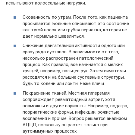
испытывают колоссальные нагрузки.
Скованность по утрам. После того, как пациента
просыпается. Больные описывают это состояние
как тугой носок или грубая перчатка, которая не
дает нормально шевелиться.
Снижение двигательной активности одного или
сразу ряда суставов. В зависимости от того,
насколько распространен патологический
процесс. Как правило, все начинается с мелких
хрящей, например, пальцев рук. Затем симптомы
расходятся и на большие суставные структуры,
будь то колени или локти. Реже плечи.
Покраснение тканей. Местная гиперемия
сопровождает ревматоидный артрит, хотя
возможны и другие варианты. Например, подагра,
псориатические формы, инфекции, рожистые
воспаления и прочие. Вопрос решается анализом
АЦЦП, поскольку он растет только при
аутоиммунных процессах.