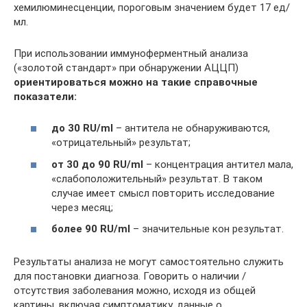
хемилюминесценции, пороговым значением будет 17 ед/
мл.
При использовании иммуноферментный анализа
(«золотой стандарт» при обнаружении АЦЦП)
ориентироваться можно на такие справочные
показатели:
до 30 RU/ml
– антитела не обнаруживаются,
«отрицательный» результат;
от 30 до 90 RU/ml
– концентрация антител мала,
«слабоположительный» результат. В таком
случае имеет смысл повторить исследование
через месяц;
более 90 RU/ml
– значительные кон результат.
Результаты анализа не могут самостоятельно служить
для постановки диагноза. Говорить о наличии /
отсутствия заболевания можно, исходя из общей
картины, включая симптоматику, данные о