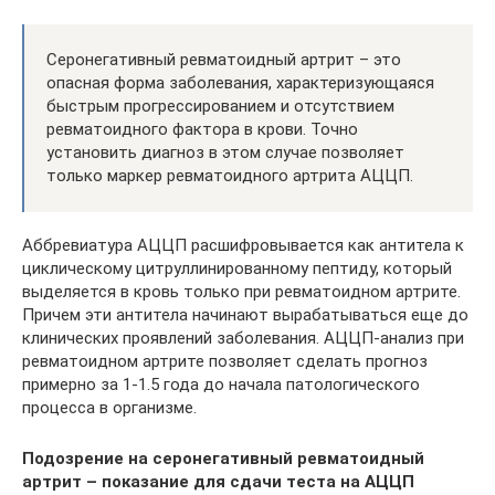
Серонегативный ревматоидный артрит – это
опасная форма заболевания, характеризующаяся
быстрым прогрессированием и отсутствием
ревматоидного фактора в крови. Точно
установить диагноз в этом случае позволяет
только маркер ревматоидного артрита АЦЦП.
Аббревиатура АЦЦП расшифровывается как антитела к
циклическому цитруллинированному пептиду, который
выделяется в кровь только при ревматоидном артрите.
Причем эти антитела начинают вырабатываться еще до
клинических проявлений заболевания. АЦЦП-анализ при
ревматоидном артрите позволяет сделать прогноз
примерно за 1-1.5 года до начала патологического
процесса в организме.
Подозрение на серонегативный ревматоидный
артрит – показание для сдачи теста на АЦЦП