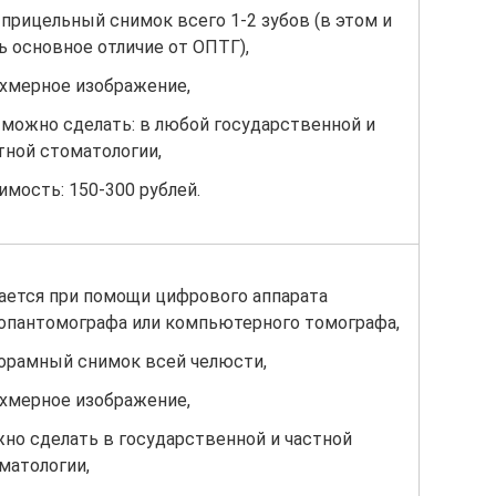
 прицельный снимок всего 1-2 зубов (в этом и
ь основное отличие от ОПТГ),
хмерное изображение,
 можно сделать: в любой государственной и
тной стоматологии,
имость: 150-300 рублей.
ается при помощи цифрового аппарата
опантомографа или компьютерного томографа,
орамный снимок всей челюсти,
хмерное изображение,
но сделать в государственной и частной
матологии,