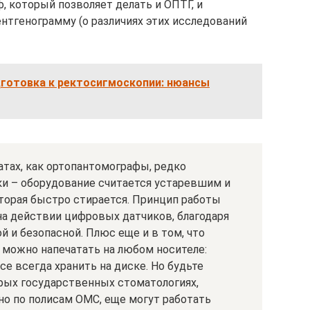
 который позволяет делать и ОПТГ, и
тгенограмму (о различиях этих исследований
дготовка к ректосигмоскопии: нюансы
атах, как ортопантомографы, редко
и – оборудование считается устаревшим и
оторая быстро стирается. Принцип работы
а действии цифровых датчиков, благодаря
й и безопасной. Плюс еще и в том, что
можно напечатать на любом носителе:
се всегда хранить на диске. Но будьте
рых государственных стоматологиях,
о по полисам ОМС, еще могут работать