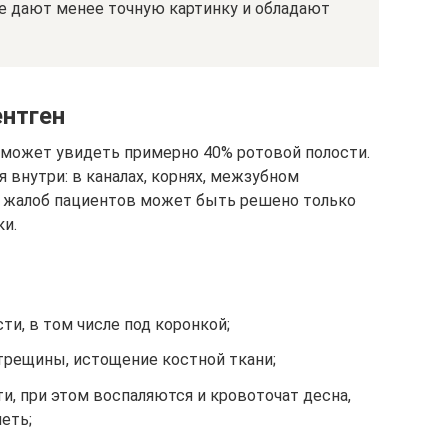
ые дают менее точную картинку и обладают
ентген
 может увидеть примерно 40% ротовой полости.
внутри: в каналах, корнях, межзубном
 жалоб пациентов может быть решено только
ки.
ти, в том числе под коронкой;
трещины, истощение костной ткани;
и, при этом воспаляются и кровоточат десна,
еть;