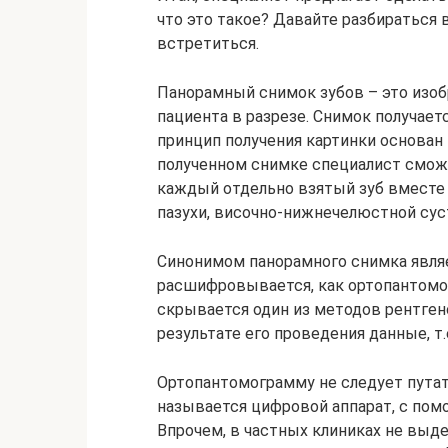
что это такое? Давайте разбираться 
встретиться.
Панорамный снимок зубов – это изоб
пациента в разрезе. Снимок получает
принцип получения картинки основан 
полученном снимке специалист смо
каждый отдельно взятый зуб вместе 
пазухи, височно-нижнечелюстной сус
Синонимом панорамного снимка являе
расшифровывается, как ортопантомо
скрывается один из методов рентген
результате его проведения данные, т
Ортопантомограмму не следует путат
называется цифровой аппарат, с пом
Впрочем, в частных клиниках не выде