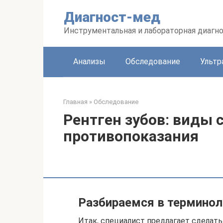
Перейти
Диагност-мед
к
контенту
Инструментальная и лабораторная диагн
Анализы
Обследование
Ультр
Главная
»
Обследование
Рентген зубов: виды 
противопоказания
Разбираемся в терминол
Итак, специалист предлагает сделать