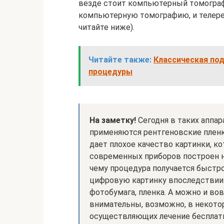
везде стоит компьютерный томограф,
компьютерную томографию, и телерен
читайте ниже).
Читайте также:
Классическая по
процедуры
На заметку!
Сегодня в таких аппар
применяются рентгеновские пленк
дает плохое качество картинки, к
современных приборов построен н
чему процедура получается быстро
цифровую картинку впоследствии 
фотобумага, пленка. А можно и вов
внимательны, возможно, в некото
осуществляющих лечение бесплатн