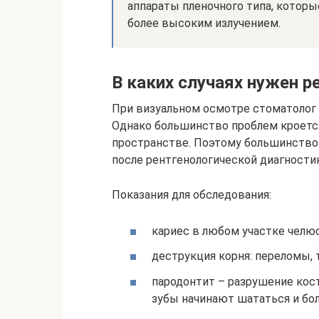
аппараты пленочного типа, котор
более высоким излучением.
В каких случаях нужен р
При визуальном осмотре стоматолог
Однако большинство проблем кроется 
пространстве. Поэтому большинство
после рентгенологической диагности
Показания для обследования:
кариес в любом участке челюс
деструкция корня: переломы, 
пародонтит – разрушение кост
зубы начинают шататься и бол