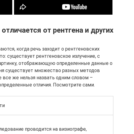
тличается от рентгена и других
аются, когда речь заходит о рентгеновских
сто: существует рентгеновское излучение, с
артинку, отображающую определенные данные о
одня существует множество разных методов
е все же нельзя назвать одним словом –
определенные отличия. Посмотрите сами.
ти
ледование проводится на визиографе,