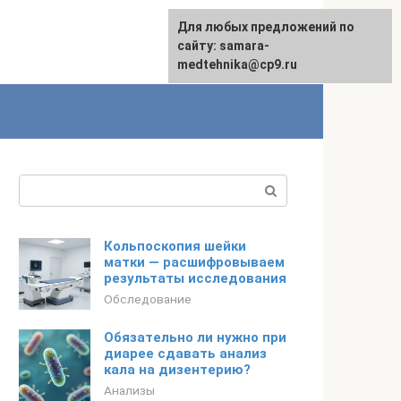
Для любых предложений по
сайту: samara-
medtehnika@cp9.ru
Поиск:
Кольпоскопия шейки
матки — расшифровываем
результаты исследования
Обследование
Обязательно ли нужно при
диарее сдавать анализ
кала на дизентерию?
Анализы