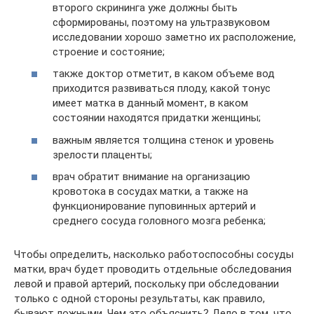
второго скрининга уже должны быть
сформированы, поэтому на ультразвуковом
исследовании хорошо заметно их расположение,
строение и состояние;
также доктор отметит, в каком объеме вод
приходится развиваться плоду, какой тонус
имеет матка в данный момент, в каком
состоянии находятся придатки женщины;
важным является толщина стенок и уровень
зрелости плаценты;
врач обратит внимание на организацию
кровотока в сосудах матки, а также на
функционирование пуповинных артерий и
среднего сосуда головного мозга ребенка;
Чтобы определить, насколько работоспособны сосуды
матки, врач будет проводить отдельные обследования
левой и правой артерий, поскольку при обследовании
только с одной стороны результаты, как правило,
бывают ложными. Чем это объяснить? Дело в том, что