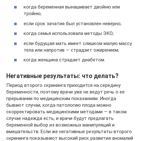
когда беременная вынашивает двойню или
тройню;
если срок зачатия был установлен неверно;
когда семья использовала методы ЭКО;
если будущая мать имеет слишком малую массу
тела или напротив — страдает ожирением;
когда женщина страдает диабетом.
Негативные результаты: что делать?
Период второго скрининга приходится на середину
беременности, поэтому врачи уже не ведут речь о ее
прерывании по медицинским показаниям. Иногда
бывают случаи, когда патологию плода можно
скорректировать медицинскими методами — в таком
случае надежда есть, и врачи будут предлагать
беременной выбор из возможных манипуляций и
вмешательств. Если же негативные результаты второго
скрининга показывают высокий риск развития аномалий