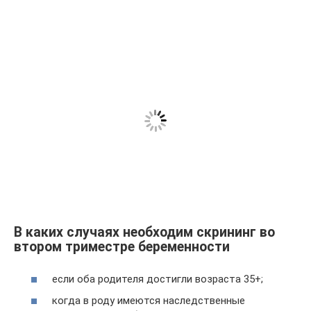
В каких случаях необходим скрининг во
втором триместре беременности
если оба родителя достигли возраста 35+;
когда в роду имеются наследственные