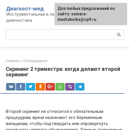
Перейти
Диагност-мед
Для любых предложений по
к
Инструментальная и лабораторная
сайту: samara-
контенту
medtehnika@cp9.ru
диагностика
Поиск:
Главная
»
Обследование
Скрининг 2 триместра: когда делают второй
скрининг
Второй скрининг не относится к обязательным
процедурам, врачи назначают его беременным
женщинам, чтобы подтвердить или опровергнуть
результаты первого обследования. Данные, полученные