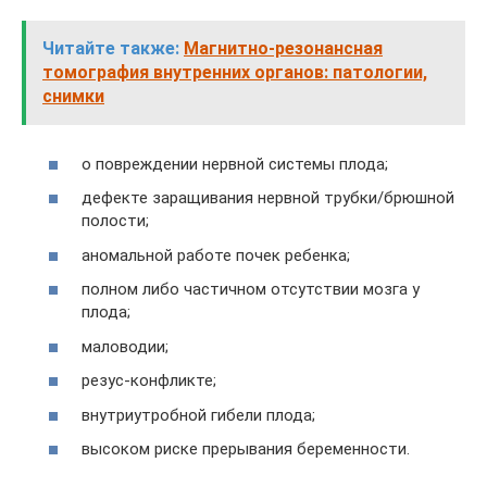
Читайте также:
Магнитно-резонансная
томография внутренних органов: патологии,
снимки
о повреждении нервной системы плода;
дефекте заращивания нервной трубки/брюшной
полости;
аномальной работе почек ребенка;
полном либо частичном отсутствии мозга у
плода;
маловодии;
резус-конфликте;
внутриутробной гибели плода;
высоком риске прерывания беременности.