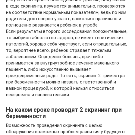
в ходе скрининга, изучаются внимательно, проверяются
на соответствие нормальным показателям, ведь по ним
родители достоверно узнают, насколько правильно и
полноценно развивается ребенок в утробе.
Если результаты второго исследования положительные,
то эмбрион абсолютно здоров, не имеет генетических
патологий, хорошо себя чувствует, если отрицательные,
то, вероятнее всего, ребенок страдает тяжелым
заболеванием. Определив болезнь, врач либо
принимается за внутриутробное лечение маленького
пациента, либо искусственно вызывает
преждевременные роды. То есть, скрининг 2 триместра
при беременности можно назвать ответственной и
важной процедурой, к которой нельзя относиться
несерьезно и наплевательски.
На каком сроке проводят 2 скрининг при
беременности
Возможность проведения скрининга с целью
обнаружения возможных проблем развития у будущего