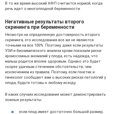
В то же время высокий АФП считается нормой, когда
речь идет о многоплодной беременности.
Негативные результаты второго
скрининга при беременности
Несмотря на определенную достоверность второго
скрининга, это исследования все же не являются
точными на все 100%. Поэтому, даже если результаты
УЗИ и биохимического анализа крови показали риски
хромосомных аномалий у плода, есть надежда, что
малыш родится вполне здоровым. Однако это будет
скорее удачным стечением обстоятельств, чем
исключением из правила. Поэтому, если генетик и
гинеколог сообщают вам о высоких рисках патологий у
плода, будьте готовы к любому исходу.
В каких случаях исследование может демонстрировать
ложные результаты:
если плод имеет достаточно большой размер;