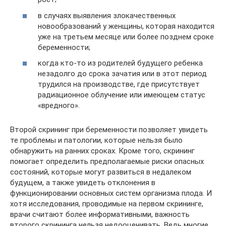
в случаях выявления злокачественных
новообразований у женщины, которая находится
уже на третьем месяце или более позднем сроке
беременности;
когда кто-то из родителей будущего ребенка
незадолго до срока зачатия или в этот период
трудился на производстве, где присутствует
радиационное облучение или имеющем статус
«вредного».
Второй скрининг при беременности позволяет увидеть
те проблемы и патологии, которые нельзя было
обнаружить на ранних сроках. Кроме того, скрининг
помогает определить предполагаемые риски опасных
состояний, которые могут развиться в недалеком
будущем, а также увидеть отклонения в
функционировании основных систем организма плода. И
хотя исследования, проводимые на первом скрининге,
врачи считают более информативными, важность
второго скрининга нельзя недооценивать. Ведь многие