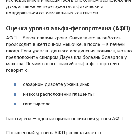
духа, а также не перегружаться физически и
воздержаться от сексуальных контактов.
Оценка уровня альфа-фетопротеина (АФП)
АФП — белок плазмы крови. Сначала его выработка
происходит в желточном мешочке, а после — в печени
плода. Если уровень данного соединения понижен, можно
предположить синдром Дауна или болезнь Эдвардса у
малыша. Помимо этого, низкий альфа-фетопротеин
говорит о:
сахарном диабете у женщины;
низком расположении плаценты;
гипотиреозе.
Гипотиреоз — одна из причин понижения уровня АФП
Повышенный уровень АФП рассказывает о: