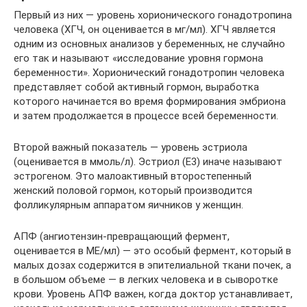
Первый из них — уровень хорионического гонадотропина
человека (ХГЧ, он оценивается в мг/мл). ХГЧ является
одним из основных анализов у беременных, не случайно
его так и называют «исследование уровня гормона
беременности». Хорионический гонадотропин человека
представляет собой активный гормон, выработка
которого начинается во время формирования эмбриона
и затем продолжается в процессе всей беременности.
Второй важный показатель — уровень эстриола
(оценивается в ммоль/л). Эстриол (Е3) иначе называют
эстрогеном. Это малоактивный второстепенный
женский половой гормон, который производится
фолликулярным аппаратом яичников у женщин.
АПФ (ангиотензин-превращающий фермент,
оценивается в МЕ/мл) — это особый фермент, который в
малых дозах содержится в эпителиальной ткани почек, а
в большом объеме — в легких человека и в сыворотке
крови. Уровень АПФ важен, когда доктор устанавливает,