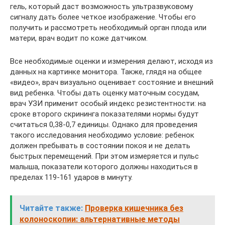
гель, который даст возможность ультразвуковому
сигналу дать более четкое изображение. Чтобы его
получить и рассмотреть необходимый орган плода или
матери, врач водит по коже датчиком.
Все необходимые оценки и измерения делают, исходя из
данных на картинке монитора. Также, глядя на общее
«видео», врач визуально оценивает состояние и внешний
вид ребенка. Чтобы дать оценку маточным сосудам,
врач УЗИ применит особый индекс резистентности: на
сроке второго скрининга показателями нормы будут
считаться 0,38-0,7 единицы. Однако для проведения
такого исследования необходимо условие: ребенок
должен пребывать в состоянии покоя и не делать
быстрых перемещений. При этом измеряется и пульс
малыша, показатели которого должны находиться в
пределах 119-161 ударов в минуту.
Читайте также:
Проверка кишечника без
колоноскопии: альтернативные методы