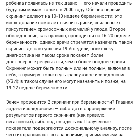
ребенка появилась не так давно — его начали проводить
будущим мамам только в 2000 году. Обычно первый
скрининг делают на 10-13 неделе беременности: это
исследование помогает выявить риски, связанные с
присутствием хромосомных аномалий у плода. Второе
обследование, как правило, проводится на 16-20 неделе
беременности, однако врачи стремятся назначить такой
скрининг до наступления 19-й недели, поскольку
диагностика на таком сроке покажет более
достоверные результаты, чем в более позднее время.
Скрининг может быть полным или не полным, включая в
себя, к примеру, только ультразвуковое исследование
(УЗИ): в таком случае его могут назначить и позже, на
19-22 неделе беременности.
Зачем проводится 2 скрининг при беременности? Главная
задача исследования — либо дать опровержение
результатов первого скрининга (как правило,
негативных), либо подтвердить их. Полученные
показатели подвергаются доскональному анализу, после
чего их сравнивают со значениями, принимаемыми за