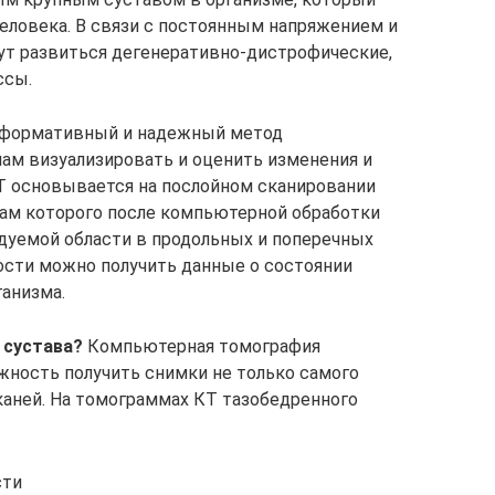
человека. В связи с постоянным напряжением и
т развиться дегенеративно-дистрофические,
ссы.
информативный и надежный метод
ам визуализировать и оценить изменения и
КТ основывается на послойном сканировании
там которого после компьютерной обработки
дуемой области в продольных и поперечных
ости можно получить данные о состоянии
анизма.
 сустава?
Компьютерная томография
ность получить снимки не только самого
каней. На томограммах КТ тазобедренного
сти