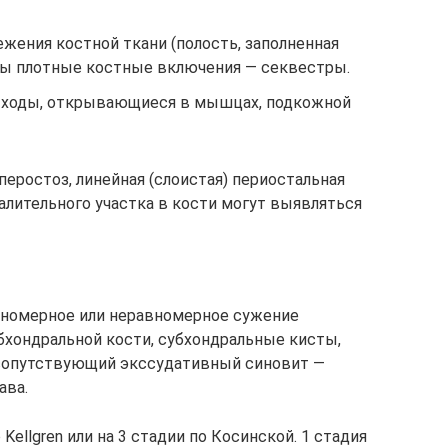
жения костной ткани (полость, заполненная
дны плотные костные включения — секвестры.
ходы, открывающиеся в мышцах, подкожной
перостоз, линейная (слоистая) периостальная
палительного участка в кости могут выявляться
вномерное или неравномерное сужение
убхондральной кости, субхондральные кисты,
сопутствующий экссудативный синовит —
ава.
Kellgren или на 3 стадии по Косинской. 1 стадия