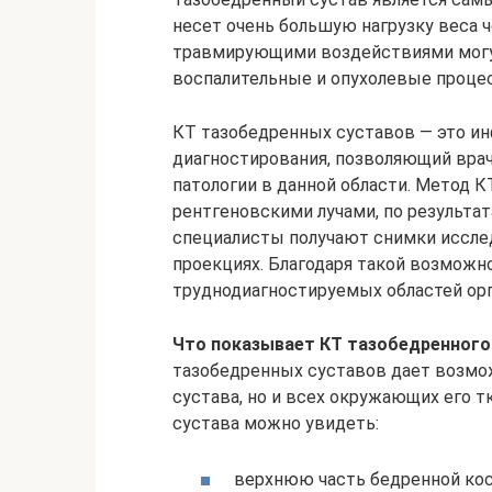
несет очень большую нагрузку веса 
травмирующими воздействиями могу
воспалительные и опухолевые проце
КТ тазобедренных суставов — это 
диагностирования, позволяющий врач
патологии в данной области. Метод 
рентгеновскими лучами, по результа
специалисты получают снимки иссле
проекциях. Благодаря такой возможн
труднодиагностируемых областей орг
Что показывает КТ тазобедренного
тазобедренных суставов дает возмож
сустава, но и всех окружающих его т
сустава можно увидеть:
верхнюю часть бедренной ко