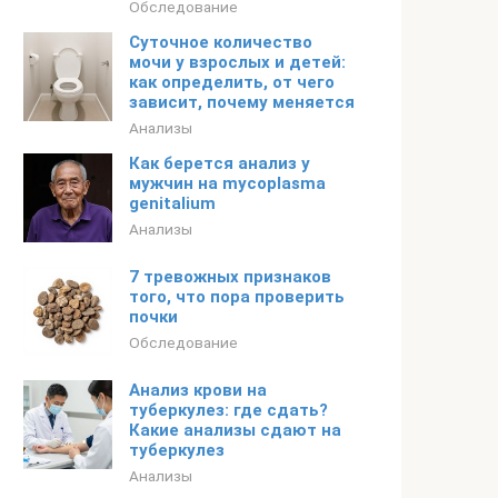
Обследование
Суточное количество
мочи у взрослых и детей:
как определить, от чего
зависит, почему меняется
Анализы
Как берется анализ у
мужчин на mycoplasma
genitalium
Анализы
7 тревожных признаков
того, что пора проверить
почки
Обследование
Анализ крови на
туберкулез: где сдать?
Какие анализы сдают на
туберкулез
Анализы