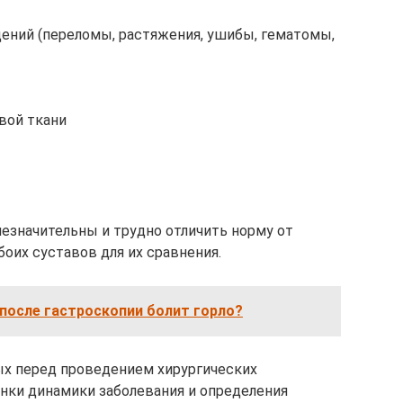
ений (переломы, растяжения, ушибы, гематомы,
вой ткани
 незначительны и трудно отличить норму от
оих суставов для их сравнения.
 после гастроскопии болит горло?
ых перед проведением хирургических
нки динамики заболевания и определения