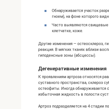
Обнаруживается участок разре
гноем), на фоне которого ви
Часто выявляются свищевые 
клетчатке, коже.
Другие изменения — остеосклероз, ги
реакция. В мягких тканях вблизи вос
гиподенсные зоны (абсцессы).
Дегенеративные изменения
К проявлениям артроза относятся ра
суставного пространства, склероз с
остеофиты. Иногда обнаруживается 
избыточная жидкость в полости суст
Артроз подразделяется на 4 стадии по 