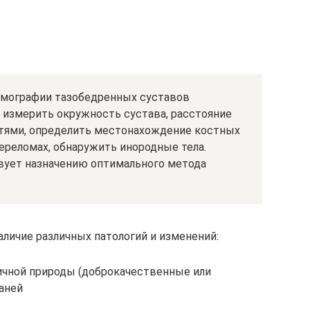
мографии тазобедренных суставов
измерить окружность сустава, расстояние
тями, определить местонахождение костных
ереломах, обнаружить инородные тела.
вует назначению оптимального метода
аличие различных патологий и изменений:
ичной природы (доброкачественные или
аней