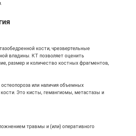
.
гия
тазобедренной кости, чрезвертельные
ой впадины. КТ позволяет оценить
ие, размер и количество костных фрагментов,
 остеопороза или наличия объемных
 кости. Это кисты, гемангиомы, метастазы и
ложнением травмы и (или) оперативного