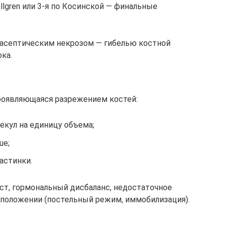
llgren или 3-я по Косинской — финальные
 асептическим некрозом — гибелью костной
ка.
проявляющаяся разрежением костей:
екул на единицу объема;
ше;
астинки.
ст, гормональный дисбаланс, недостаточное
положении (постельный режим, иммобилизация).