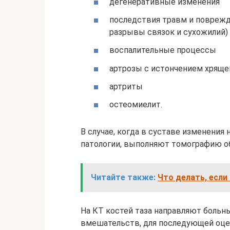
дегенеративные изменения
последствия травм и поврежд
разрывы связок и сухожилий)
воспалительные процессы
артрозы с истончением хряще
артриты
остеомиелит.
В случае, когда в суставе изменения
патологии, выполняют томографию об
Читайте также:
Что делать, если
На КТ костей таза направляют больн
вмешательств, для последующей оце