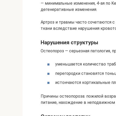
— минимальные изменения, 4-ая по Ke
дегенеративные изменения.
Артроз и травмы часто сочетаются с
ткани вследствие нарушения кровото
Нарушения структуры
Остеопороз — серьезная патология, 
уменьшается количество траб
перегородки становятся тонь
истончаются кортикальные пл
Причины остеопороза: пожилой возра
питание, нахождение в неподвижном 