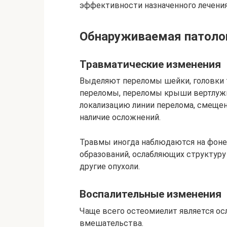
эффективности назначенного лечения
Обнаруживаемая патоло
Травматические изменения
Выделяют переломы шейки, головки 
переломы, переломы крыши вертлужн
локализацию линии перелома, смещен
наличие осложнений.
Травмы иногда наблюдаются на фоне
образований, ослабляющих структуру
другие опухоли.
Воспалительные изменения
Чаще всего остеомиелит является ос
вмешательства.