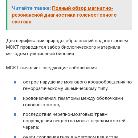
Читайте также:
Полный обзор магнитно-
резонансной диагностики голеностопного
сустава
Для верификации природы образований под контролем
МСКТ проводится забор биологического материала
методом пункционной биопсии.
МСКТ выявляет следующие заболевания:
острое нарушение мозгового кровообращения по
геморрагическому, ишемическому типу;
кровоизлияния, гематомы между оболочками
головного мозга;
последствия черепно-мозговых травм:
повреждения вещества мозга, перелом костей
черепа;
очаги скопления гноя в мозговом веществе;