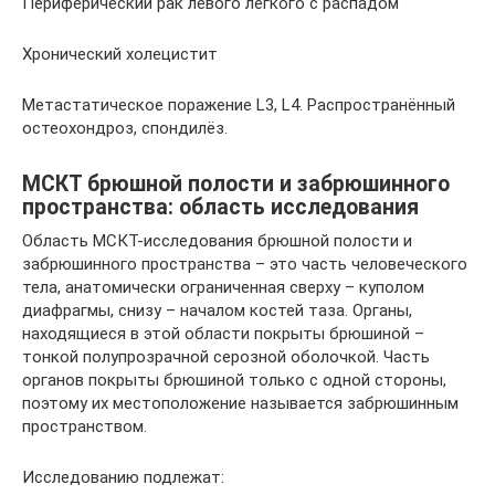
Периферический рак левого лёгкого с распадом
Хронический холецистит
Метастатическое поражение L3, L4. Распространённый
остеохондроз, спондилёз.
МСКТ брюшной полости и забрюшинного
пространства: область исследования
Область МСКТ-исследования брюшной полости и
забрюшинного пространства – это часть человеческого
тела, анатомически ограниченная сверху – куполом
диафрагмы, снизу – началом костей таза. Органы,
находящиеся в этой области покрыты брюшиной –
тонкой полупрозрачной серозной оболочкой. Часть
органов покрыты брюшиной только с одной стороны,
поэтому их местоположение называется забрюшинным
пространством.
Исследованию подлежат: