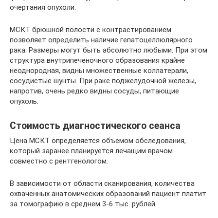
очертания опухоли.
МСКТ брюшной полости с контрастированием
позволяет определить наличие гепатоцеллюлярного
рака. Размеры могут быть абсолютно любыми. При этом
структура внутрипеченочного образования крайне
неоднородная, видны множественные коллатерали,
сосудистые шунты. При раке поджелудочной железы,
напротив, очень редко видны сосуды, питающие
опухоль.
Стоимость диагностического сеанса
Цена МСКТ определяется объемом обследования,
который заранее планируется лечащим врачом
совместно с рентгенологом.
В зависимости от области сканирования, количества
охваченных анатомических образований пациент платит
за томографию в среднем 3-6 тыс. рублей.