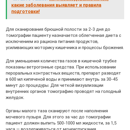
какие заболевания выявляет и правила
подготовки!
Для сканирования брюшной полости за 2-3 дня до
томографии пациенту назначается облегченная диета с
исключением из рациона питания продуктов,
усиливающих моторику кишечника и процессы брожения.
Для уменьшения количества газов в кишечной трубке
показаны ветрогонные средства. При использовании
пероральных контрастных веществ, препарат разводят
в 600 мл кипяченой воды и принимают внутрь за 30-45
минут до процедуры. Для четкой визуализации
внутренних органов томографию проводят на голодный
желудок.
Органы малого таза сканируют после наполнения
мочевого пузыря. Для этого за час до томографии
пациент должен выпить 500-1000 мл жидкости, за 1,5
часа — воздерживаться от мочеиспускания.