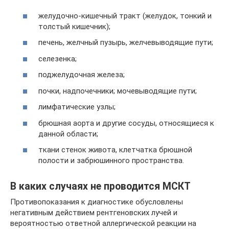
желудочно-кишечный тракт (желудок, тонкий и
толстый кишечник);
печень, желчный пузырь, желчевыводящие пути;
селезенка;
поджелудочная железа;
почки, надпочечники; мочевыводящие пути;
лимфатические узлы;
брюшная аорта и другие сосуды, относящиеся к
данной области;
ткани стенок живота, клетчатка брюшной
полости и забрюшинного пространства.
В каких случаях не проводится МСКТ
Противопоказания к диагностике обусловлены
негативным действием рентгеновских лучей и
вероятностью ответной аллергической реакции на