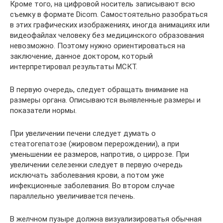
Кроме того, на цифровой носитель записывают всю
съемку в формате Dicom. Самостоятельно разобраться
в этих графических изображениях, иногда анимациях или
видеофайлах человеку без медицинского образования
невозможно. Поэтому нужно ориентироваться на
заключение, данное доктором, который
интерпретировал результаты МСКТ.
В первую очередь, следует обращать внимание на
размеры органа. Описываются выявленные размеры и
показатели нормы.
При увеличении печени следует думать о
стеатогепатозе (жировом перерождении), а при
уменьшении ее размеров, напротив, о циррозе. При
увеличении селезенки следует в первую очередь
исключать заболевания крови, а потом уже
инфекционные заболевания. Во втором случае
параллельно увеличивается печень.
В желчном пузыре должна визуализироватья обычная