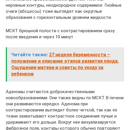
неровные контуры, неоднородное содержимое. Гнойные
очаги (абсцессы) тоже выглядят как округлые
образования с горизонтальным уровнем жидкости.
МСКТ брюшной полости с контрастированием сразу
после введения и через 10 минут
Читайте также:
27 неделя беременности –
положение и описание этапов развития плода.
Ощущения матери и советы по уходу за
ребенком
Аденомы считаются доброкачественными
новообразованиями. Они также видны по МСКТ. В печени
они развиваются нередко. Аденома при
контрастировании выглядит более четкой, так как ее
ткани захватывают контрастное соединение лучше и
удерживают его дольше. Вокруг нее визуализируется
фиброзное поле, контуры которого обычно повторяют