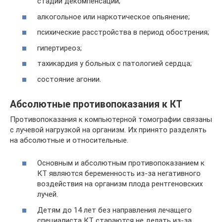
стадии декомпенсации;
алкогольное или наркотическое опьянение;
психические расстройства в период обострения;
гипертиреоз;
тахикардия у больных с патологией сердца;
состояние агонии.
Абсолютные противопоказания к КТ
Противопоказания к компьютерной томографии связаны
с лучевой нагрузкой на организм. Их принято разделять
на абсолютные и относительные.
Основным и абсолютным противопоказанием к
КТ являются беременность из-за негативного
воздействия на организм плода рентгеновских
лучей.
Детям до 14 лет без направления лечащего
специалиста КТ стараются не делать из-за