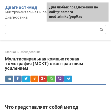
Перейти
Диагност-мед
Для любых предложений по
к
Инструментальная и лабораторная
сайту: samara-
контенту
medtehnika@cp9.ru
диагностика
Поиск:
Главная
»
Обследование
Мультиспиральная компьютерная
томография (МСКТ) с контрастным
усилением
Что представляет собой метод