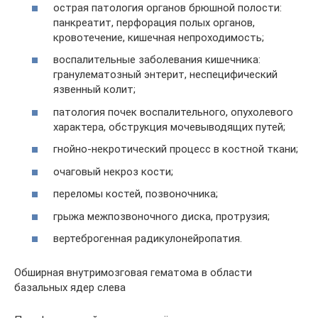
острая патология органов брюшной полости:
панкреатит, перфорация полых органов,
кровотечение, кишечная непроходимость;
воспалительные заболевания кишечника:
гранулематозный энтерит, неспецифический
язвенный колит;
патология почек воспалительного, опухолевого
характера, обструкция мочевыводящих путей;
гнойно-некротический процесс в костной ткани;
очаговый некроз кости;
переломы костей, позвоночника;
грыжа межпозвоночного диска, протрузия;
вертеброгенная радикулонейропатия.
Обширная внутримозговая гематома в области
базальных ядер слева