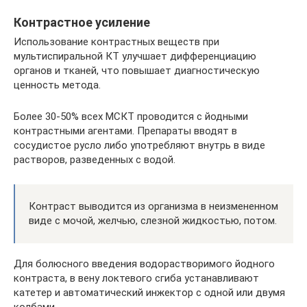
Контрастное усиление
Использование контрастных веществ при
мультиспиральной КТ улучшает дифференциацию
органов и тканей, что повышает диагностическую
ценность метода.
Более 30-50% всех МСКТ проводится с йодными
контрастными агентами. Препараты вводят в
сосудистое русло либо употребляют внутрь в виде
растворов, разведенных с водой.
Контраст выводится из организма в неизмененном
виде с мочой, желчью, слезной жидкостью, потом.
Для болюсного введения водорастворимого йодного
контраста, в вену локтевого сгиба устанавливают
катетер и автоматический инжектор с одной или двумя
колбами.