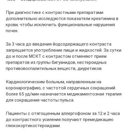
При диагностике с контрастными препаратами
дополнительно исследуются показатели креатинина в
крови, чтобы исключить функциональные нарушения
почек.
За 3 часа до введения йодсодержащего контраста
запрещается употребление пищи и жидкостей. За сутки
до и после МСКТ с контрастом отменяют прием
препаратов из группы бигуанидов, нестероидных
противовоспалительных веществ, диуретиков.
Кардиологическим больным, направленным на
коронарографию, с частотой сердечных сокращений
более 65 уд/мин назначается медикаментозная терапия
для сокращения частоты пульса.
Пациенты с отягощенным аллергофоном за 12 и 2 часа
до контрастного усиления получают премедикацию
глюкокортикостероидами.