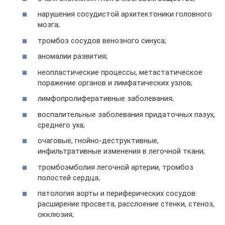
нарушения сосудистой архитектоники головного
мозга;
тромбоз сосудов венозного синуса;
аномалии развития;
неопластические процессы, метастатическое
поражение органов и лимфатических узлов;
лимфопролиферативные заболевания;
воспалительные заболевания придаточных пазух,
среднего уха;
очаговые, гнойно-деструктивные,
инфильтративные изменения в легочной ткани;
тромбоэмболия легочной артерии, тромбоз
полостей сердца;
патология аорты и периферических сосудов:
расширение просвета, расслоение стенки, стеноз,
окклюзия;