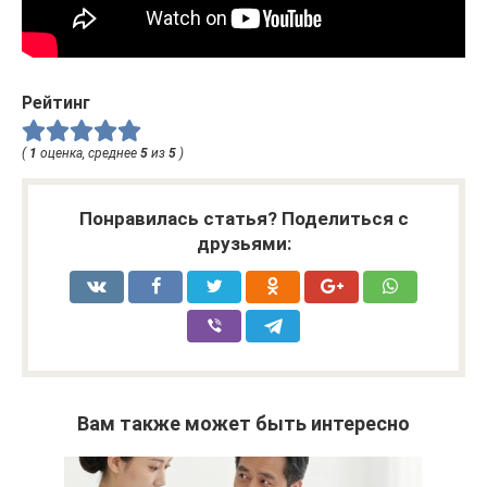
Рейтинг
(
1
оценка, среднее
5
из
5
)
Понравилась статья? Поделиться с
друзьями:
Вам также может быть интересно