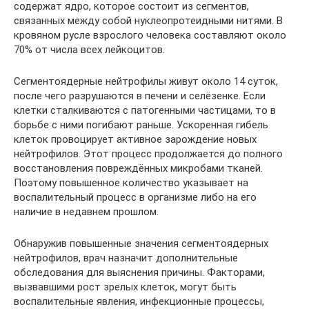
содержат ядро, которое состоит из сегментов,
связанных между собой нуклеопротеидными нитями. В
кровяном русле взрослого человека составляют около
70% от числа всех лейкоцитов.
Сегментоядерные нейтрофилы живут около 14 суток,
после чего разрушаются в печени и селёзенке. Если
клетки сталкиваются с патогенными частицами, то в
борьбе с ними погибают раньше. Ускоренная гибель
клеток провоцирует активное зарождение новых
нейтрофилов. Этот процесс продолжается до полного
восстановления повреждённых микробами тканей.
Поэтому повышенное количество указывает на
воспалительный процесс в организме либо на его
наличие в недавнем прошлом.
Обнаружив повышенные значения сегментоядерных
нейтрофилов, врач назначит дополнительные
обследования для выяснения причины. Факторами,
вызвавшими рост зрелых клеток, могут быть
воспалительные явления, инфекционные процессы,