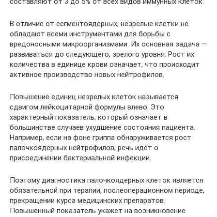
составляют от 3 до 5% от всех видов иммунных клеток.
В отличие от сегментоядерных, незрелые клетки не
обладают всеми инструментами для борьбы с
вредоносными микроорганизмами. Их основная задача —
развиваться до следующего, зрелого уровня. Рост их
количества в единице крови означает, что происходит
активное производство новых нейтрофилов.
Повышение единиц незрелых клеток называется
сдвигом лейкоцитарной формулы влево. Это
характерный показатель, который означает в
большинстве случаев ухудшение состояния пациента.
Например, если на фоне гриппа обнаруживается рост
палочкоядерных нейтрофилов, речь идёт о
присоединении бактериальной инфекции.
Поэтому диагностика палочкоядерных клеток является
обязательной при терапии, послеоперационном периоде,
прекращении курса медицинских препаратов.
Повышенный показатель укажет на возникновение