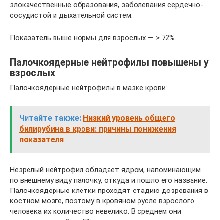
злокачественные образования, заболевания сердечно-
сосудистой и дыхательной систем.
Показатель выше нормы для взрослых — > 72%.
Палочкоядерные нейтрофилы повышены у
взрослых
Палочкоядерные нейтрофилы в мазке крови
Читайте также:
Низкий уровень общего
билирубина в крови: причины понижения
показателя
Незрелый нейтрофил обладает ядром, напоминающим
по внешнему виду палочку, откуда и пошло его название.
Палочкоядерные клетки проходят стадию дозревания в
костном мозге, поэтому в кровяном русле взрослого
человека их количество невелико. В среднем они