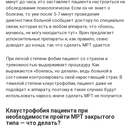
минут до часа, это заставляет пациента настроиться на
обследование психологически. Если он не знает о
болезни, то уже после 5-7 минут проведения
диагностики больной сообщает доктору по специально
связи, которая есть в любом аппарате, что «боюсь,
мучаюсь, не могу находиться тут». Врач предлагает
успокоительные препараты и, как правило, сеанс
доводят до конца, так что сделать МРТ удается.
При легкой степени фобии пациент со страхом и
тревожностью выдерживает процедуру. Как
выражаются «боялась, но делала», ведь больной в
состоянии контролировать свой нарастающий страх. В
тяжелой степени клаустрофобии, пациент даже не
подойдет к аппарату, поэтому в таких случаях будут
использовать наркоз, иначе сделать МРТ не получится.
Клаустрофобия пациента при
необходимости пройти МРТ закрытого
типа — что делать?