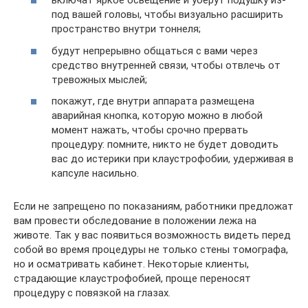
включат яркое освещение и уберут подушку из-
под вашей головы, чтобы визуально расширить
пространство внутри тоннеля;
будут непрерывно общаться с вами через
средство внутренней связи, чтобы отвлечь от
тревожных мыслей;
покажут, где внутри аппарата размещена
аварийная кнопка, которую можно в любой
момент нажать, чтобы срочно прервать
процедуру: помните, никто не будет доводить
вас до истерики при клаустрофобии, удерживая в
капсуле насильно.
Если не запрещено по показаниям, работники предложат
вам провести обследование в положении лежа на
животе. Так у вас появиться возможность видеть перед
собой во время процедуры не только стены томографа,
но и осматривать кабинет. Некоторые клиенты,
страдающие клаустрофобией, проще переносят
процедуру с повязкой на глазах.