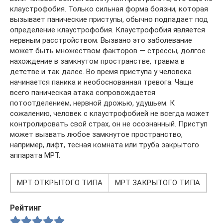
клаустрофобия. Только сильная форма боязни, которая
вызывает панические приступы, обычно подпадает под
определение клаустрофобия. Клаустрофобия является
нервным расстройством. Вызвано это заболевание
может быть множеством факторов — стрессы, долгое
нахождение в замкнутом пространстве, травма в
детстве и так далее. Во время приступа у человека
начинается паника и необоснованная тревога. Чаще
всего паническая атака сопровождается
потоотделением, нервной дрожью, удушьем. К
сожалению, человек с клаустрофобией не всегда может
контролировать свой страх, он не осознанный. Приступ
может вызвать любое замкнутое пространство,
например, лифт, тесная комната или труба закрытого
аппарата МРТ.
МРТ ОТКРЫТОГО ТИПА
МРТ ЗАКРЫТОГО ТИПА
Рейтинг