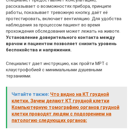
рассказывает о возможностях прибора, принципе
работы, показывает тревожную кнопку, даёт её
протестировать, включает вентиляцию. Для удобства
наблюдения за процессом пациент во время
прохождения обследования может лежать на животе.
Установление доверительного контакта между
врачом и пациентом позволяет снизить уровень
беспокойства и напряжения.
Специалист дает инструкцию, как пройти МРТ с
клаустрофобией с минимальными душевными
терзаниями.
Читайте также:
Что видно на КТ грудной
клетки. Зачем делают КТ грудной клетки
Компьютерную томографию органов грудной
клетки проводят людям с подозрением на
патологию следующих органов: