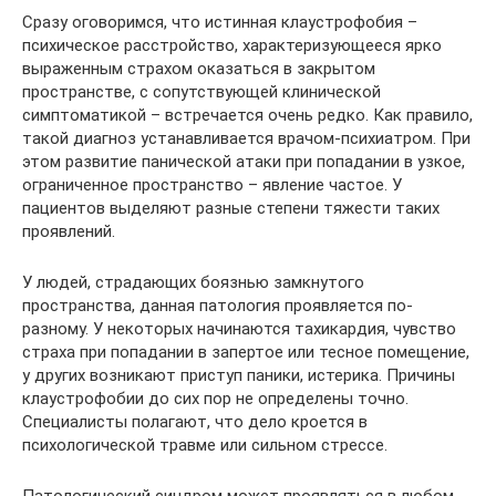
Сразу оговоримся, что истинная клаустрофобия –
психическое расстройство, характеризующееся ярко
выраженным страхом оказаться в закрытом
пространстве, с сопутствующей клинической
симптоматикой – встречается очень редко. Как правило,
такой диагноз устанавливается врачом-психиатром. При
этом развитие панической атаки при попадании в узкое,
ограниченное пространство – явление частое. У
пациентов выделяют разные степени тяжести таких
проявлений.
У людей, страдающих боязнью замкнутого
пространства, данная патология проявляется по-
разному. У некоторых начинаются тахикардия, чувство
страха при попадании в запертое или тесное помещение,
у других возникают приступ паники, истерика. Причины
клаустрофобии до сих пор не определены точно.
Специалисты полагают, что дело кроется в
психологической травме или сильном стрессе.
Патологический синдром может проявляться в любом