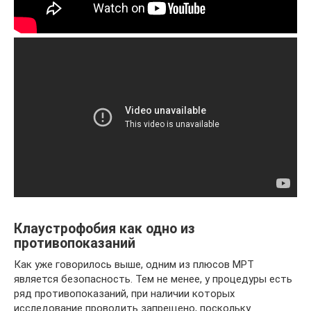
Клаустрофобия как одно из
противопоказаний
Как уже говорилось выше, одним из плюсов МРТ
является безопасность. Тем не менее, у процедуры есть
ряд противопоказаний, при наличии которых
исследование проводить запрещено, поскольку