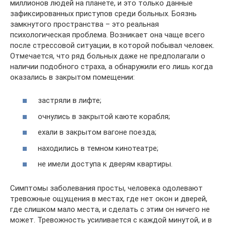
миллионов людей на планете, и это только данные
зафиксированных приступов среди больных. Боязнь
замкнутого пространства – это реальная
психологическая проблема. Возникает она чаще всего
после стрессовой ситуации, в которой побывал человек.
Отмечается, что ряд больных даже не предполагали о
наличии подобного страха, а обнаружили его лишь когда
оказались в закрытом помещении:
застряли в лифте;
очнулись в закрытой каюте корабля;
ехали в закрытом вагоне поезда;
находились в темном кинотеатре;
не имели доступа к дверям квартиры.
Симптомы заболевания просты, человека одолевают
тревожные ощущения в местах, где нет окон и дверей,
где слишком мало места, и сделать с этим он ничего не
может. Тревожность усиливается с каждой минутой, и в