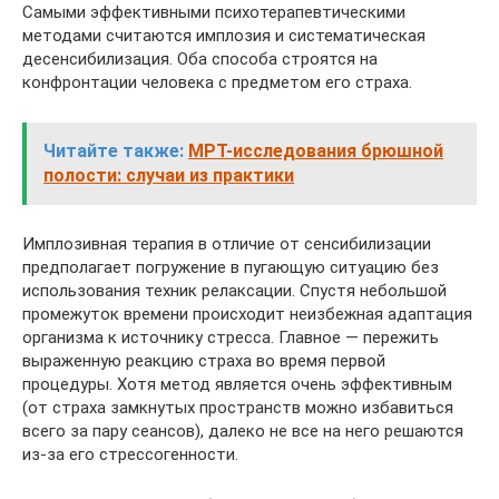
Самыми эффективными психотерапевтическими
методами считаются имплозия и систематическая
десенсибилизация. Оба способа строятся на
конфронтации человека с предметом его страха.
Читайте также:
МРТ-исследования брюшной
полости: случаи из практики
Имплозивная терапия в отличие от сенсибилизации
предполагает погружение в пугающую ситуацию без
использования техник релаксации. Спустя небольшой
промежуток времени происходит неизбежная адаптация
организма к источнику стресса. Главное — пережить
выраженную реакцию страха во время первой
процедуры. Хотя метод является очень эффективным
(от страха замкнутых пространств можно избавиться
всего за пару сеансов), далеко не все на него решаются
из-за его стрессогенности.