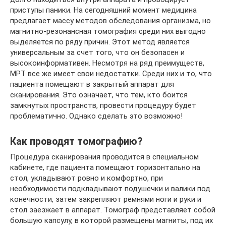
приступы паники. На сегодняшний момент медицина
предлагает массу методов обследования организма, но
магнитно-резонансная томография среди них выгодно
выделяется по ряду причин. Этот метод является
универсальным за счет того, что он безопасен и
высокоинформативен. Несмотря на ряд преимуществ,
МРТ все же имеет свои недостатки. Среди них и то, что
пациента помещают в закрытый аппарат для
сканирования. Это означает, что тем, кто боится
замкнутых пространств, провести процедуру будет
проблематично. Однако сделать это возможно!
Как проводят томографию?
Процедура сканирования проводится в специальном
кабинете, где пациента помещают горизонтально на
стол, укладывают ровно и комфортно, при
необходимости подкладывают подушечки и валики под
конечности, затем закрепляют ремнями ноги и руки и
стол заезжает в аппарат. Томограф представляет собой
большую капсулу, в которой размещены магниты, под их