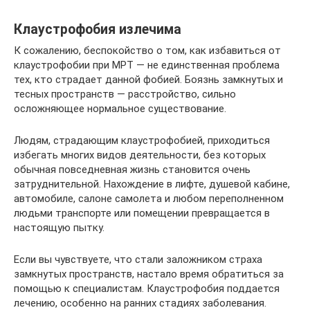
Клаустрофобия излечима
К сожалению, беспокойство о том, как избавиться от
клаустрофобии при МРТ — не единственная проблема
тех, кто страдает данной фобией. Боязнь замкнутых и
тесных пространств — расстройство, сильно
осложняющее нормальное существование.
Людям, страдающим клаустрофобией, приходиться
избегать многих видов деятельности, без которых
обычная повседневная жизнь становится очень
затруднительной. Нахождение в лифте, душевой кабине,
автомобиле, салоне самолета и любом переполненном
людьми транспорте или помещении превращается в
настоящую пытку.
Если вы чувствуете, что стали заложником страха
замкнутых пространств, настало время обратиться за
помощью к специалистам. Клаустрофобия поддается
лечению, особенно на ранних стадиях заболевания.