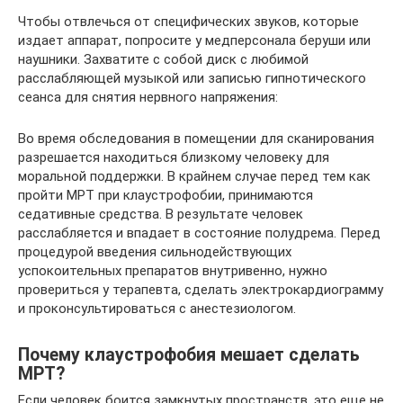
Чтобы отвлечься от специфических звуков, которые
издает аппарат, попросите у медперсонала беруши или
наушники. Захватите с собой диск с любимой
расслабляющей музыкой или записью гипнотического
сеанса для снятия нервного напряжения:
Во время обследования в помещении для сканирования
разрешается находиться близкому человеку для
моральной поддержки. В крайнем случае перед тем как
пройти МРТ при клаустрофобии, принимаются
седативные средства. В результате человек
расслабляется и впадает в состояние полудрема. Перед
процедурой введения сильнодействующих
успокоительных препаратов внутривенно, нужно
провериться у терапевта, сделать электрокардиограмму
и проконсультироваться с анестезиологом.
Почему клаустрофобия мешает сделать
МРТ?
Если человек боится замкнутых пространств, это еще не