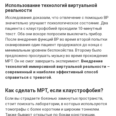
Использование технологий виртуальной
реальности
Исследования доказали, что отвлечение с помощью ВР
значительно улучшает психологическое состояние. Два
пациента с клаустрофобией проходили 10-минутный
текст. Оба они вскоре попросили выключить прибор.
После внедрения функций ВР во время второй попытки
сканирования один пациент продержался до конца с
минимальным уровнем беспокойства. Второму было
предложено прослушать музыку во время прохождения
МРТ. Он не смог завершить эксперимент.
Внедрение
технологий иммерсивной виртуальной реальности –
современный и наиболее эффективный способ
справиться с тревогой.
Как сделать МРТ, если клаустрофобия?
Если вы страдаете боязнью замкнутых пространств,
стоит поискать лаборатории, в которых используются
томографы с более коротким и широким тоннелем.
Также бывают открытые по бокам конструкции,